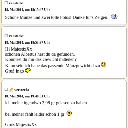
versteckt
18. Mai 2014, um 18:15:47 Uhr
Schöne Münze und zwei tolle Fotos! Danke für's Zeigen!
versteckt
18. Mai 2014, um 18:53:37 Uhr
Hi MajestixXx
schönen Albertus hast du da gefunden.
Könntest du mir das Gewicht mitteilen?
Kann sein ich habe das passende Münzgewicht dazu
Gruß Ingo
versteckt
18. Mai 2014, um 19:40:51 Uhr
ich meine irgendwo 2,98 gr gelesen zu haben....
bei meiner fehlt leider schon 1 gr
Gruß MajestixXx