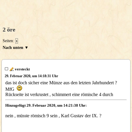
2 öre
Seiten:
1
Nach unten ▼
versteckt
29. Februar 2020, um 14:18:31 Uhr
das ist doch sicher eine Münze aus den letzten Jahrhundert ?
MfG
Rückseite ist verkrustet , schimmert eine römische 4 durch
Hinzugefügt 29. Februar 2020, um 14:21:38 Uhr:
nein , müsste römisch 9 sein , Karl Gustav der IX. ?