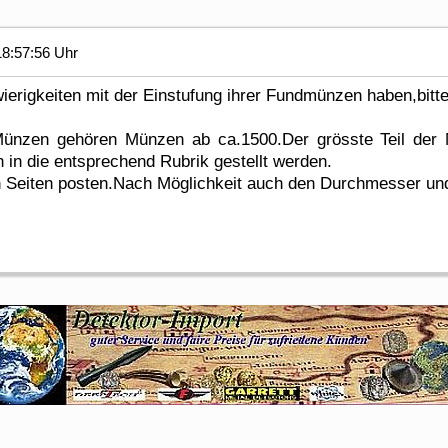
8:57:56 Uhr
igkeiten mit der Einstufung ihrer Fundmünzen haben,bitte 
 Münzen gehören Münzen ab ca.1500.Der grösste Teil der 
h in die entsprechend Rubrik gestellt werden.
n Seiten posten.Nach Möglichkeit auch den Durchmesser un