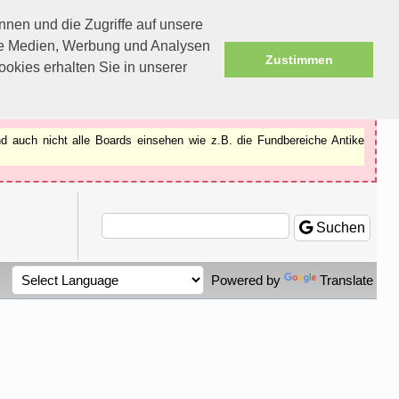
nen und die Zugriffe auf unsere
ale Medien, Werbung und Analysen
Zustimmen
okies erhalten Sie in unserer
d auch nicht alle Boards einsehen wie z.B. die Fundbereiche Antike
Suchen
Powered by
Translate