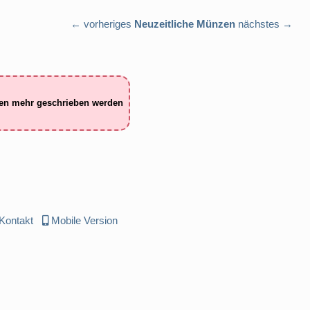
← vorheriges
Neuzeitliche Münzen
nächstes →
ten mehr geschrieben werden
Kontakt
Mobile Version