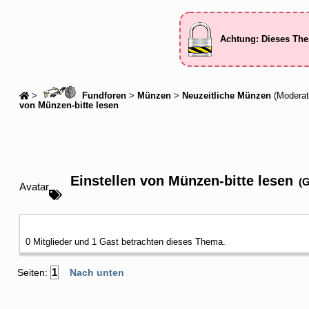
Achtung: Dieses The
>
Fundforen
>
Münzen
>
Neuzeitliche Münzen
(Moderat
von Münzen-bitte lesen
Einstellen von Münzen-bitte lesen
(G
Avatar
0 Mitglieder und 1 Gast betrachten dieses Thema.
1
Seiten:
Nach unten