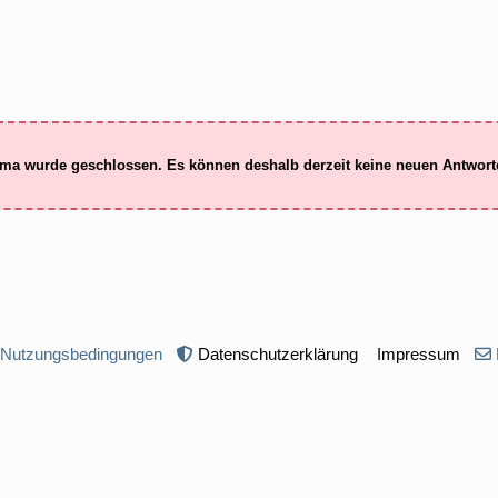
ma wurde geschlossen. Es können deshalb derzeit keine neuen Antwor
 Nutzungsbedingungen
Datenschutzerklärung
Impressum