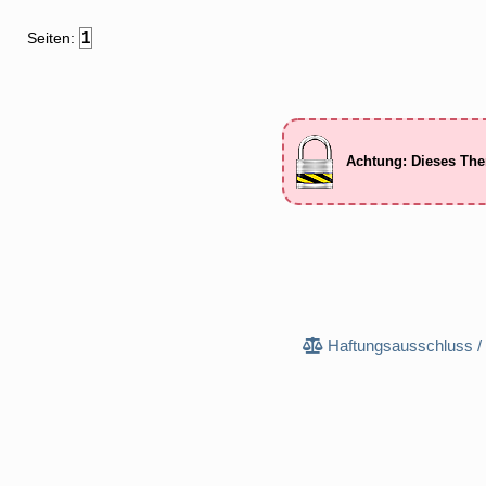
1
Seiten:
Achtung: Dieses The
Haftungsausschluss /