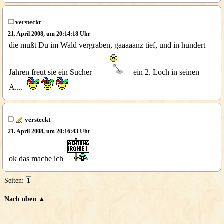
versteckt
21. April 2008, um 20:14:18 Uhr
die mußt Du im Wald vergraben, gaaaaanz tief, und in hundert
Jahren freut sie ein Sucher
ein 2. Loch in seinen
A....
versteckt
21. April 2008, um 20:16:43 Uhr
ok das mache ich
Seiten:
1
Nach oben ▲