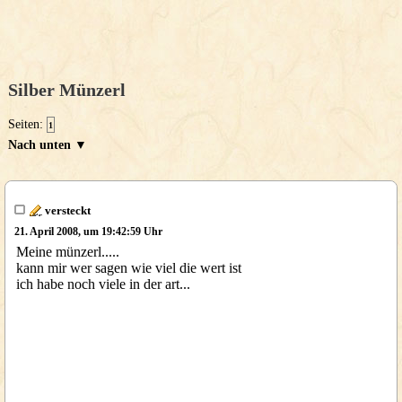
Silber Münzerl
Seiten:
1
Nach unten ▼
versteckt
21. April 2008, um 19:42:59 Uhr
Meine münzerl.....
kann mir wer sagen wie viel die wert ist
ich habe noch viele in der art...