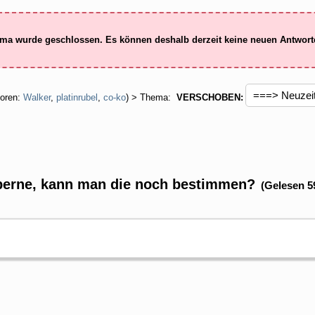
ma wurde geschlossen. Es können deshalb derzeit keine neuen Antwor
oren:
Walker
,
platinrubel
,
co-ko
) > Thema:
VERSCHOBEN:
erne, kann man die noch bestimmen?
(Gelesen 5