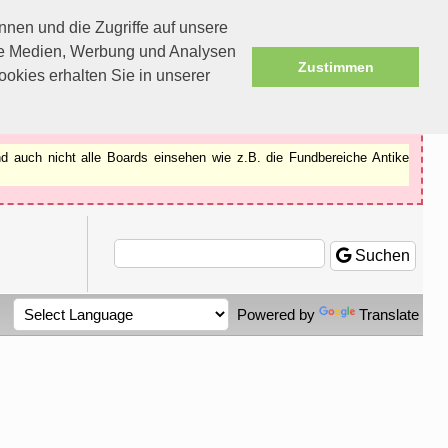
nen und die Zugriffe auf unsere
ale Medien, Werbung und Analysen
Zustimmen
okies erhalten Sie in unserer
d auch nicht alle Boards einsehen wie z.B. die Fundbereiche Antike
Suchen
Powered by
Translate