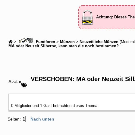
Achtung: Dieses The
>
Fundforen
>
Münzen
>
Neuzeitliche Münzen
(Moderat
MA oder Neuzeit Silberne, kann man die noch bestimmen?
VERSCHOBEN: MA oder Neuzeit Silb
Avatar
0 Mitglieder und 1 Gast betrachten dieses Thema.
1
Seiten:
Nach unten