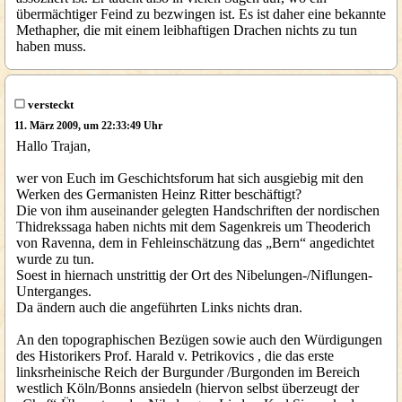
übermächtiger Feind zu bezwingen ist. Es ist daher eine bekannte
Methapher, die mit einem leibhaftigen Drachen nichts zu tun
haben muss.
versteckt
11. März 2009, um 22:33:49 Uhr
Hallo Trajan,
wer von Euch im Geschichtsforum hat sich ausgiebig mit den
Werken des Germanisten Heinz Ritter beschäftigt?
Die von ihm auseinander gelegten Handschriften der nordischen
Thidrekssaga haben nichts mit dem Sagenkreis um Theoderich
von Ravenna, dem in Fehleinschätzung das „Bern“ angedichtet
wurde zu tun.
Soest in hiernach unstrittig der Ort des Nibelungen-/Niflungen-
Unterganges.
Da ändern auch die angeführten Links nichts dran.
An den topographischen Bezügen sowie auch den Würdigungen
des Historikers Prof. Harald v. Petrikovics , die das erste
linksrheinische Reich der Burgunder /Burgonden im Bereich
westlich Köln/Bonns ansiedeln (hiervon selbst überzeugt der