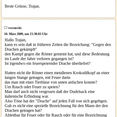
Beste Grüsse, Trajan.
versteckt
10. März 2009, um 15:38:03 Uhr
Hallo Trajan,
kann es sein daß in früheren Zeiten die Bezeichung: "Gegen den
Drachen gekämpft"
den Kampf gegen die Römer gemeint hat, und diese Bedeutung
im Laufe der Jahre verloren gegangen ist?
Ist irgendwo ein feuerspeiernder Drache überliefert?
Hatten nicht die Römer einen metallenen Krokodilkopf an einer
langen Stange getragen, mit Feuer darin
das man mit einer Tierblase von unten anfachen konnte?
Um Rauch oder Feuer zu speien?
Man darf auch nicht vergessen daß der Dudelsack eine
italienische Erfindung war.
Also Töne hat der "Drache" auf jeden Fall von sich gegebgen.
Gab es nicht eine spezielle Bezeichnung für den Mann der den
Drachen getragen hat?
Ableitbar für Feuer oder für Rauch oder für eine Bezeichnung