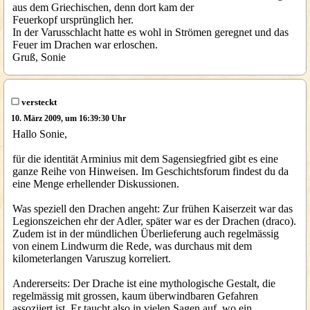
aus dem Griechischen, denn dort kam der
Feuerkopf ursprünglich her.
In der Varusschlacht hatte es wohl in Strömen geregnet und das
Feuer im Drachen war erloschen.
Gruß, Sonie
versteckt
10. März 2009, um 16:39:30 Uhr
Hallo Sonie,
für die identität Arminius mit dem Sagensiegfried gibt es eine
ganze Reihe von Hinweisen. Im Geschichtsforum findest du da
eine Menge erhellender Diskussionen.
Was speziell den Drachen angeht: Zur frühen Kaiserzeit war das
Legionszeichen ehr der Adler, später war es der Drachen (draco).
Zudem ist in der mündlichen Überlieferung auch regelmässig
von einem Lindwurm die Rede, was durchaus mit dem
kilometerlangen Varuszug korreliert.
Andererseits: Der Drache ist eine mythologische Gestalt, die
regelmässig mit grossen, kaum überwindbaren Gefahren
assoziiert ist. Er taucht also in vielen Sagen auf, wo ein