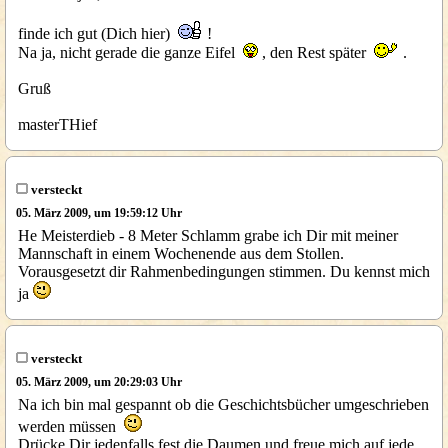
finde ich gut (Dich hier)
!
Na ja, nicht gerade die ganze Eifel
, den Rest später
.
Gruß
masterTHief
versteckt
05. März 2009, um 19:59:12 Uhr
He Meisterdieb - 8 Meter Schlamm grabe ich Dir mit meiner
Mannschaft in einem Wochenende aus dem Stollen.
Vorausgesetzt dir Rahmenbedingungen stimmen. Du kennst mich
ja
versteckt
05. März 2009, um 20:29:03 Uhr
Na ich bin mal gespannt ob die Geschichtsbücher umgeschrieben
werden müssen
Drücke Dir jedenfalls fest die Daumen und freue mich auf jede