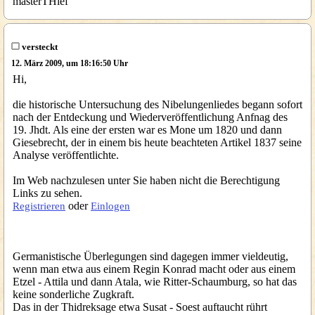
masterTHief
versteckt
12. März 2009, um 18:16:50 Uhr
Hi,
die historische Untersuchung des Nibelungenliedes begann sofort
nach der Entdeckung und Wiederveröffentlichung Anfnag des
19. Jhdt. Als eine der ersten war es Mone um 1820 und dann
Giesebrecht, der in einem bis heute beachteten Artikel 1837 seine
Analyse veröffentlichte.
Im Web nachzulesen unter Sie haben nicht die Berechtigung
Links zu sehen.
oder
Registrieren
Einlogen
Germanistische Überlegungen sind dagegen immer vieldeutig,
wenn man etwa aus einem Regin Konrad macht oder aus einem
Etzel - Attila und dann Atala, wie Ritter-Schaumburg, so hat das
keine sonderliche Zugkraft.
Das in der Thidreksage etwa Susat - Soest auftaucht rührt