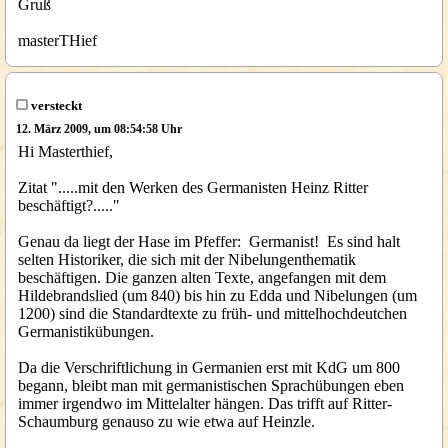
Gruß
masterTHief
versteckt
12. März 2009, um 08:54:58 Uhr
Hi Masterthief,
Zitat ".....mit den Werken des Germanisten Heinz Ritter
beschäftigt?....."
Genau da liegt der Hase im Pfeffer: Germanist! Es sind halt
selten Historiker, die sich mit der Nibelungenthematik
beschäftigen. Die ganzen alten Texte, angefangen mit dem
Hildebrandslied (um 840) bis hin zu Edda und Nibelungen (um
1200) sind die Standardtexte zu früh- und mittelhochdeutchen
Germanistikübungen.
Da die Verschriftlichung in Germanien erst mit KdG um 800
begann, bleibt man mit germanistischen Sprachübungen eben
immer irgendwo im Mittelalter hängen. Das trifft auf Ritter-
Schaumburg genauso zu wie etwa auf Heinzle.