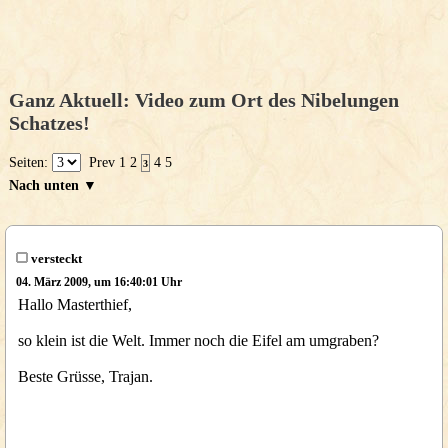
Ganz Aktuell: Video zum Ort des Nibelungen
Schatzes!
Seiten:
Prev
1
2
4
5
3
Nach unten ▼
versteckt
04. März 2009, um 16:40:01 Uhr
Hallo Masterthief,
so klein ist die Welt. Immer noch die Eifel am umgraben?
Beste Grüsse, Trajan.