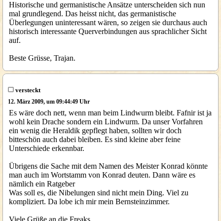
Historische und germanistische Ansätze unterscheiden sich nun
mal grundlegend. Das heisst nicht, das germanistische
Überlegungen uninteressant wären, so zeigen sie durchaus auch
historisch interessante Querverbindungen aus sprachlicher Sicht
auf.
Beste Grüsse, Trajan.
versteckt
12. März 2009, um 09:44:49 Uhr
Es wäre doch nett, wenn man beim Lindwurm bleibt. Fafnir ist ja
wohl kein Drache sondern ein Lindwurm. Da unser Vorfahren
ein wenig die Heraldik gepflegt haben, sollten wir doch
bitteschön auch dabei bleiben. Es sind kleine aber feine
Unterschiede erkennbar.
Übrigens die Sache mit dem Namen des Meister Konrad könnte
man auch im Wortstamm von Konrad deuten. Dann wäre es
nämlich ein Ratgeber
Was soll es, die Nibelungen sind nicht mein Ding. Viel zu
kompliziert. Da lobe ich mir mein Bernsteinzimmer.
Viele Grüße an die Freaks