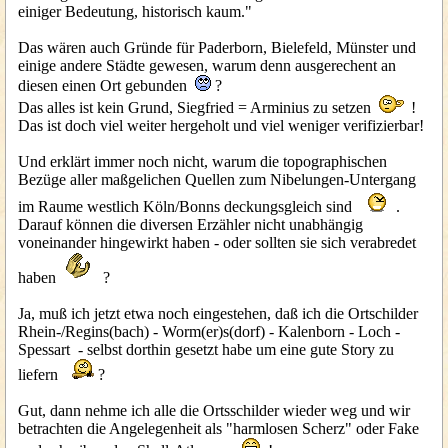
einiger Bedeutung, historisch kaum."
Das wären auch Gründe für Paderborn, Bielefeld, Münster und
einige andere Städte gewesen, warum denn ausgerechent an
diesen einen Ort gebunden
?
Das alles ist kein Grund, Siegfried = Arminius zu setzen
!
Das ist doch viel weiter hergeholt und viel weniger verifizierbar!
Und erklärt immer noch nicht, warum die topographischen
Bezüge aller maßgelichen Quellen zum Nibelungen-Untergang
im Raume westlich Köln/Bonns deckungsgleich sind
.
Darauf können die diversen Erzähler nicht unabhängig
voneinander hingewirkt haben - oder sollten sie sich verabredet
haben
?
Ja, muß ich jetzt etwa noch eingestehen, daß ich die Ortschilder
Rhein-/Regins(bach) - Worm(er)s(dorf) - Kalenborn - Loch -
Spessart - selbst dorthin gesetzt habe um eine gute Story zu
liefern
?
Gut, dann nehme ich alle die Ortsschilder wieder weg und wir
betrachten die Angelegenheit als "harmlosen Scherz" oder Fake