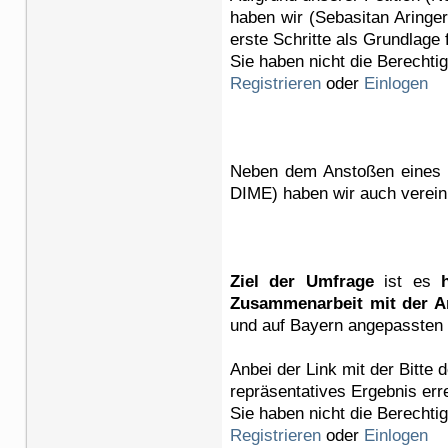
haben wir (Sebasitan Aringer
erste Schritte als Grundlage
Sie haben nicht die Berechti
Registrieren
oder
Einlogen
Neben dem Anstoßen eines A
DIME) haben wir auch verei
Ziel der Umfrage
ist es
Zusammenarbeit mit der A
und auf Bayern angepassten
Anbei der Link mit der Bitte
repräsentatives Ergebnis err
Sie haben nicht die Berechti
Registrieren
oder
Einlogen