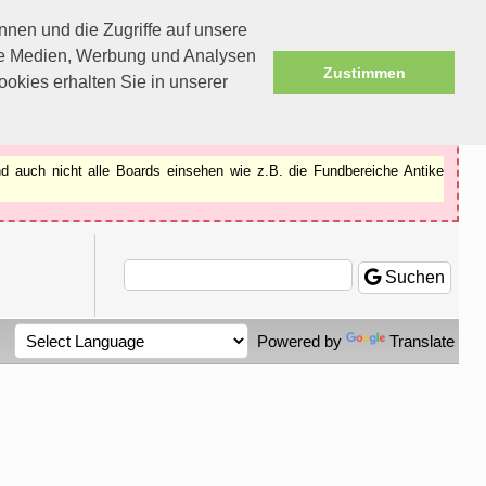
nen und die Zugriffe auf unsere
ale Medien, Werbung und Analysen
Zustimmen
okies erhalten Sie in unserer
d auch nicht alle Boards einsehen wie z.B. die Fundbereiche Antike
Suchen
Powered by
Translate