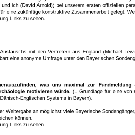
 und ich (David Arnold)) bei unserem ersten offiziellen per
 für eine zukünftige konstruktive Zusammenarbeit gelegt. Wei
gung Links zu sehen.
ustauschs mit den Vertretern aus England (Michael Lewi
nbart eine anonyme Umfrage unter den Bayerischen Sondeng
herauszufinden, was uns maximal zur Fundmeldung a
rchäologie motivieren würde
. (= Grundlage für eine von 
 Dänisch-Englischen Systems in Bayern).
 der Weitergabe an möglichst viele Bayerische Sondengänger,
eichen können.
gung Links zu sehen.