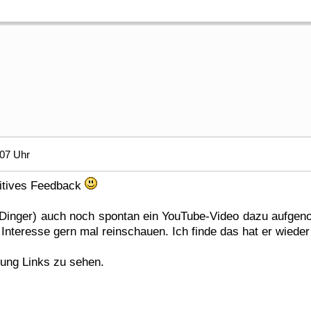
:07 Uhr
sitives Feedback
eDinger) auch noch spontan ein YouTube-Video dazu aufge
 Interesse gern mal reinschauen. Ich finde das hat er wiede
gung Links zu sehen.