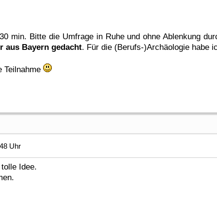
-30 min. Bitte die Umfrage in Ruhe und ohne Ablenkung du
r aus Bayern gedacht
. Für die (Berufs-)Archäologie habe 
ge Teilnahme
:48 Uhr
tolle Idee.
men.