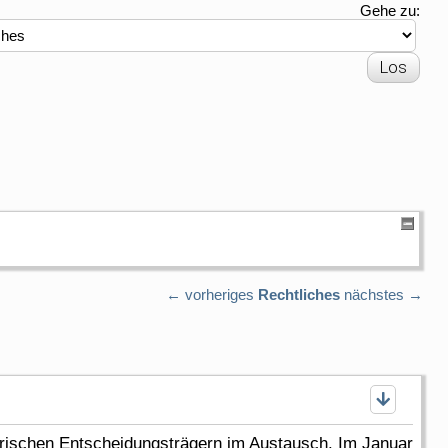
Gehe zu:
← vorheriges
Rechtliches
nächstes →
yerischen Entscheidungsträgern im Austausch. Im Januar