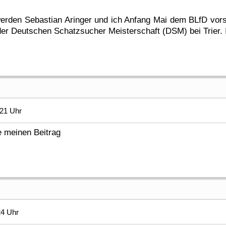
erden Sebastian Aringer und ich Anfang Mai dem BLfD vorst
 der Deutschen Schatzsucher Meisterschaft (DSM) bei Trier. I
:21 Uhr
e meinen Beitrag
24 Uhr