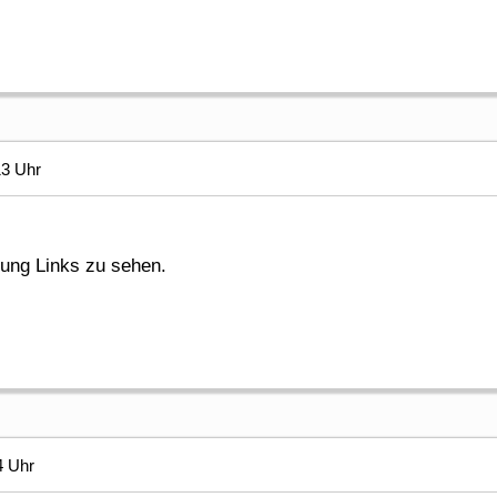
13 Uhr
gung Links zu sehen.
4 Uhr