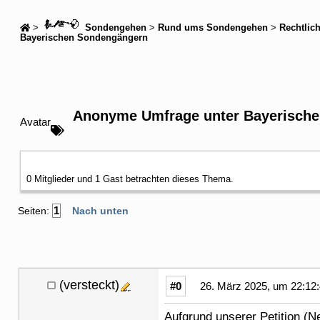
>
Sondengehen
>
Rund ums Sondengehen
>
Rechtlic
Bayerischen Sondengängern
Anonyme Umfrage unter Bayerisch
Avatar
0 Mitglieder und 1 Gast betrachten dieses Thema.
1
Seiten:
Nach unten
(versteckt)
#0
26. März 2025, um 22:12
Aufgrund unserer Petition (N