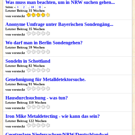
Was muss man beachten, um in NRW suchen gehen...
Seiten: «
1
2
...
10
11
»
Letzter Beitrag 31 Wochen
von versteckt
Anonyme Umfrage unter Bayerischen Sondengäng...
Letzter Beitrag 35 Wochen
von versteckt
Wo darf man in Berlin Sondengehen?
Letzter Beitrag 59 Wochen
von versteckt
Sondeln in Schottland
Letzter Beitrag 82 Wochen
von versteckt
Genehmigung für Metalldetektorsuche.
Letzter Beitrag 91 Wochen
von versteckt
Hausdurchsuchung - was tun?
Letzter Beitrag 110 Wochen
von versteckt
Iron Mike Metaldetecting - wie kann das sein?
Letzter Beitrag 122 Wochen
von versteckt
Gesetzeslage Niedersachsen/NRW/Deutschlandwei...