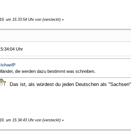
19, um 15:33:54 Uhr von (versteckt)
»
5:34:04 Uhr
ichaelP
olländer, die werden dazu bestimmt was schreiben.
Das ist, als würdest du jeden Deutschen als "Sachsen" be
19, um 15:34:43 Uhr von (versteckt)
»