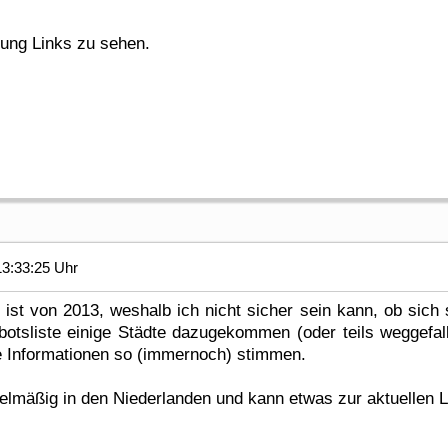
gung Links zu sehen.
3:33:25 Uhr
r ist von 2013, weshalb ich nicht sicher sein kann, ob sic
botsliste einige Städte dazugekommen (oder teils weggefalle
ie Informationen so (immernoch) stimmen.
elmäßig in den Niederlanden und kann etwas zur aktuellen 