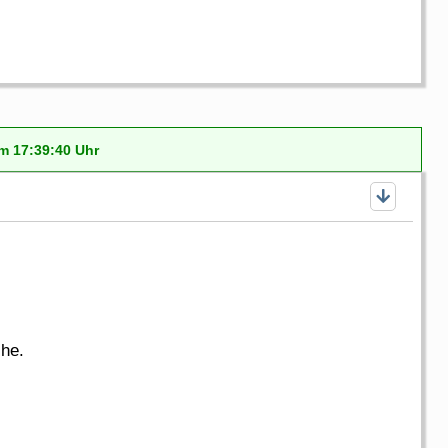
m 17:39:40 Uhr
che.