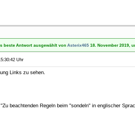
ls beste Antwort ausgewählt von
Asterix465
18. November 2019, u
5:30:42 Uhr
gung Links zu sehen.
 "Zu beachtenden Regeln beim "sondeln" in englischer Spra