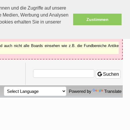
nen und die Zugriffe auf unsere
ale Medien, Werbung und Analysen
Zustimmen
okies erhalten Sie in unserer
d auch nicht alle Boards einsehen wie z.B. die Fundbereiche Antike
Suchen
Powered by
Translate