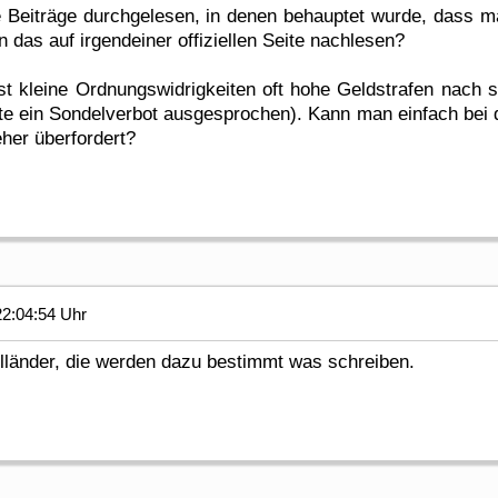
re Beiträge durchgelesen, in denen behauptet wurde, dass 
as auf irgendeiner offiziellen Seite nachlesen?
st kleine Ordnungswidrigkeiten oft hohe Geldstrafen nach
te ein Sondelverbot ausgesprochen). Kann man einfach bei de
eher überfordert?
2:04:54 Uhr
olländer, die werden dazu bestimmt was schreiben.