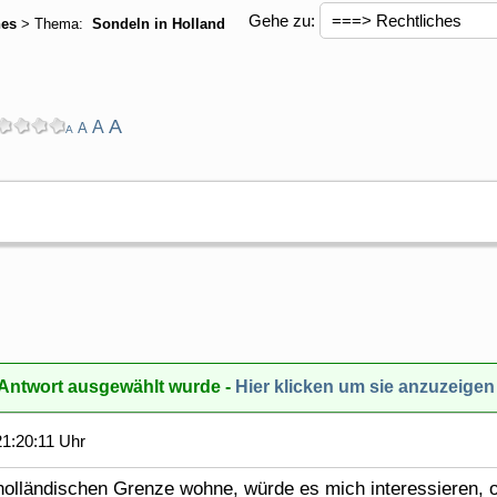
Gehe zu:
hes
> Thema:
Sondeln in Holland
A
A
A
A
e Antwort ausgewählt wurde -
Hier klicken um sie anzuzeigen
1:20:11 Uhr
 holländischen Grenze wohne, würde es mich interessieren