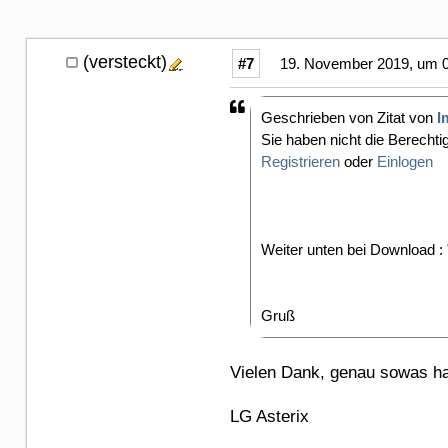
(versteckt)
#7
19. November 2019, um 0
Geschrieben von Zitat von
I
Sie haben nicht die Berechti
Registrieren
oder
Einlogen
Weiter unten bei Download :
Gruß
Vielen Dank, genau sowas h
LG Asterix