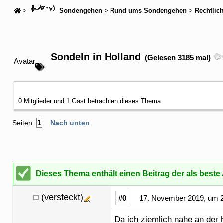
>
Sondengehen
>
Rund ums Sondengehen
>
Rechtlic
Sondeln in Holland
(Gelesen 3185 mal)
Avatar
0 Mitglieder und 1 Gast betrachten dieses Thema.
1
Seiten:
Nach unten
Dieses Thema enthält einen Beitrag der als best
(versteckt)
#0
17. November 2019, um 2
Da ich ziemlich nahe an der