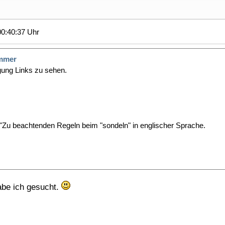
0:40:37 Uhr
mmer
gung Links zu sehen.
 "Zu beachtenden Regeln beim "sondeln" in englischer Sprache.
abe ich gesucht.