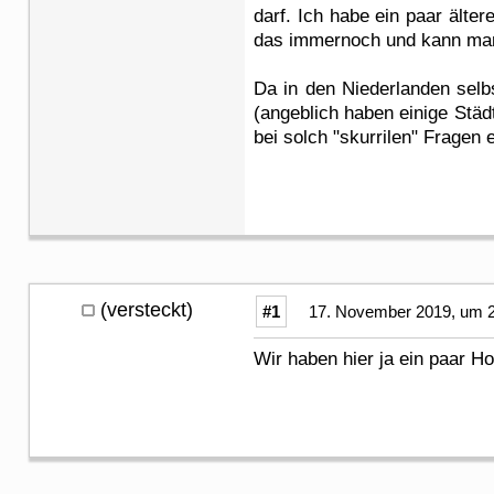
darf. Ich habe ein paar älte
das immernoch und kann man d
Da in den Niederlanden selb
(angeblich haben einige Städ
bei solch "skurrilen" Fragen 
(versteckt)
#1
17. November 2019, um 2
Wir haben hier ja ein paar H