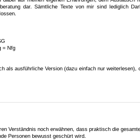
sberatung dar. Sämtliche Texte von mir sind lediglich Da
lossen.
SG
 = Nfg
ch als ausführliche Version (dazu einfach nur weiterlesen),
n Verständnis noch erwähnen, dass praktisch die gesamte
ende Personen bewusst geschürt wird.