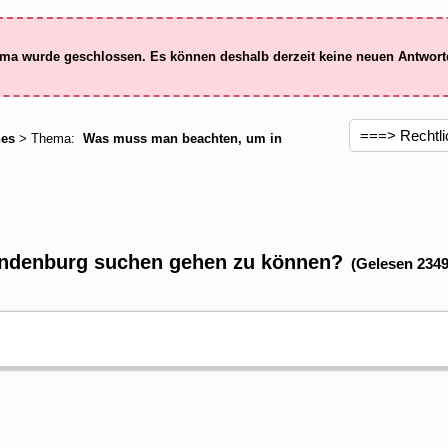
ma wurde geschlossen. Es können deshalb derzeit keine neuen Antwor
hes
> Thema:
Was muss man beachten, um in
ndenburg suchen gehen zu können?
(Gelesen 2349