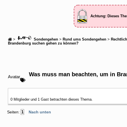
Achtung: Dieses The
>
Sondengehen
>
Rund ums Sondengehen
>
Rechtlic
Brandenburg suchen gehen zu können?
Was muss man beachten, um in Bra
Avatar
0 Mitglieder und 1 Gast betrachten dieses Thema.
1
Seiten:
Nach unten