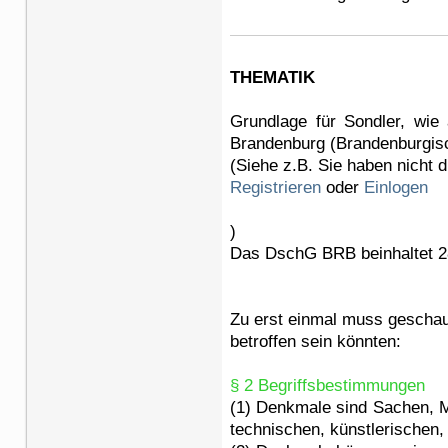
THEMATIK
Grundlage für Sondler, wie
Brandenburg (Brandenburgis
(Siehe z.B. Sie haben nicht 
Registrieren
oder
Einlogen
)
Das DschG BRB beinhaltet 28
Zu erst einmal muss geschaut
betroffen sein könnten:
§ 2 Begriffsbestimmungen
(1) Denkmale sind Sachen, M
technischen, künstlerischen,