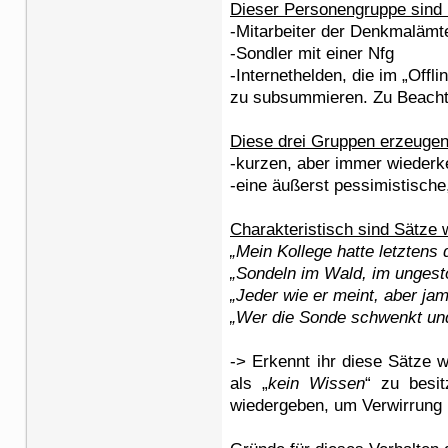
Dieser Personengruppe sind 
-Mitarbeiter der Denkmalämt
-Sondler mit einer Nfg
-Internethelden, die im „Off
zu subsummieren. Zu Beachten
Diese drei Gruppen erzeugen 
-kurzen, aber immer wieder
-eine äußerst pessimistische
Charakteristisch sind Sätze 
„Mein Kollege hatte letztens
„Sondeln im Wald, im ungestö
„Jeder wie er meint, aber ja
„Wer die Sonde schwenkt und
-> Erkennt ihr diese Sätze 
als „
kein Wissen
“ zu besit
wiedergeben, um Verwirrung 