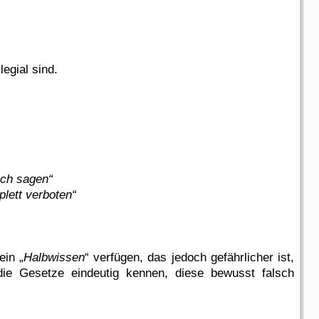
egial sind.
uch sagen“
lett verboten“
ein „
Halbwissen
“ verfügen, das jedoch gefährlicher ist,
die Gesetze eindeutig kennen, diese bewusst falsch