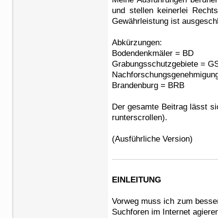
und stellen keinerlei Recht
Gewährleistung ist ausgesch
Abkürzungen:
Bodendenkmäler = BD
Grabungsschutzgebiete = G
Nachforschungsgenehmigung
Brandenburg = BRB
Der gesamte Beitrag lässt si
runterscrollen).
(Ausführliche Version)
EINLEITUNG
Vorweg muss ich zum bessere
Suchforen im Internet agier