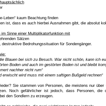
hauptsächlich
er
line-Leben“ kaum Beachtung finden
 ist, dass es auch hierbei Ausnahmen gibt, die absolut koll
im Sinne einer Multiplikatorfunktion mit
kehrenden Sätzen
, destruktive Bedrohungssituation für Sondengänger.
wie:
 die Blauen bei sich zu Besuch. War nicht schön, kann ich e
rten Boden und auch im gestörten Boden ist und bleibt komp
mmert nachher nicht rum“
 erwischt wird muss mit einem saftigen Bußgeld rechnen“
wieder? Sie stammen von Personen, die meistens nur über 
zen. Noch gefährlicher ist jedoch, dass Personen, die 
bei den Sondlern zu erzeugen.