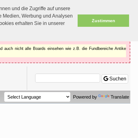
nen und die Zugriffe auf unsere
ale Medien, Werbung und Analysen
Zustimmen
okies erhalten Sie in unserer
d auch nicht alle Boards einsehen wie z.B. die Fundbereiche Antike
Suchen
Powered by
Translate