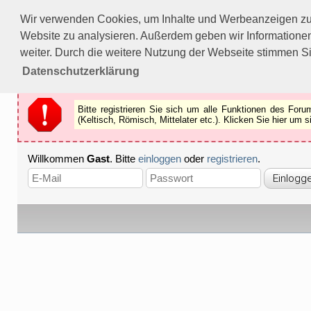
Bitte registrieren Sie sich um alle Funktionen des Forums n
Wir verwenden Cookies, um Inhalte und Werbeanzeigen zu p
Als Gast können Sie z.B.
keine Bilder
betrachten.
Website zu analysieren. Außerdem geben wir Informationen
Registrieren
Schliessen
weiter. Durch die weitere Nutzung der Webseite stimmen S
Datenschutzerklärung
Bitte registrieren Sie sich um alle Funktionen des Fo
(Keltisch, Römisch, Mittelater etc.). Klicken Sie hier um
Willkommen
Gast
. Bitte
einloggen
oder
registrieren
.