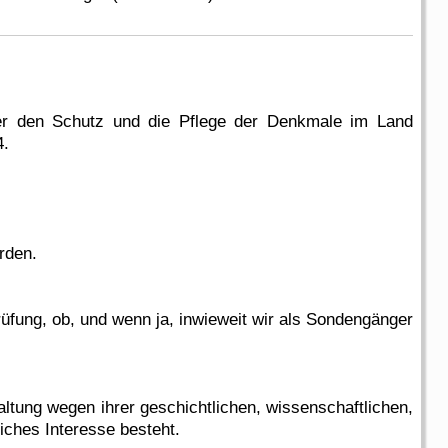
ber den Schutz und die Pflege der Denkmale im Land
4.
rden.
üfung, ob, und wenn ja, inwieweit wir als Sondengänger
tung wegen ihrer geschichtlichen, wissenschaftlichen,
iches Interesse besteht.