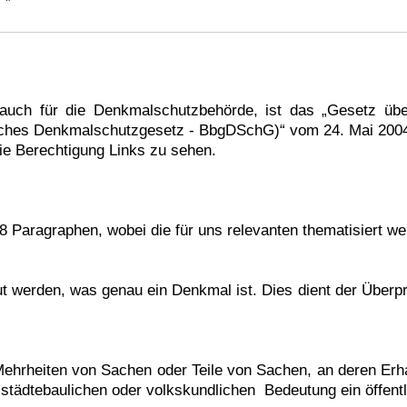
 auch für die Denkmalschutzbehörde, ist das „Gesetz ü
ches Denkmalschutzgesetz - BbgDSchG)“ vom 24. Mai 200
die Berechtigung Links zu sehen.
 Paragraphen, wobei die für uns relevanten thematisiert we
 werden, was genau ein Denkmal ist. Dies dient der Überpr
ehrheiten von Sachen oder Teile von Sachen, an deren Erhal
 städtebaulichen oder volkskundlichen Bedeutung ein öffentl