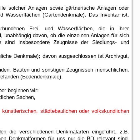
ile solcher Anlagen sowie gärtnerische Anlagen oder
nd Wasserflächen (Gartendenkmale). Das Inventar ist,
erbundenen Frei- und Wasserflächen, die in ihrer
, unabhängig davon, ob die einzelnen Anlagen für sich
e sind insbesondere Zeugnisse der Siedlungs- und
iche Denkmale); davon ausgeschlossen ist Archivgut,
den, Bauten und sonstigen Zeugnissen menschlichen,
 befanden (Bodendenkmale).
ber beginnen wir:
klichen Sachen,
 künstlerischen, städtebaulichen oder volkskundlichen
en die verschiedenen Denkmalarten eingeführt, z.B.
nen Denkmalformen für uns nur die BD relevant sind,