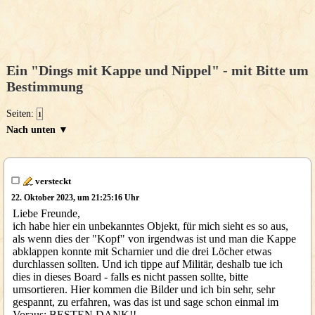
Ein "Dings mit Kappe und Nippel" - mit Bitte um
Bestimmung
Seiten:
1
Nach unten ▼
versteckt
22. Oktober 2023, um 21:25:16 Uhr
Liebe Freunde,
ich habe hier ein unbekanntes Objekt, für mich sieht es so aus,
als wenn dies der "Kopf" von irgendwas ist und man die Kappe
abklappen konnte mit Scharnier und die drei Löcher etwas
durchlassen sollten. Und ich tippe auf Militär, deshalb tue ich
dies in dieses Board - falls es nicht passen sollte, bitte
umsortieren. Hier kommen die Bilder und ich bin sehr, sehr
gespannt, zu erfahren, was das ist und sage schon einmal im
Voraus: BESTEN DANK!!