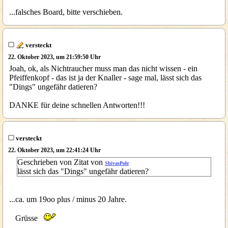
...falsches Board, bitte verschieben.
versteckt
22. Oktober 2023, um 21:59:50 Uhr
Joah, ok, als Nichtraucher muss man das nicht wissen - ein
Pfeiffenkopf - das ist ja der Knaller - sage mal, lässt sich das
"Dings" ungefähr datieren?
DANKE für deine schnellen Antworten!!!
versteckt
22. Oktober 2023, um 22:41:24 Uhr
Geschrieben von Zitat von
ShivasPole
lässt sich das "Dings" ungefähr datieren?
...ca. um 19oo plus / minus 20 Jahre.
Grüsse