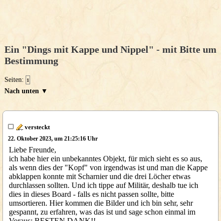
Ein "Dings mit Kappe und Nippel" - mit Bitte um
Bestimmung
Seiten:
1
Nach unten ▼
versteckt
22. Oktober 2023, um 21:25:16 Uhr
Liebe Freunde,
ich habe hier ein unbekanntes Objekt, für mich sieht es so aus,
als wenn dies der "Kopf" von irgendwas ist und man die Kappe
abklappen konnte mit Scharnier und die drei Löcher etwas
durchlassen sollten. Und ich tippe auf Militär, deshalb tue ich
dies in dieses Board - falls es nicht passen sollte, bitte
umsortieren. Hier kommen die Bilder und ich bin sehr, sehr
gespannt, zu erfahren, was das ist und sage schon einmal im
Voraus: BESTEN DANK!!