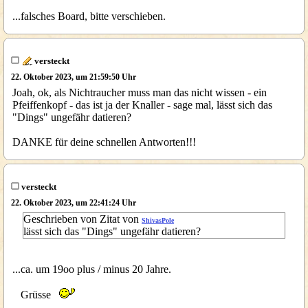
...falsches Board, bitte verschieben.
versteckt
22. Oktober 2023, um 21:59:50 Uhr
Joah, ok, als Nichtraucher muss man das nicht wissen - ein
Pfeiffenkopf - das ist ja der Knaller - sage mal, lässt sich das
"Dings" ungefähr datieren?
DANKE für deine schnellen Antworten!!!
versteckt
22. Oktober 2023, um 22:41:24 Uhr
Geschrieben von Zitat von
ShivasPole
lässt sich das "Dings" ungefähr datieren?
...ca. um 19oo plus / minus 20 Jahre.
Grüsse