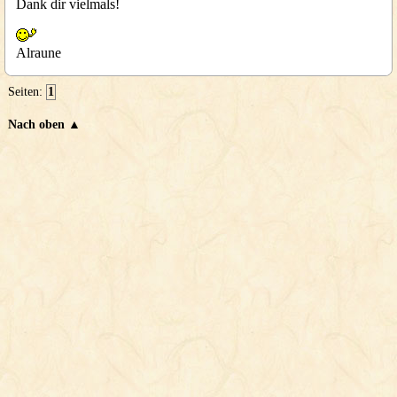
Dank dir vielmals!
Alraune
Seiten:
1
Nach oben ▲