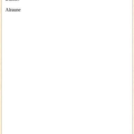
Alraune