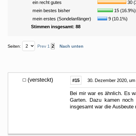
ein recht gutes
30 (
mein bestes bisher
15 (16.9%)
mein erstes (Sondelanfänger)
9 (10.1%)
Stimmen insgesamt: 88
2
Seiten:
Prev
1
Nach unten
(versteckt)
#15
30. Dezember 2020, um 
Bei mir war es ähnlich. Es w
Garten. Dazu kamen noch ei
insgesamt war die Ausbeute 