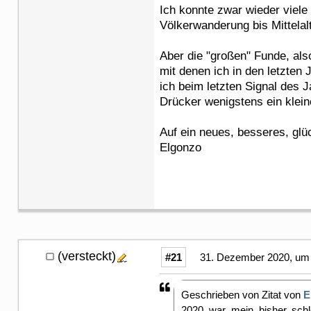
Ich konnte zwar wieder viel
Völkerwanderung bis Mittelalt
Aber die "großen" Funde, al
mit denen ich in den letzten
ich beim letzten Signal des
Drücker wenigstens ein klei
Auf ein neues, besseres, glü
Elgonzo
(versteckt)
#21
31. Dezember 2020, um 
Geschrieben von Zitat von
E
2020 war mein bisher schle