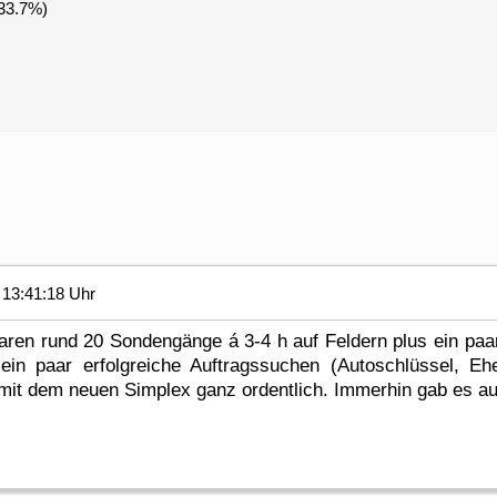
33.7%)
13:41:18 Uhr
aren rund 20 Sondengänge á 3-4 h auf Feldern plus ein paar
n paar erfolgreiche Auftragssuchen (Autoschlüssel, Ehe
mit dem neuen Simplex ganz ordentlich. Immerhin gab es au