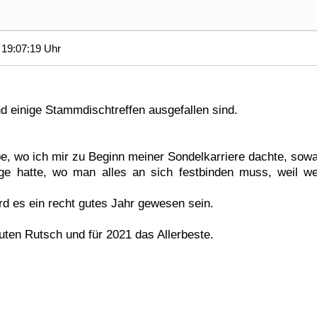
19:07:19 Uhr
d einige Stammdischtreffen ausgefallen sind.
, wo ich mir zu Beginn meiner Sondelkarriere dachte, sowas
ge hatte, wo man alles an sich festbinden muss, weil wen
d es ein recht gutes Jahr gewesen sein.
ten Rutsch und für 2021 das Allerbeste.