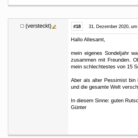
(versteckt)
#18
31. Dezember 2020, um 
Hallo Allesamt,
mein eigenes Sondeljahr war
zusammen mit Freunden. Ohne
mein schlechtestes von 15 So
Aber als alter Pessimist bin
und die gesamte Welt versch
In diesem Sinne: guten Ruts
Günter