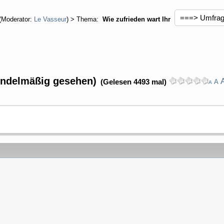
(Moderator:
Le Vasseur
) > Thema:
Wie zufrieden wart Ihr
sondelmäßig gesehen)
(Gelesen 4493 mal)
A
A