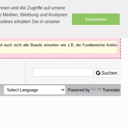
nen und die Zugriffe auf unsere
ale Medien, Werbung und Analysen
Zustimmen
okies erhalten Sie in unserer
d auch nicht alle Boards einsehen wie z.B. die Fundbereiche Antike
Suchen
Powered by
Translate