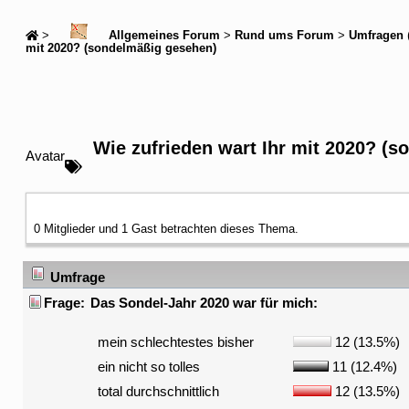
>
Allgemeines Forum
>
Rund ums Forum
>
Umfragen
mit 2020? (sondelmäßig gesehen)
Wie zufrieden wart Ihr mit 2020? (
Avatar
0 Mitglieder und 1 Gast betrachten dieses Thema.
Umfrage
Frage:
Das Sondel-Jahr 2020 war für mich:
mein schlechtestes bisher
12 (13.5%)
ein nicht so tolles
11 (12.4%)
total durchschnittlich
12 (13.5%)