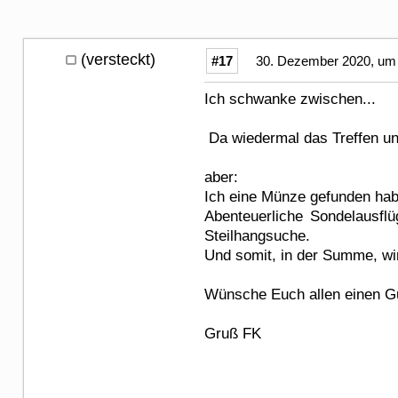
(versteckt)
#17
30. Dezember 2020, um 
Ich schwanke zwischen...
Da wiedermal das Treffen un
aber:
Ich eine Münze gefunden habe
Abenteuerliche Sondelausflü
Steilhangsuche.
Und somit, in der Summe, wir
Wünsche Euch allen einen Gu
Gruß FK