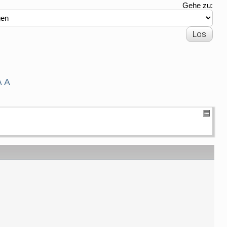
Gehe zu:
A
A