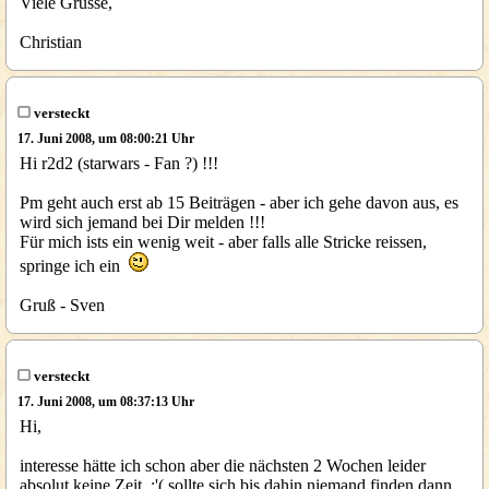
Viele Grüsse,
Christian
versteckt
17. Juni 2008, um 08:00:21 Uhr
Hi r2d2 (starwars - Fan ?) !!!
Pm geht auch erst ab 15 Beiträgen - aber ich gehe davon aus, es
wird sich jemand bei Dir melden !!!
Für mich ists ein wenig weit - aber falls alle Stricke reissen,
springe ich ein
Gruß - Sven
versteckt
17. Juni 2008, um 08:37:13 Uhr
Hi,
interesse hätte ich schon aber die nächsten 2 Wochen leider
absolut keine Zeit :'( sollte sich bis dahin niemand finden dann