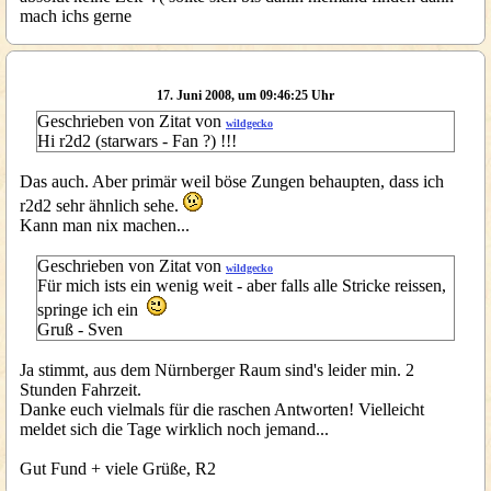
mach ichs gerne
17. Juni 2008, um 09:46:25 Uhr
Geschrieben von Zitat von
wildgecko
Hi r2d2 (starwars - Fan ?) !!!
Das auch. Aber primär weil böse Zungen behaupten, dass ich
r2d2 sehr ähnlich sehe.
Kann man nix machen...
Geschrieben von Zitat von
wildgecko
Für mich ists ein wenig weit - aber falls alle Stricke reissen,
springe ich ein
Gruß - Sven
Ja stimmt, aus dem Nürnberger Raum sind's leider min. 2
Stunden Fahrzeit.
Danke euch vielmals für die raschen Antworten! Vielleicht
meldet sich die Tage wirklich noch jemand...
Gut Fund + viele Grüße, R2