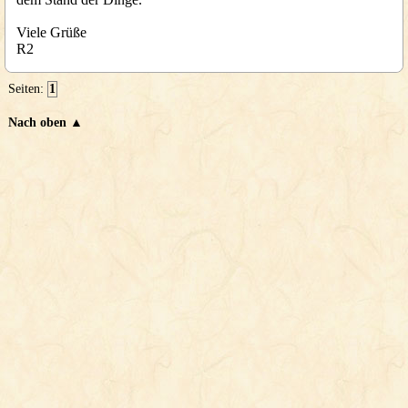
Viele Grüße
R2
Seiten:
1
Nach oben ▲