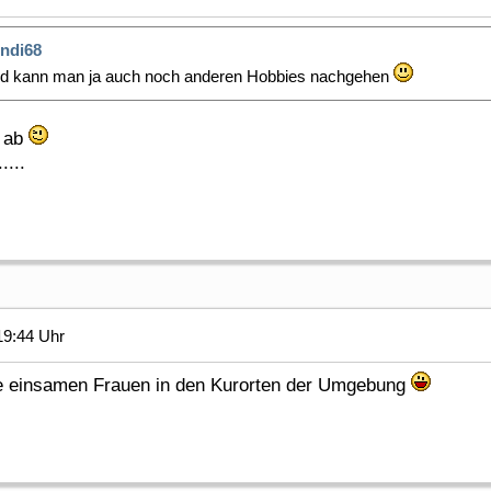
ndi68
nd kann man ja auch noch anderen Hobbies nachgehen
p ab
...
19:44 Uhr
e einsamen Frauen in den Kurorten der Umgebung