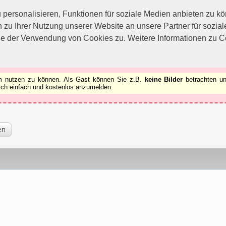
utzen zu können.
[x]
ersonalisieren, Funktionen für soziale Medien anbieten zu kön
 zu Ihrer Nutzung unserer Website an unsere Partner für sozi
ie der Verwendung von Cookies zu. Weitere Informationen zu Co
rum nutzen zu können. Als Gast können Sie z.B.
keine Bilder
betrachten un
 sich einfach und kostenlos anzumelden.