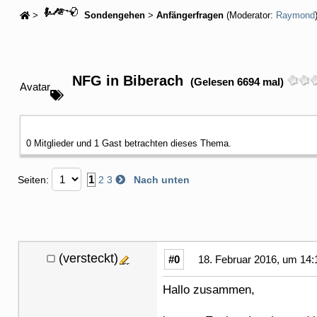
>
Sondengehen
>
Anfängerfragen
(Moderator:
Raymond
NFG in Biberach
(Gelesen 6694 mal)
Avatar
0 Mitglieder und 1 Gast betrachten dieses Thema.
1
Seiten:
2
3
Nach unten
(versteckt)
#0
18. Februar 2016, um 14:
Hallo zusammen,