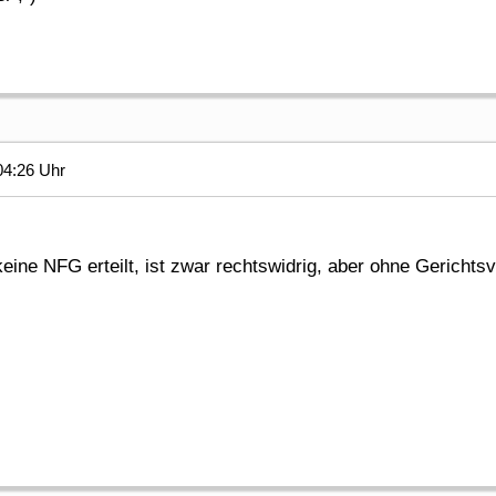
04:26 Uhr
ine NFG erteilt, ist zwar rechtswidrig, aber ohne Gerichtsv