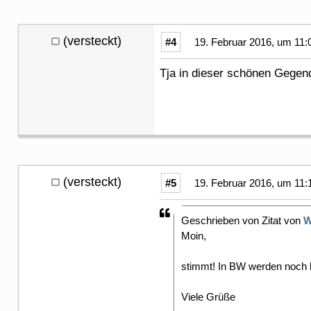
(versteckt)
#4
19. Februar 2016, um 11:
Tja in dieser schönen Gege
(versteckt)
#5
19. Februar 2016, um 11:
Geschrieben von Zitat von
W
Moin,
stimmt! In BW werden noch ke
Viele Grüße