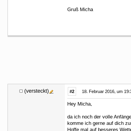
Gruß Micha
(versteckt)
#2
18. Februar 2016, um 19:
Hey Micha,
da ich noch der volle Anfäng
komme ich gerne auf dich zurü
Hoffe mal auf besseres Wette