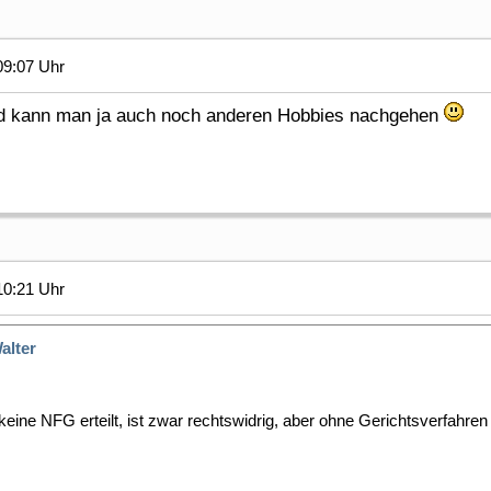
09:07 Uhr
nd kann man ja auch noch anderen Hobbies nachgehen
10:21 Uhr
alter
ine NFG erteilt, ist zwar rechtswidrig, aber ohne Gerichtsverfahren 