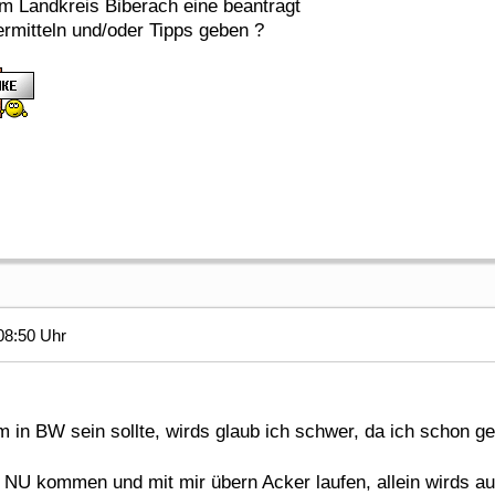
m Landkreis Biberach eine beantragt
rmitteln und/oder Tipps geben ?
08:50 Uhr
 in BW sein sollte, wirds glaub ich schwer, da ich schon g
 NU kommen und mit mir übern Acker laufen, allein wirds au