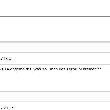
17:28 Uhr
it 2014 angemeldet, was soll man dazu groß schreiben??
17:29 Uhr