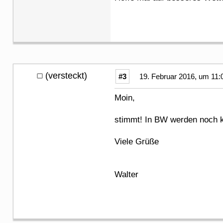
(versteckt)
#3
19. Februar 2016, um 11:
Moin,
stimmt! In BW werden noch ke
Viele Grüße
Walter