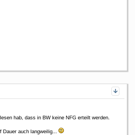
elesen hab, dass in BW keine NFG erteilt werden.
f Dauer auch langweilig...