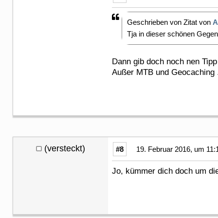
Geschrieben von Zitat von
A
Tja in dieser schönen Gege
Dann gib doch noch nen Tip
Außer MTB und Geocaching ..
(versteckt)
#8
19. Februar 2016, um 11:
Jo, kümmer dich doch um di