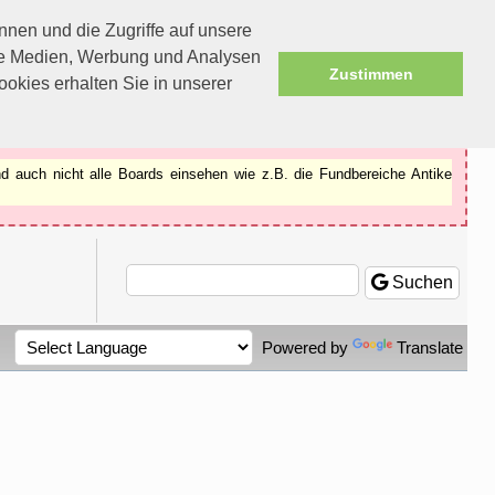
nen und die Zugriffe auf unsere
ale Medien, Werbung und Analysen
Zustimmen
okies erhalten Sie in unserer
d auch nicht alle Boards einsehen wie z.B. die Fundbereiche Antike
Suchen
Powered by
Translate