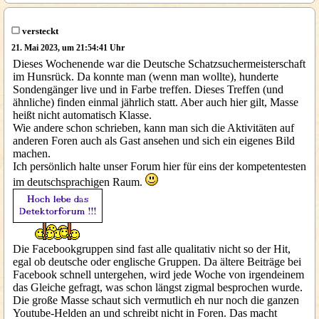
versteckt
21. Mai 2023, um 21:54:41 Uhr
Dieses Wochenende war die Deutsche Schatzsuchermeisterschaft
im Hunsrück. Da konnte man (wenn man wollte), hunderte
Sondengänger live und in Farbe treffen. Dieses Treffen (und
ähnliche) finden einmal jährlich statt. Aber auch hier gilt, Masse
heißt nicht automatisch Klasse.
Wie andere schon schrieben, kann man sich die Aktivitäten auf
anderen Foren auch als Gast ansehen und sich ein eigenes Bild
machen.
Ich persönlich halte unser Forum hier für eins der kompetentesten
im deutschsprachigen Raum.
Die Facebookgruppen sind fast alle qualitativ nicht so der Hit,
egal ob deutsche oder englische Gruppen. Da ältere Beiträge bei
Facebook schnell untergehen, wird jede Woche von irgendeinem
das Gleiche gefragt, was schon längst zigmal besprochen wurde.
Die große Masse schaut sich vermutlich eh nur noch die ganzen
Youtube-Helden an und schreibt nicht in Foren. Das macht