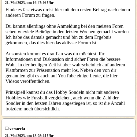
21. Mai 2023, um 16:47:46 Uhr
Finde es fast etwas dreist hier mit dem ersten Beitrag nach einem
anderen Forum zu fragen.
Du kannst allerdings ohne Anmeldung bei den meisten Foren
sehen wieviele Beiträge in den letzten Wochen gemacht wurden.
Ich habe das damals gemacht und bin zu dem Ergebnis
gekommen, das dies hier das aktivste Forum ist.
Ansonsten kommt es drauf an was du möchtest, für
Informationen und Diskussion sind sicher Foren die bessere
Wahl. In der heutigen Zeit ist aber wahrscheinlich auf anderen
Plattformen zur Präsentation mehr los. Neben den von dir
genannten gibt es auch auf YouTube einige Leute, die hier
Videos veröffentlichen.
Prinzipiell kannst du das Hobby Sondeln nicht mit anderen
Hobbies wie Fussball vergleichen, auch wenn die Zahl der
Sondler in den letzten Jahren angestiegen ist, so ist die Anzahl
trotzdem noch übersichtlich.
versteckt
21. Mai 2023, um 18:08:44 Uhr