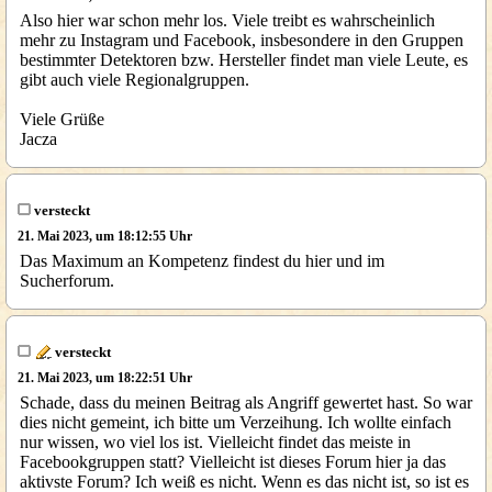
Also hier war schon mehr los. Viele treibt es wahrscheinlich
mehr zu Instagram und Facebook, insbesondere in den Gruppen
bestimmter Detektoren bzw. Hersteller findet man viele Leute, es
gibt auch viele Regionalgruppen.
Viele Grüße
Jacza
versteckt
21. Mai 2023, um 18:12:55 Uhr
Das Maximum an Kompetenz findest du hier und im
Sucherforum.
versteckt
21. Mai 2023, um 18:22:51 Uhr
Schade, dass du meinen Beitrag als Angriff gewertet hast. So war
dies nicht gemeint, ich bitte um Verzeihung. Ich wollte einfach
nur wissen, wo viel los ist. Vielleicht findet das meiste in
Facebookgruppen statt? Vielleicht ist dieses Forum hier ja das
aktivste Forum? Ich weiß es nicht. Wenn es das nicht ist, so ist es