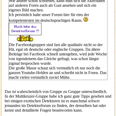
Wie andere schon schrieben, kann man sich die Aktivitäten
auf anderen Foren auch als Gast ansehen und sich ein
eigenes Bild machen.
Ich persönlich halte unser Forum hier für eins der
kompetentesten im deutschsprachigen Raum.
Die Facebookgruppen sind fast alle qualitativ nicht so der
Hit, egal ob deutsche oder englische Gruppen. Da ältere
Beiträge bei Facebook schnell untergehen, wird jede Woche
von irgendeinem das Gleiche gefragt, was schon längst
zigmal besprochen wurde.
Die große Masse schaut sich vermutlich eh nur noch die
ganzen Youtube-Helden an und schreibt nicht in Foren. Das
macht vielen vermutlich zuviel Mühe.
Das ist wahrscheinlich von Gruppe zu Gruppe unterschiedlich.
In der Multikruzer-Gruppe habe ich ganz gute Tipps gesehen und
bei einigen exotischen Detektoren ist es manchmal schwer
jemanden im Detektorforum zu finden, der denselben hat oder
kennt und detaillierte Fragen beantworten kann.