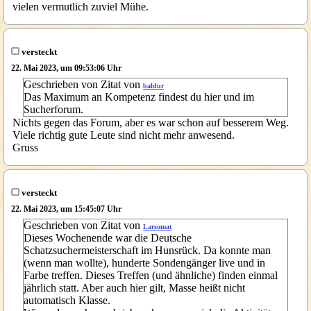
vielen vermutlich zuviel Mühe.
versteckt
22. Mai 2023, um 09:53:06 Uhr
Geschrieben von Zitat von
baldur
Das Maximum an Kompetenz findest du hier und im
Sucherforum.
Nichts gegen das Forum, aber es war schon auf besserem Weg.
Viele richtig gute Leute sind nicht mehr anwesend.
Gruss
versteckt
22. Mai 2023, um 15:45:07 Uhr
Geschrieben von Zitat von
Larsomat
Dieses Wochenende war die Deutsche
Schatzsuchermeisterschaft im Hunsrück. Da konnte man
(wenn man wollte), hunderte Sondengänger live und in
Farbe treffen. Dieses Treffen (und ähnliche) finden einmal
jährlich statt. Aber auch hier gilt, Masse heißt nicht
automatisch Klasse.