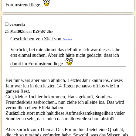
Forumstrend liege.
versteckt
25. Mai 2023, um 11:54:07 Uhr
Geschrieben von Zitat von
Drusus
Verrückt, bei mir stimmt das definitiv. Ich war dieses Jahr
erst einmal suchen. Aber ich hätte nicht gedacht, dass ich
damit im Forumstrend liege.
Bei mir wars aber auch ähnlich. Letztes Jahr kaum los, dieses
Jahr war ich in den letzten 14 Tagen genauso oft los wie im
ganzen Rest.
Gut, kleine Tochter bekommen, Haus gekauft, Sondler-
Freundeskreis zerbrochen.. nun ziehe ich alleine los. Das wird
vermutlich einen Effekt haben.
Zusätzlich stört mich halt diese Aufmerksamkeitsgeilheit vieler
Sondler so sehr, dass mich das mittlerweile schon abstößt.
Aber zurück zum Thema: Das Forum hier bietet eine Qualität,
die ich so nirgends gefunden habe. Sowohl, was das Wissen, als