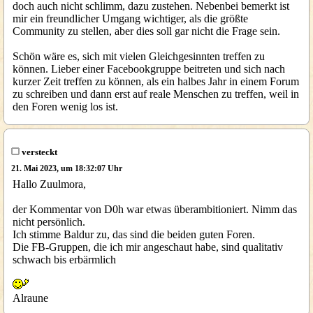
doch auch nicht schlimm, dazu zustehen. Nebenbei bemerkt ist
mir ein freundlicher Umgang wichtiger, als die größte
Community zu stellen, aber dies soll gar nicht die Frage sein.
Schön wäre es, sich mit vielen Gleichgesinnten treffen zu
können. Lieber einer Facebookgruppe beitreten und sich nach
kurzer Zeit treffen zu können, als ein halbes Jahr in einem Forum
zu schreiben und dann erst auf reale Menschen zu treffen, weil in
den Foren wenig los ist.
versteckt
21. Mai 2023, um 18:32:07 Uhr
Hallo Zuulmora,
der Kommentar von D0h war etwas überambitioniert. Nimm das
nicht persönlich.
Ich stimme Baldur zu, das sind die beiden guten Foren.
Die FB-Gruppen, die ich mir angeschaut habe, sind qualitativ
schwach bis erbärmlich
Alraune