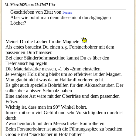
31. März 2025, um 22:47:07 Uhr
Geschrieben von Zitat von
Drusus
Aber wie bohrt man denn diese nicht durchgängigen
Löcher?
Meinst Du die Löcher für die Magnete
Als erstes brauchst Du einen s.g. Forstnerbohrer mit dem
passenden Durchmesser.
Bei einer Ständerbohrmaschine kannst Du es über den
Tiefenanschlag regeln.
Die Materialstärke messen, -1 bis -2mm einstellen.
Je weniger Holz übrig bleibt um so effektiver ist der Magnet.
Man glaubt nicht was da an Haltkraft verloren geht.
Es gibt auch spezielle Bohrhilfen für den Akkuschrauber. Der
sollte aber a bisserl Schmalz haben.
Eine andere Art wäre mit der Oberfräse und dem passenden
Fräser.
Wichtig ist, dass man im 90° Winkel bohrt.
Immer mit sehr viel Gefühl und sehr Vorsichtig denn durch ist
durch.
Zwischendurch mit dem Messschieber kontrollieren.
Beim Forstnerbohrer ist auch die Führungsspitze zu beachten.
Google mal "Sacklöcher in Holz bohren"