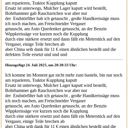
am reparieren, Traktor Kupplung kaputt
Ersatz ist unterwegs, Mulcher Lager kaputt wird bestellt,
Bohrhammer gab Rauchzeichen war aber nur
der Endstörfilter hab ich getauscht , große Handkreissäge muss
ich noch machen, am Freischneider Vergaser
getauscht, am Auto Querlenker getauscht, an der Benzin
Wippkreissäge vor kurzen noch die Kupplung
durch eine stärkere ersetzt und dann fällt ein Meterstück auf den
Vergaser, einige Teile brechen ab
aber China seih dank für 11 € einen ähnlichen bestellt und die
defekten Teile ersetzt und und und
Hinzugefügt 24. Juli 2025, um 20:30:33 Uhr:
Ich komme im Moment gar nicht mehr zum basteln, bin nur noch
am reparieren, Traktor Kupplung kaputt
Ersatz ist unterwegs, Mulcher Lager kaputt wird bestellt,
Bohrhammer gab Rauchzeichen war aber nur
der Endstörfilter hab ich getauscht , große Handkreissäge muss
ich noch machen, am Freischneider Vergaser
getauscht, am Auto Querlenker getauscht, an der Benzin
Wippkreissäge vor kurzen noch die Kupplung
durch eine stärkere ersetzt und dann fällt ein Meterstück auf den
Vergaser, einige Teile brechen ab
aber China seih dank für 11 € einen ähnlichen bestellt und die