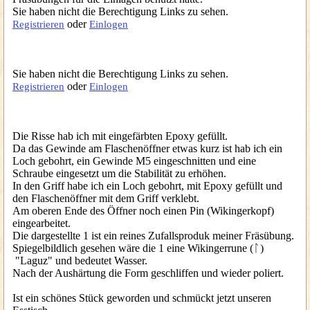
Sie haben nicht die Berechtigung Links zu sehen.
oder
Registrieren
Einlogen
Sie haben nicht die Berechtigung Links zu sehen.
oder
Registrieren
Einlogen
Die Risse hab ich mit eingefärbten Epoxy gefüllt.
Da das Gewinde am Flaschenöffner etwas kurz ist hab ich ein
Loch gebohrt, ein Gewinde M5 eingeschnitten und eine
Schraube eingesetzt um die Stabilität zu erhöhen.
In den Griff habe ich ein Loch gebohrt, mit Epoxy gefüllt und
den Flaschenöffner mit dem Griff verklebt.
Am oberen Ende des Öffner noch einen Pin (Wikingerkopf)
eingearbeitet.
Die dargestellte 1 ist ein reines Zufallsproduk meiner Fräsübung.
Spiegelbildlich gesehen wäre die 1 eine Wikingerrune (ᛚ)
"Laguz" und bedeutet Wasser.
Nach der Aushärtung die Form geschliffen und wieder poliert.
Ist ein schönes Stück geworden und schmückt jetzt unseren