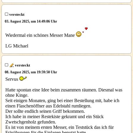
versteckt
03. August 2025, um 14:49:06 Uhr
Wiedermal ein schönes Messer Mane
LG Michael
versteckt
08. August 2025, um 19:59:50 Uhr
Servus
Hatte spontan eine Idee beim zusammen räumen. Diesmal was
ohne Kinge.
Seit einigen Monaten, ging bei einer Bestellung mit, habe ich
einen Flaschenöffner aus Edelstahl rumliegen.
Der sollte endlich seinen Griff bekommen.
Ich habe in meiner Restekiste gekramt und ein Stück
Zwetschgenholz gefunden.
Es ist von meinem ersten Messer, ein Teststück das ich für
Fräsübungen für die Einlagen benutzt hatte.