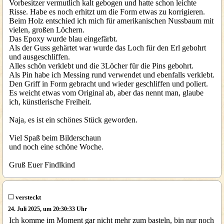
Vorbesitzer vermutlich kalt gebogen und hatte schon leichte
Risse. Habe es noch erhitzt um die Form etwas zu korrigieren.
Beim Holz entschied ich mich für amerikanischen Nussbaum mit
vielen, großen Löchern.
Das Epoxy wurde blau eingefärbt.
Als der Guss gehärtet war wurde das Loch für den Erl gebohrt
und ausgeschliffen.
Alles schön verklebt und die 3Löcher für die Pins gebohrt.
Als Pin habe ich Messing rund verwendet und ebenfalls verklebt.
Den Griff in Form gebracht und wieder geschliffen und poliert.
Es weicht etwas vom Original ab, aber das nennt man, glaube
ich, künstlerische Freiheit.
Naja, es ist ein schönes Stück geworden.
Viel Spaß beim Bilderschaun
und noch eine schöne Woche.
Gruß Euer Findlkind
versteckt
24. Juli 2025, um 20:30:33 Uhr
Ich komme im Moment gar nicht mehr zum basteln, bin nur noch