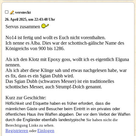
versteckt
26. April 2025, um 22:43:48 Uhr
Servus zusammen
No14 ist fertig und wollt es Euch nicht vorenthalten.
Ich nenne es Alba. Dies war der schottisch-gälische Name des
Königreichs von 900 bis 1286.
Als ich den Klotz mit Epoxy goss, wollt ich es eigentlich Elguna
nennen.
Als ich aber diese Klinge sah und etwas nachgelesen habe, war
es fix, dass es ein Sgian Dubh wird.
Das Sgian Dubh (schwarzes Messer) ist ein traditionelles
schottisches Messer, auch Strumpf-Dolch genannt.
Kurz zur Geschichte:
Höflichkeit und Etiquette haben es früher erfordert, dass die
männlichen Gäste und Besucher beim Eintritt in ein privates oder
öffentliches Haus ihre Waffen abgaben. Der vor dem Verbot der Waffen
durch die Engländer ebenfalls landestypische
Sie haben nicht die
Berechtigung Links zu sehen.
Registrieren
Einlogen
oder