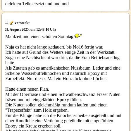
defekten Teile ersetzt und und und
versteckt
03. August 2025, um 12:48:10 Uhr
Mahlzeit und einen schönen Sonntag
Naja es hat nicht lange gedauert, bis No16 fertig war.
Ich hatte auf Grund des Wetters einige Zeit in der Werkstatt.
Sogar eine Nachtschicht war drin, da die Frau Betriebsausflug
hatte.
Als Zutaten gab es amerikanischen Nussbaum, Leder und eine
Scheibe Wasserbüffelknochen und natürlich Epoxy mit
Farbeffekt. Nur dieses Mal ein Holzstück ohne Löcher.
Hatte einen neuen Plan.
Mit der Oberfräse und einen Schwalbenschwanz-Fräser Nuten
fräsen und mit eingefärbten Epoxy füllen.
Die Nuten sollen gleichmäßig rundum laufen und einen
"Trapezeffekt" zum Holz ergeben.
Für die Klinge habe ich die Knochenscheibe ausgefeilt und mit
einer Rundfeile eine Vertiefung gefeilt die mit eingefärbten
Epoxy ein Kreuz ergeben soll.