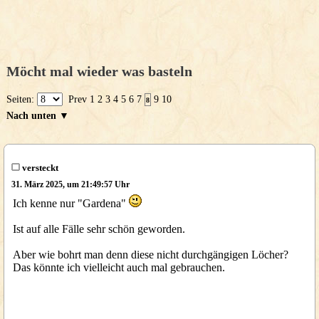
Möcht mal wieder was basteln
Seiten:
Prev
1
2
3
4
5
6
7
9
10
8
Nach unten ▼
versteckt
31. März 2025, um 21:49:57 Uhr
Ich kenne nur "Gardena"
Ist auf alle Fälle sehr schön geworden.
Aber wie bohrt man denn diese nicht durchgängigen Löcher?
Das könnte ich vielleicht auch mal gebrauchen.