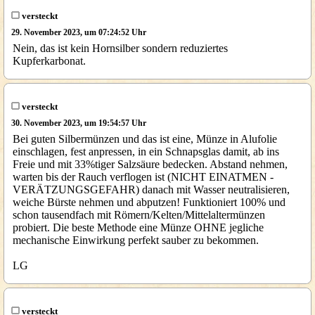
versteckt
29. November 2023, um 07:24:52 Uhr
Nein, das ist kein Hornsilber sondern reduziertes
Kupferkarbonat.
versteckt
30. November 2023, um 19:54:57 Uhr
Bei guten Silbermünzen und das ist eine, Münze in Alufolie
einschlagen, fest anpressen, in ein Schnapsglas damit, ab ins
Freie und mit 33%tiger Salzsäure bedecken. Abstand nehmen,
warten bis der Rauch verflogen ist (NICHT EINATMEN -
VERÄTZUNGSGEFAHR) danach mit Wasser neutralisieren,
weiche Bürste nehmen und abputzen! Funktioniert 100% und
schon tausendfach mit Römern/Kelten/Mittelaltermünzen
probiert. Die beste Methode eine Münze OHNE jegliche
mechanische Einwirkung perfekt sauber zu bekommen.
LG
versteckt