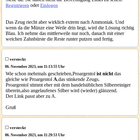
oder
Registrieren
Einlogen
Das Zeug riecht aber wirklich extrem nach Ammoniak. Und
wenn da die Münze eine Weile drin liegt, wird die Lösung richtig
Blau. Ich nehme das mittlerweile nur noch, danach mit einer
weichen Zahnbürste die Reste runter putzen und fertig.
versteckt
06. November 2023, um 11:13:55 Uhr
Wie schon mehrmals geschrieben,Proargentol
ist nicht
das
gleiche wie Proargentol
A
,das stinkende Zeugs.
Proargentol stimmt eher mit dem handelsüblichen Silberreiniger
überein,also angelaufenes Silber wird (wieder) glänzend.
Der Link passt aber zu A.
Gruß
versteckt
06. November 2023, um 11:29:53 Uhr