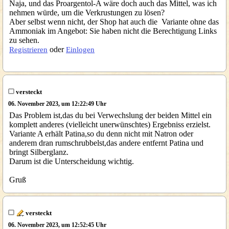
Naja, und das Proargentol-A wäre doch auch das Mittel, was ich
nehmen würde, um die Verkrustungen zu lösen?
Aber selbst wenn nicht, der Shop hat auch die Variante ohne das
Ammoniak im Angebot: Sie haben nicht die Berechtigung Links
zu sehen.
oder
Registrieren
Einlogen
versteckt
06. November 2023, um 12:22:49 Uhr
Das Problem ist,das du bei Verwechslung der beiden Mittel ein
komplett anderes (vielleicht unerwünschtes) Ergebniss erzielst.
Variante A erhält Patina,so du denn nicht mit Natron oder
anderem dran rumschrubbelst,das andere entfernt Patina und
bringt Silberglanz.
Darum ist die Unterscheidung wichtig.
Gruß
versteckt
06. November 2023, um 12:52:45 Uhr