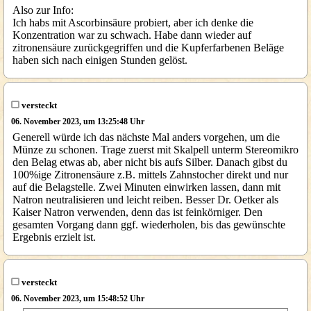
Also zur Info:
Ich habs mit Ascorbinsäure probiert, aber ich denke die
Konzentration war zu schwach. Habe dann wieder auf
zitronensäure zurückgegriffen und die Kupferfarbenen Beläge
haben sich nach einigen Stunden gelöst.
versteckt
06. November 2023, um 13:25:48 Uhr
Generell würde ich das nächste Mal anders vorgehen, um die
Münze zu schonen. Trage zuerst mit Skalpell unterm Stereomikro
den Belag etwas ab, aber nicht bis aufs Silber. Danach gibst du
100%ige Zitronensäure z.B. mittels Zahnstocher direkt und nur
auf die Belagstelle. Zwei Minuten einwirken lassen, dann mit
Natron neutralisieren und leicht reiben. Besser Dr. Oetker als
Kaiser Natron verwenden, denn das ist feinkörniger. Den
gesamten Vorgang dann ggf. wiederholen, bis das gewünschte
Ergebnis erzielt ist.
versteckt
06. November 2023, um 15:48:52 Uhr