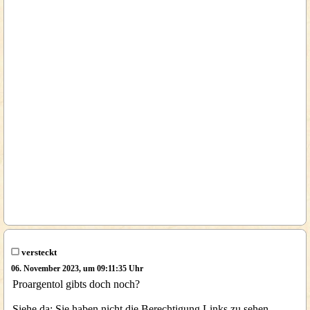
versteckt
06. November 2023, um 09:11:35 Uhr
Proargentol gibts doch noch?
Siehe da: Sie haben nicht die Berechtigung Links zu sehen.