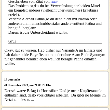
Geschrieben von Zitat von
Immer
Das Problem ist,das du bei Verwechslung der beiden Mittel
ein komplett anderes (vielleicht unerwünschtes) Ergebniss
erzielst.
Variante A erhält Patina,so du denn nicht mit Natron oder
anderem dran rumschrubbelst,das andere entfernt Patina und
bringt Silberglanz.
Darum ist die Unterscheidung wichtig.
Gruß
Okay, gut zu wissen. Hab bisher nur Variante A im Einsatz und
hab daher beide Begriffe, ob mit oder ohne A am Ende Synonym
für genanntes benutzt, eben weil ich besagte Patina erhalten
wollte.
versteckt
28. November 2023, um 21:08:26 Uhr
Der schwarze Belag ist Hornsilber. Und je mehr Kupfferanteile
enthalten sind, desto vorsichtiger arbeiten. Da gibts ne Menge im
Netzt zum lesen. ...