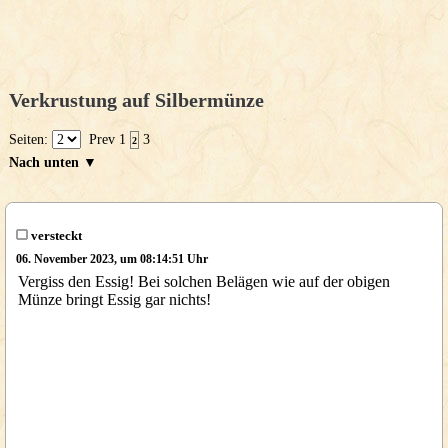
Verkrustung auf Silbermünze
Seiten:
Prev
1
3
2
Nach unten ▼
versteckt
06. November 2023, um 08:14:51 Uhr
Vergiss den Essig! Bei solchen Belägen wie auf der obigen
Münze bringt Essig gar nichts!