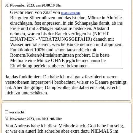
30. November 2023, um 20:00:10 Uhr
Geschrieben von Zitat von
Klabusterperle
Bei guten Silbermünzen und das ist eine, Münze in Alufolie
einschlagen, fest anpressen, in ein Schnapsglas damit, ab ins
Freie und mit 33%tiger Salzsäure bedecken. Abstand
nehmen, warten bis der Rauch verflogen ist (NICHT
EINATMEN - VERÄTZUNGSGEFAHR) danach mit
Wasser neutralisieren, weiche Bürste nehmen und abputzen!
Funktioniert 100% und schon tausendfach mit
Römern/Kelten/Mittelaltermünzen probiert. Die beste
Methode eine Münze OHNE jegliche mechanische
Einwirkung perfekt sauber zu bekommen.
Ja, das funktioniert. Da habe ich mal ganz fasziniert unseren
verstorbenen imperator44 beobachtet, wie er so Denare gereinigt
hat. Aber die giftige, Dampfwolke, die dabei entsteht, ist echt
nicht zu unterschätzen.
versteckt
30. November 2023, um 20:31:06 Uhr
Von Andreas habe ich diese Methode auch, Gott habe ihn selig,
er war ein guter! Ich schreibe aber extra dazu NIEMALS im