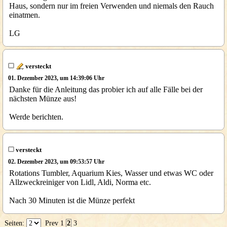
Haus, sondern nur im freien Verwenden und niemals den Rauch
einatmen.
LG
versteckt
01. Dezember 2023, um 14:39:06 Uhr
Danke für die Anleitung das probier ich auf alle Fälle bei der
nächsten Münze aus!
Werde berichten.
versteckt
02. Dezember 2023, um 09:53:57 Uhr
Rotations Tumbler, Aquarium Kies, Wasser und etwas WC oder
Allzweckreiniger von Lidl, Aldi, Norma etc.
Nach 30 Minuten ist die Münze perfekt
Seiten:
Prev
1
2
3