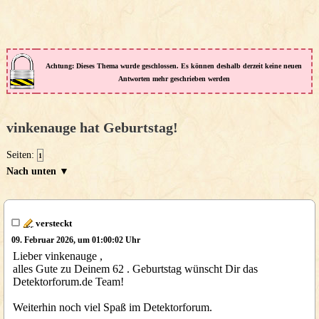
Achtung: Dieses Thema wurde geschlossen. Es können deshalb derzeit keine neuen
Antworten mehr geschrieben werden
vinkenauge hat Geburtstag!
Seiten:
1
Nach unten ▼
versteckt
09. Februar 2026, um 01:00:02 Uhr
Lieber vinkenauge ,
alles Gute zu Deinem 62 . Geburtstag wünscht Dir das
Detektorforum.de Team!
Weiterhin noch viel Spaß im Detektorforum.