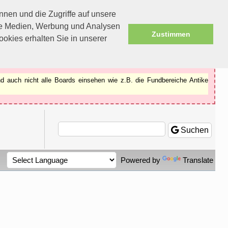
nen und die Zugriffe auf unsere
ale Medien, Werbung und Analysen
Zustimmen
okies erhalten Sie in unserer
d auch nicht alle Boards einsehen wie z.B. die Fundbereiche Antike
Suchen
Powered by
Translate