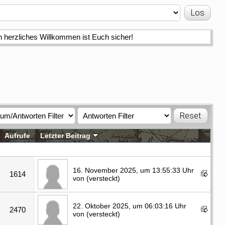
n herzliches Willkommen ist Euch sicher!
Aufrufe
Letzter Beitrag
16. November 2025, um 13:55:33 Uhr
1614
von (versteckt)
22. Oktober 2025, um 06:03:16 Uhr
2470
von (versteckt)