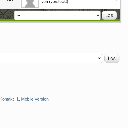
von (versteckt)
Kontakt
Mobile Version