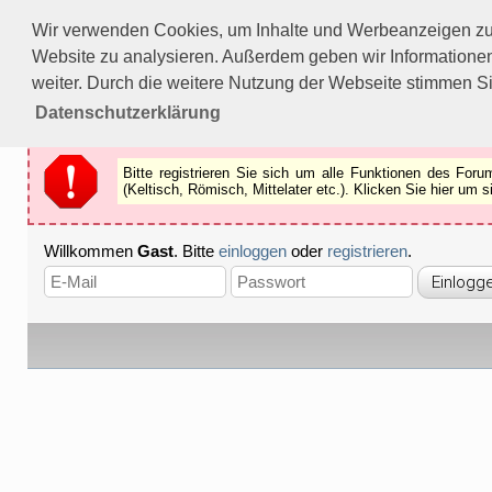
Bitte registrieren Sie sich um alle Funktionen des Forums n
Wir verwenden Cookies, um Inhalte und Werbeanzeigen zu p
Als Gast können Sie z.B.
keine Bilder
betrachten.
Website zu analysieren. Außerdem geben wir Informationen
Registrieren
Schliessen
weiter. Durch die weitere Nutzung der Webseite stimmen S
Datenschutzerklärung
Bitte registrieren Sie sich um alle Funktionen des Fo
(Keltisch, Römisch, Mittelater etc.). Klicken Sie hier um
Willkommen
Gast
. Bitte
einloggen
oder
registrieren
.