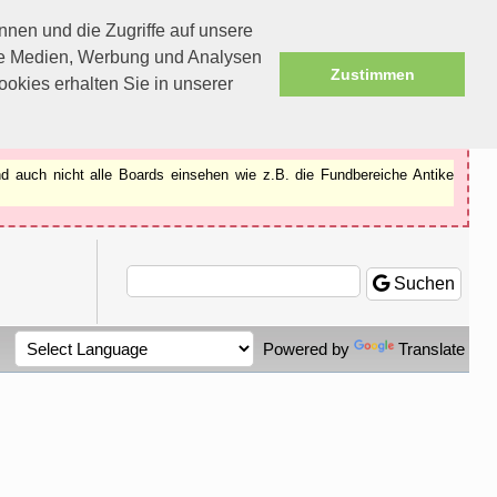
nen und die Zugriffe auf unsere
ale Medien, Werbung und Analysen
Zustimmen
okies erhalten Sie in unserer
d auch nicht alle Boards einsehen wie z.B. die Fundbereiche Antike
Suchen
Powered by
Translate