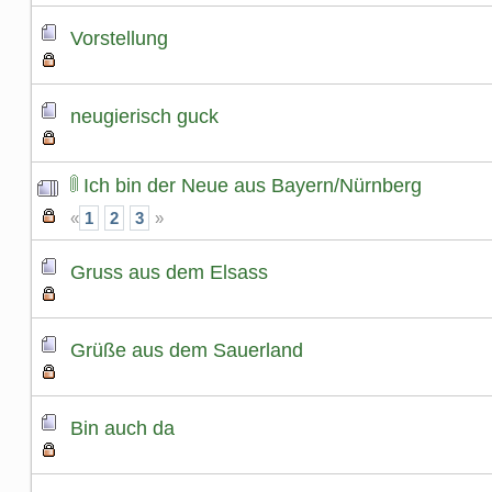
Vorstellung
neugierisch guck
Ich bin der Neue aus Bayern/Nürnberg
«
1
2
3
»
Gruss aus dem Elsass
Grüße aus dem Sauerland
Bin auch da