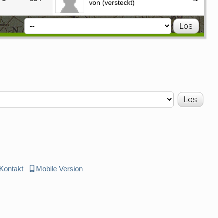
von (versteckt)
Kontakt
Mobile Version