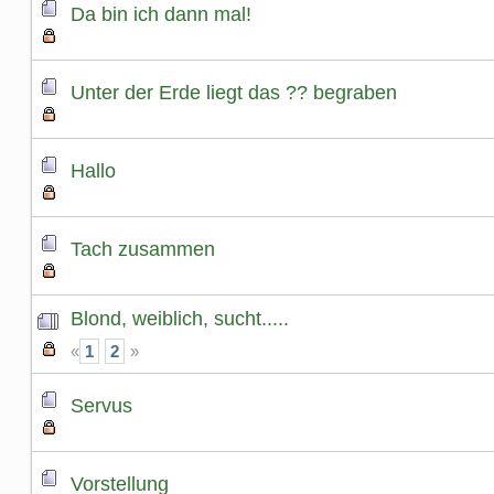
Da bin ich dann mal!
Unter der Erde liegt das ?? begraben
Hallo
Tach zusammen
Blond, weiblich, sucht.....
«
1
2
»
Servus
Vorstellung