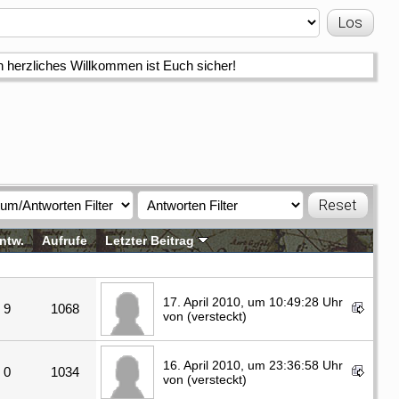
n herzliches Willkommen ist Euch sicher!
ntw.
Aufrufe
Letzter Beitrag
17. April 2010, um 10:49:28 Uhr
9
1068
von (versteckt)
16. April 2010, um 23:36:58 Uhr
0
1034
von (versteckt)