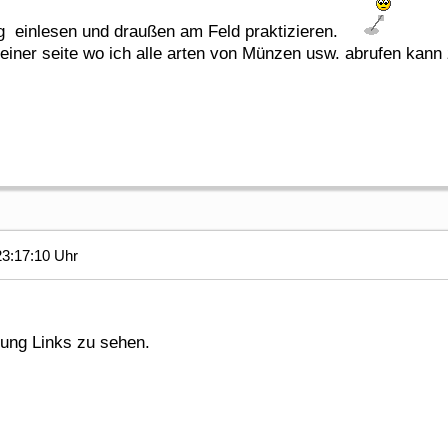
g einlesen und draußen am Feld praktizieren.
iner seite wo ich alle arten von Münzen usw. abrufen kann
3:17:10 Uhr
gung Links zu sehen.