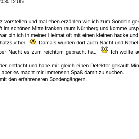
0:30:12 Uhr
rz vorstellen und mal eben erzählen wie ich zum Sondeln g
ft im schönen Mittelfranken raum Nürnberg und komme urspr
 war bin ich in meiner Heimat oft mit einen kleinen hacke u
chatzsucher :
. Damals wurden dort auch Nacht und Nebel 
über Nacht es zum reichtum gebracht hat.
Ich wollte 
ieder entfacht und habe mir gleich einen Detektor gekauft Mi
, aber es macht mir immensen Spaß damit zu suchen.
 mit den erfahreneren Sondengängern.