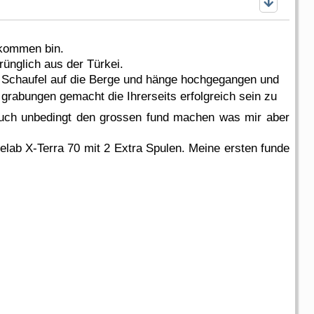
ekommen bin.
ünglich aus der Türkei.
nd Schaufel auf die Berge und hänge hochgegangen und
grabungen gemacht die Ihrerseits erfolgreich sein zu
auch unbedingt den grossen fund machen was mir aber
nelab X-Terra 70 mit 2 Extra Spulen. Meine ersten funde