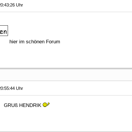
0:43:26 Uhr
hier im schönen Forum
0:55:44 Uhr
GRUß HENDRIK