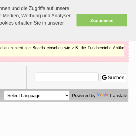
nen und die Zugriffe auf unsere
ale Medien, Werbung und Analysen
Zustimmen
okies erhalten Sie in unserer
d auch nicht alle Boards einsehen wie z.B. die Fundbereiche Antike
Suchen
Powered by
Translate