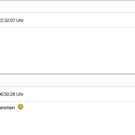
2:32:07 Uhr
6:50:28 Uhr
llkommen