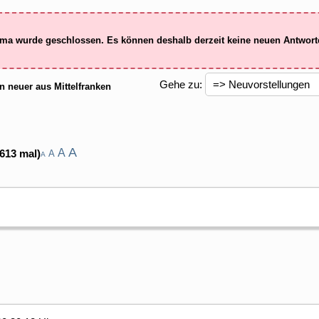
ma wurde geschlossen. Es können deshalb derzeit keine neuen Antwor
Gehe zu:
n neuer aus Mittelfranken
A
A
613 mal)
A
A