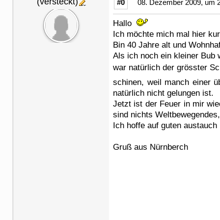
(versteckt)
#0
08. Dezember 2009, um 2
Hallo
Ich möchte mich mal hier ku
Bin 40 Jahre alt und Wohnha
Als ich noch ein kleiner Bub
war natürlich der grösster S
schinen, weil manch einer 
natürlich nicht gelungen ist.
Jetzt ist der Feuer in mir w
sind nichts Weltbewegendes
Ich hoffe auf guten austauch
Gruß aus Nürnberch