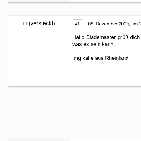
(versteckt)
#1
08. Dezember 2009, um 2
Hallo Blademaster grüß dich
was es sein kann.
lmg kalle aus Rheinland