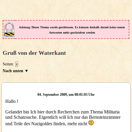
Achtung: Dieses Thema wurde geschlossen. Es können deshalb derzeit keine neuen
Antworten mehr geschrieben werden
Gruß von der Waterkant
Seiten:
1
Nach unten ▼
04. September 2009, um 08:01:03 Uhr
Hallo !
Gelandet bin Ich hier durch Recherchen zum Thema Militaria
und Schatzsuche. Eigentlich will Ich nur das Bernsteinzimmer
und Teile des Nazigoldes finden, mehr nicht