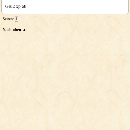
Gruß xp 68
Seiten:
1
Nach oben ▲