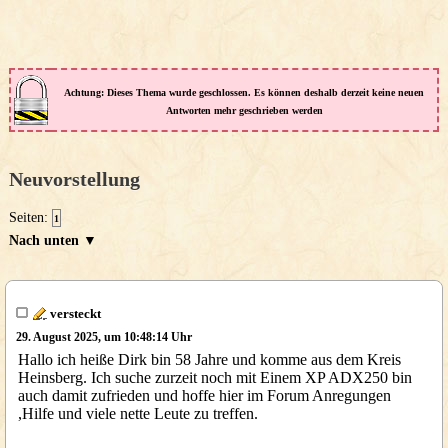
Achtung: Dieses Thema wurde geschlossen. Es können deshalb derzeit keine neuen
Antworten mehr geschrieben werden
Neuvorstellung
Seiten:
1
Nach unten ▼
versteckt
29. August 2025, um 10:48:14 Uhr
Hallo ich heiße Dirk bin 58 Jahre und komme aus dem Kreis
Heinsberg. Ich suche zurzeit noch mit Einem XP ADX250 bin
auch damit zufrieden und hoffe hier im Forum Anregungen
,Hilfe und viele nette Leute zu treffen.