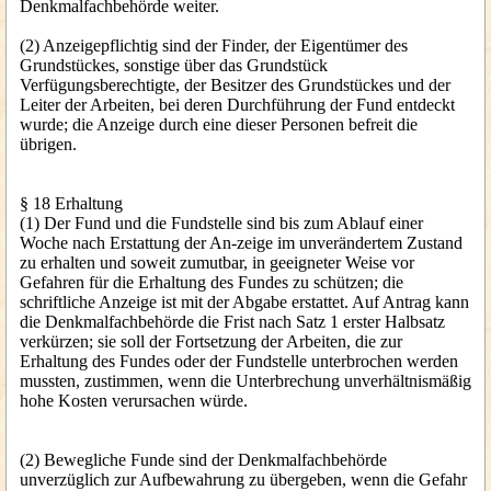
Denkmalfachbehörde weiter.
(2) Anzeigepflichtig sind der Finder, der Eigentümer des
Grundstückes, sonstige über das Grundstück
Verfügungsberechtigte, der Besitzer des Grundstückes und der
Leiter der Arbeiten, bei deren Durchführung der Fund entdeckt
wurde; die Anzeige durch eine dieser Personen befreit die
übrigen.
§ 18 Erhaltung
(1) Der Fund und die Fundstelle sind bis zum Ablauf einer
Woche nach Erstattung der An-zeige im unverändertem Zustand
zu erhalten und soweit zumutbar, in geeigneter Weise vor
Gefahren für die Erhaltung des Fundes zu schützen; die
schriftliche Anzeige ist mit der Abgabe erstattet. Auf Antrag kann
die Denkmalfachbehörde die Frist nach Satz 1 erster Halbsatz
verkürzen; sie soll der Fortsetzung der Arbeiten, die zur
Erhaltung des Fundes oder der Fundstelle unterbrochen werden
mussten, zustimmen, wenn die Unterbrechung unverhältnismäßig
hohe Kosten verursachen würde.
(2) Bewegliche Funde sind der Denkmalfachbehörde
unverzüglich zur Aufbewahrung zu übergeben, wenn die Gefahr