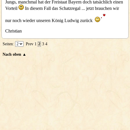
Jungs, manchmal hat der Freistaat Bayern doch tatsächlich einen
Vorteil
In diesem Fall das Schatzregal ... jetzt brauchen wir
nur noch wieder unseren König Ludwig zurück
Christian
Seiten:
Prev
1
2
3
4
Nach oben ▲