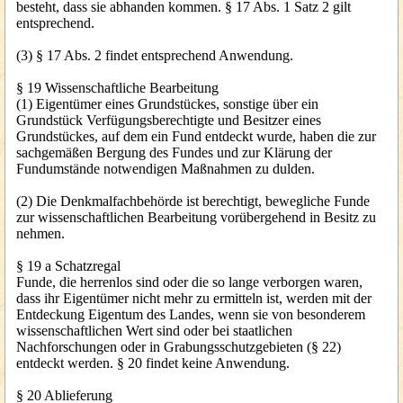
besteht, dass sie abhanden kommen. § 17 Abs. 1 Satz 2 gilt
entsprechend.
(3) § 17 Abs. 2 findet entsprechend Anwendung.
§ 19 Wissenschaftliche Bearbeitung
(1) Eigentümer eines Grundstückes, sonstige über ein
Grundstück Verfügungsberechtigte und Besitzer eines
Grundstückes, auf dem ein Fund entdeckt wurde, haben die zur
sachgemäßen Bergung des Fundes und zur Klärung der
Fundumstände notwendigen Maßnahmen zu dulden.
(2) Die Denkmalfachbehörde ist berechtigt, bewegliche Funde
zur wissenschaftlichen Bearbeitung vorübergehend in Besitz zu
nehmen.
§ 19 a Schatzregal
Funde, die herrenlos sind oder die so lange verborgen waren,
dass ihr Eigentümer nicht mehr zu ermitteln ist, werden mit der
Entdeckung Eigentum des Landes, wenn sie von besonderem
wissenschaftlichen Wert sind oder bei staatlichen
Nachforschungen oder in Grabungsschutzgebieten (§ 22)
entdeckt werden. § 20 findet keine Anwendung.
§ 20 Ablieferung