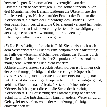
bevorrechtigten Körperschaften unverzüglich von der
Ablieferung zu benachrichtigen. Diese können innerhalb von
drei Monaten seit der Benachrichtigung die Übereignung des
Fundes verlangen. Nach Ablauf der Frist ist der Fund an die
Körperschaft, die nach der Reihenfolge des Absatzes 1 Satz 1
den besten Rang besitzt und die Übereignung verlangt hat, gegen
Ausgleich der zu leistenden oder geleisteten Entschädigung und
der an-gemessenen Aufwendungen für notwendige
Erhaltungsmaßnahmen zu übereignen.
(5) Die Entschädigung besteht in Geld. Sie bemisst sich nach
dem Verkehrswert des Fundes zum Zeitpunkt der Ablieferung;
im Falle der wissenschaftlichen Bearbeitung des Fundes durch
die Denkmalfachbehörde ist der Zeitpunkt der Inbesitznahme
maßgebend, wenn der Fund nicht vor dem
Ablieferungsverlangen zurückgegeben worden ist. Einigen sich
der Ablieferungspflichtige und die berechtigte Körperschaft
(Absatz 3 Satz 1) nicht über die Höhe der Entschädigung nach
Satz 1, setzt die berechtigte Körperschaft die Entschädigung fest;
geht das Eigentum nach Absatz 4 Satz 3 auf eine andere
Körperschaft über, tritt diese an die Stelle der berechtigten
Körperschaft. Die Festsetzung der Entschädigung bedarf der
Schriftform. Die Entschädigung kann in anderer Weise als durch
Geld geleistet werden, wenn der Ablieferungspflichtige
einverstanden ist.