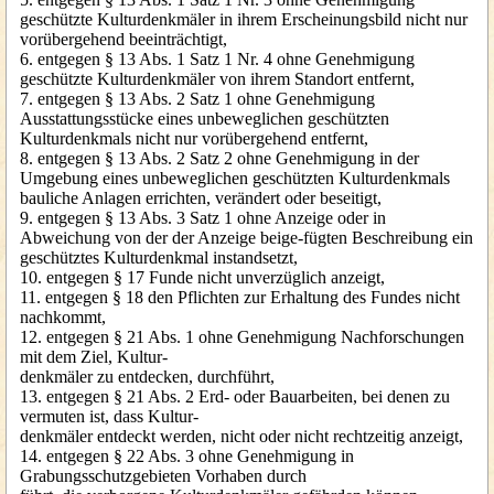
geschützte Kulturdenkmäler in ihrem Erscheinungsbild nicht nur
vorübergehend beeinträchtigt,
6. entgegen § 13 Abs. 1 Satz 1 Nr. 4 ohne Genehmigung
geschützte Kulturdenkmäler von ihrem Standort entfernt,
7. entgegen § 13 Abs. 2 Satz 1 ohne Genehmigung
Ausstattungsstücke eines unbeweglichen geschützten
Kulturdenkmals nicht nur vorübergehend entfernt,
8. entgegen § 13 Abs. 2 Satz 2 ohne Genehmigung in der
Umgebung eines unbeweglichen geschützten Kulturdenkmals
bauliche Anlagen errichten, verändert oder beseitigt,
9. entgegen § 13 Abs. 3 Satz 1 ohne Anzeige oder in
Abweichung von der der Anzeige beige-fügten Beschreibung ein
geschütztes Kulturdenkmal instandsetzt,
10. entgegen § 17 Funde nicht unverzüglich anzeigt,
11. entgegen § 18 den Pflichten zur Erhaltung des Fundes nicht
nachkommt,
12. entgegen § 21 Abs. 1 ohne Genehmigung Nachforschungen
mit dem Ziel, Kultur-
denkmäler zu entdecken, durchführt,
13. entgegen § 21 Abs. 2 Erd- oder Bauarbeiten, bei denen zu
vermuten ist, dass Kultur-
denkmäler entdeckt werden, nicht oder nicht rechtzeitig anzeigt,
14. entgegen § 22 Abs. 3 ohne Genehmigung in
Grabungsschutzgebieten Vorhaben durch