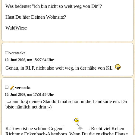
Was bedeutet "ich bin nicht so weit weg von Dir"?
Hast Du hier Deinen Wohnsitz?
WaldWiese
versteckt
10. Juni 2008, um 15:27:34 Uhr
Genau, in RLP, nicht also weit weg, in der nähe von KL
versteckt
10. Juni 2008, um 17:51:19 Uhr
....dann trag deinen Standort mal schön in die Landkarte ein. Da
biste nämlich net drin ;-)
K-Town ist ne schöne Gegend
. Recht viel Kelten
Richtung Enkenbach-Alsenborn. Wenn Du die englische Flagge