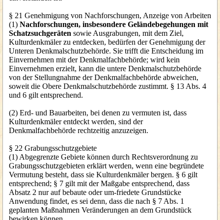
§ 21 Genehmigung von Nachforschungen, Anzeige von Arbeiten
(1)
Nachforschungen, insbesondere Geländebegehungen mit
Schatzsuchgeräten
sowie Ausgrabungen, mit dem Ziel,
Kulturdenkmäler zu entdecken, bedürfen der Genehmigung der
Unteren Denkmalschutzbehörde. Sie trifft die Entscheidung im
Einvernehmen mit der Denkmalfachbehörde; wird kein
Einvernehmen erzielt, kann die untere Denkmalschutzbehörde
von der Stellungnahme der Denkmalfachbehörde abweichen,
soweit die Obere Denkmalschutzbehörde zustimmt. § 13 Abs. 4
und 6 gilt entsprechend.
(2) Erd- und Bauarbeiten, bei denen zu vermuten ist, dass
Kulturdenkmäler entdeckt werden, sind der
Denkmalfachbehörde rechtzeitig anzuzeigen.
§ 22 Grabungsschutzgebiete
(1) Abgegrenzte Gebiete können durch Rechtsverordnung zu
Grabungsschutzgebieten erklärt werden, wenn eine begründete
Vermutung besteht, dass sie Kulturdenkmäler bergen. § 6 gilt
entsprechend; § 7 gilt mit der Maßgabe entsprechend, dass
Absatz 2 nur auf bebaute oder um-friedete Grundstücke
Anwendung findet, es sei denn, dass die nach § 7 Abs. 1
geplanten Maßnahmen Veränderungen an dem Grundstück
bewirken können.