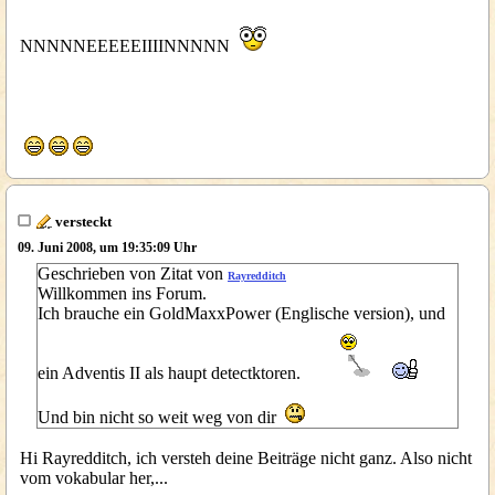
NNNNNEEEEEIIIINNNNN
versteckt
09. Juni 2008, um 19:35:09 Uhr
Geschrieben von Zitat von
Rayredditch
Willkommen ins Forum.
Ich brauche ein GoldMaxxPower (Englische version), und
ein Adventis II als haupt detectktoren.
Und bin nicht so weit weg von dir
Hi Rayredditch, ich versteh deine Beiträge nicht ganz. Also nicht
vom vokabular her,...