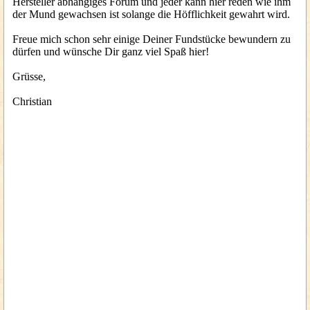
Hersteller abhängiges Forum und jeder kann hier reden wie ihm
der Mund gewachsen ist solange die Höfflichkeit gewahrt wird.
Freue mich schon sehr einige Deiner Fundstücke bewundern zu
dürfen und wünsche Dir ganz viel Spaß hier!
Grüsse,
Christian