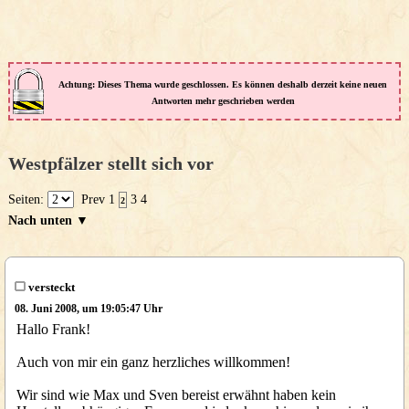
Achtung: Dieses Thema wurde geschlossen. Es können deshalb derzeit keine neuen
Antworten mehr geschrieben werden
Westpfälzer stellt sich vor
Seiten:
Prev
1
3
4
2
Nach unten ▼
versteckt
08. Juni 2008, um 19:05:47 Uhr
Hallo Frank!
Auch von mir ein ganz herzliches willkommen!
Wir sind wie Max und Sven bereist erwähnt haben kein