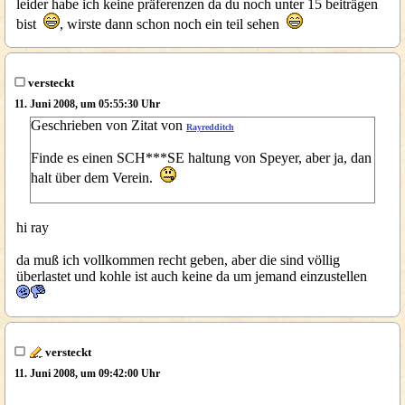
leider habe ich keine präferenzen da du noch unter 15 beiträgen
bist
, wirste dann schon noch ein teil sehen
versteckt
11. Juni 2008, um 05:55:30 Uhr
Geschrieben von Zitat von
Rayredditch
Finde es einen SCH***SE haltung von Speyer, aber ja, dan
halt über dem Verein.
hi ray
da muß ich vollkommen recht geben, aber die sind völlig
überlastet und kohle ist auch keine da um jemand einzustellen
versteckt
11. Juni 2008, um 09:42:00 Uhr