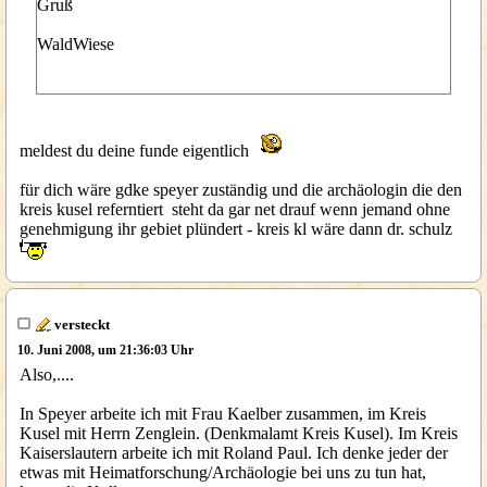
Gruß
WaldWiese
meldest du deine funde eigentlich
für dich wäre gdke speyer zuständig und die archäologin die den
kreis kusel referntiert steht da gar net drauf wenn jemand ohne
genehmigung ihr gebiet plündert - kreis kl wäre dann dr. schulz
versteckt
10. Juni 2008, um 21:36:03 Uhr
Also,....
In Speyer arbeite ich mit Frau Kaelber zusammen, im Kreis
Kusel mit Herrn Zenglein. (Denkmalamt Kreis Kusel). Im Kreis
Kaiserslautern arbeite ich mit Roland Paul. Ich denke jeder der
etwas mit Heimatforschung/Archäologie bei uns zu tun hat,