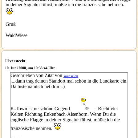
in deiner Signatur führst, müßte ich die französische nehmen.
Gruß
WaldWiese
versteckt
10. Juni 2008, um 19:33:44 Uhr
Geschrieben von Zitat von
WaldWiese
....dann trag deinen Standort mal schön in die Landkarte ein.
Da biste nämlich net drin ;-)
K-Town ist ne schöne Gegend
. Recht viel
Kelten Richtung Enkenbach-Alsenborn. Wenn Du die
englische Flagge in deiner Signatur führst, müßte ich die
französische nehmen.