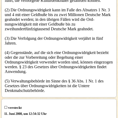
führt, die verborgene Kulturdenkmäler gefährden können.
(2) Die Ordnungswidrigkeit kann im Falle des Absatzes 1 Nr. 3
und 4 mit einer Geldbuße bis zu zwei Millionen Deutsche Mark
geahndet werden; in den übrigen Fällen wird die Ord-
nungswidrigkeit mit einer Geldbuße bis zu
zweihundertfünfzigtausend Deutsche Mark geahndet.
(3) Die Verfolgung der Ordnungswidrigkeit verjährt in fünf
Jahren.
(4) Gegenstände, auf die sich eine Ordnungswidrigkeit bezieht
oder die zur Vorbereitung oder Begehung einer
Ordnungswidrigkeit verwendet worden sind, können eingezogen
werden. § 23 des Gesetzes über Ordnungswidrigkeiten findet
Anwendung.
(5) Verwaltungsbehörde im Sinne des § 36 Abs. 1 Nr. 1 des
Gesetzes über Ordnungswidrigkeiten ist die Untere
Denkmalschutzbehörde.
versteckt
11. Juni 2008, um 12:54:32 Uhr