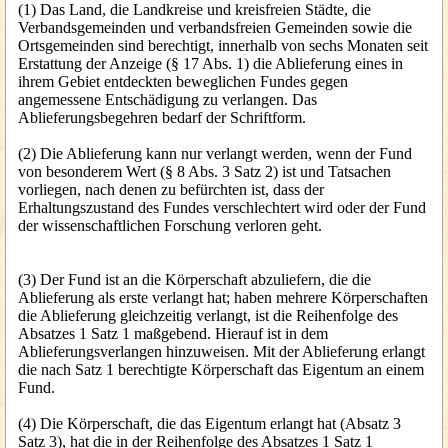
(1) Das Land, die Landkreise und kreisfreien Städte, die
Verbandsgemeinden und verbandsfreien Gemeinden sowie die
Ortsgemeinden sind berechtigt, innerhalb von sechs Monaten seit
Erstattung der Anzeige (§ 17 Abs. 1) die Ablieferung eines in
ihrem Gebiet entdeckten beweglichen Fundes gegen
angemessene Entschädigung zu verlangen. Das
Ablieferungsbegehren bedarf der Schriftform.
(2) Die Ablieferung kann nur verlangt werden, wenn der Fund
von besonderem Wert (§ 8 Abs. 3 Satz 2) ist und Tatsachen
vorliegen, nach denen zu befürchten ist, dass der
Erhaltungszustand des Fundes verschlechtert wird oder der Fund
der wissenschaftlichen Forschung verloren geht.
(3) Der Fund ist an die Körperschaft abzuliefern, die die
Ablieferung als erste verlangt hat; haben mehrere Körperschaften
die Ablieferung gleichzeitig verlangt, ist die Reihenfolge des
Absatzes 1 Satz 1 maßgebend. Hierauf ist in dem
Ablieferungsverlangen hinzuweisen. Mit der Ablieferung erlangt
die nach Satz 1 berechtigte Körperschaft das Eigentum an einem
Fund.
(4) Die Körperschaft, die das Eigentum erlangt hat (Absatz 3
Satz 3), hat die in der Reihenfolge des Absatzes 1 Satz 1