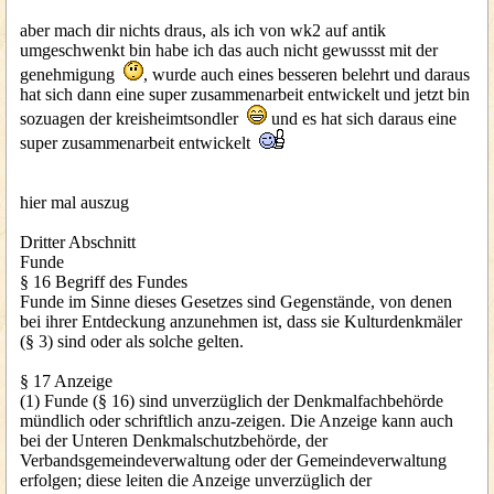
aber mach dir nichts draus, als ich von wk2 auf antik
umgeschwenkt bin habe ich das auch nicht gewussst mit der
genehmigung
, wurde auch eines besseren belehrt und daraus
hat sich dann eine super zusammenarbeit entwickelt und jetzt bin
sozuagen der kreisheimtsondler
und es hat sich daraus eine
super zusammenarbeit entwickelt
hier mal auszug
Dritter Abschnitt
Funde
§ 16 Begriff des Fundes
Funde im Sinne dieses Gesetzes sind Gegenstände, von denen
bei ihrer Entdeckung anzunehmen ist, dass sie Kulturdenkmäler
(§ 3) sind oder als solche gelten.
§ 17 Anzeige
(1) Funde (§ 16) sind unverzüglich der Denkmalfachbehörde
mündlich oder schriftlich anzu-zeigen. Die Anzeige kann auch
bei der Unteren Denkmalschutzbehörde, der
Verbandsgemeindeverwaltung oder der Gemeindeverwaltung
erfolgen; diese leiten die Anzeige unverzüglich der