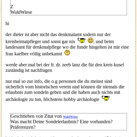
Z
WaldWiese
hi
der dieter ist aber nicht das denkmalamt sodern nur der
kreisheimatpfleger und sonst gar nix
, und beim
landesamt für denkmalpflege wo die funde hingehen ist mir eine
frau kaelber völlig unbekannt
werde aber mal bei der fr. dr. zeeb lanz die für den kreis kusel
zuständig ist nachfragen
nur mal so zur info, die o.g personen die du meinst sind
sicherlich vom historischen verein und können dir niemals die
erlaubnis zum sondeln geben und die haben auch nichts mit
archäologie zu tun, höchstens hobby archäologie
Geschrieben von Zitat von
WaldWiese
Was macht Deine Sondelerlaubnis? Eine vorhanden?
Präferenzen?