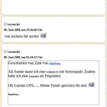
versteckt
08. Juni 2008, um 19:26:46 Uhr
von suchern für sucher
versteckt
09. Juni 2008, um 05:34:52 Uhr
Geschrieben von Zitat von
WaldWiese
Als Sonde nutze ich eine
mit Serienspule. Zudem
GMAXX II
habe ich eine
als Pinpointer.
Uniprobe
Ob Garmin GPS, .... Meine Funde sprechen für sich
WaldWiese