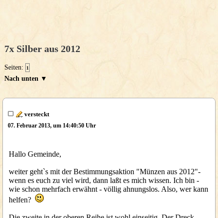
7x Silber aus 2012
Seiten:
1
Nach unten ▼
versteckt
07. Februar 2013, um 14:40:50 Uhr
Hallo Gemeinde,
weiter geht`s mit der Bestimmungsaktion "Münzen aus 2012"-
wenn es euch zu viel wird, dann laßt es mich wissen. Ich bin -
wie schon mehrfach erwähnt - völlig ahnungslos. Also, wer kann
helfen?
Die zweite in der oberen Reihe ist wohl einseitig. Der Dreck