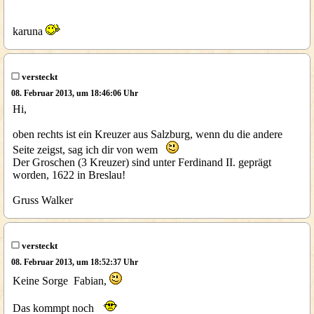
karuna
versteckt
08. Februar 2013, um 18:46:06 Uhr
Hi,
oben rechts ist ein Kreuzer aus Salzburg, wenn du die andere
Seite zeigst, sag ich dir von wem
Der Groschen (3 Kreuzer) sind unter Ferdinand II. geprägt
worden, 1622 in Breslau!
Gruss Walker
versteckt
08. Februar 2013, um 18:52:37 Uhr
Keine Sorge Fabian,
Das kommpt noch