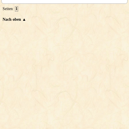
Seiten:
1
Nach oben ▲