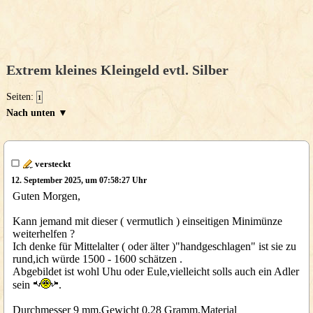
Extrem kleines Kleingeld evtl. Silber
Seiten:
1
Nach unten ▼
versteckt
12. September 2025, um 07:58:27 Uhr
Guten Morgen,
Kann jemand mit dieser ( vermutlich ) einseitigen Minimünze
weiterhelfen ?
Ich denke für Mittelalter ( oder älter )"handgeschlagen" ist sie zu
rund,ich würde 1500 - 1600 schätzen .
Abgebildet ist wohl Uhu oder Eule,vielleicht solls auch ein Adler
sein
.
Durchmesser 9 mm,Gewicht 0,28 Gramm,Material