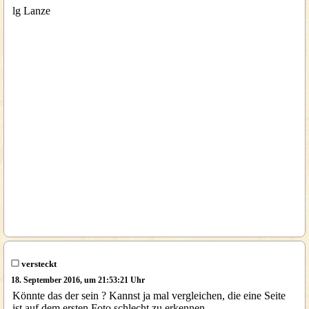
lg Lanze
versteckt
18. September 2016, um 21:53:21 Uhr
Könnte das der sein ? Kannst ja mal vergleichen, die eine Seite
ist auf dem ersten Foto schlecht zu erkennen.