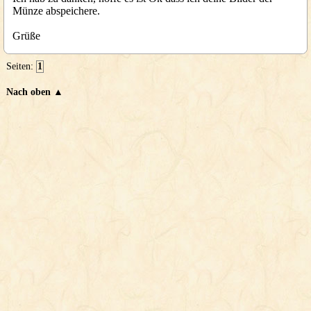
Münze abspeichere.
Grüße
Seiten:
1
Nach oben ▲