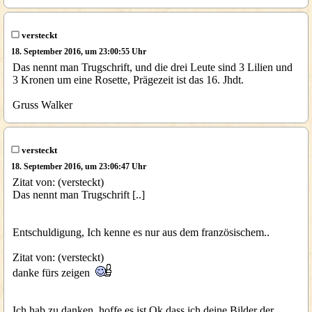
versteckt
18. September 2016, um 23:00:55 Uhr
Das nennt man Trugschrift, und die drei Leute sind 3 Lilien und
3 Kronen um eine Rosette, Prägezeit ist das 16. Jhdt.
Gruss Walker
versteckt
18. September 2016, um 23:06:47 Uhr
Zitat von: (versteckt)
Das nennt man Trugschrift [..]
Entschuldigung, Ich kenne es nur aus dem französischem..
Zitat von: (versteckt)
danke fürs zeigen
Ich hab zu danken, hoffe es ist Ok dass ich deine Bilder der