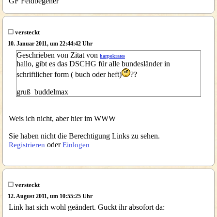
GF Feldbegeher
versteckt
10. Januar 2011, um 22:44:42 Uhr
Geschrieben von Zitat von
harpokrates
hallo, gibt es das DSCHG für alle bundesländer in
schriftlicher form ( buch oder heft)
??
gruß buddelmax
Weis ich nicht, aber hier im WWW
Sie haben nicht die Berechtigung Links zu sehen.
oder
Registrieren
Einlogen
versteckt
12. August 2011, um 10:55:25 Uhr
Link hat sich wohl geändert. Guckt ihr absofort da: