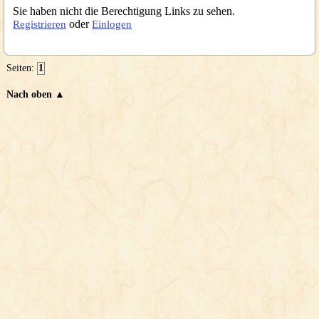
Sie haben nicht die Berechtigung Links zu sehen.
oder
Registrieren
Einlogen
Seiten:
1
Nach oben ▲