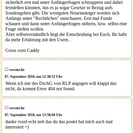
sicherlich erst mal unter Anfängerfragen schnuppern und dabei
feststellen könnten, das es ja sogar Gesetze in Bezug aufs
Sondengehen gibt. Die wenigsten Neueinsteiger werden sich
Anfangs unter "Rechtliches" umschauen. Erst mal Funde
schauen und dann unter Anfängerfragen stöbern, bzw. selbst eine
Frage stellen wollen.
Aber selbstverständlich liegt die Entscheidung bei Euch, Ihr habt
da mehr Erfahrung mit den Usern .
Gruss vom Caddy
versteckt
07. September 2010, um 12:38:51 Uhr
Wenn ich mir des DschG von RLP angugen will klappt das
nicht, da kommt Error 404 not found.
versteckt
07. September 2010, um 13:58:04 Uhr
danke roxel echt nett das du das postet hat mich auch mal
interesiert =)