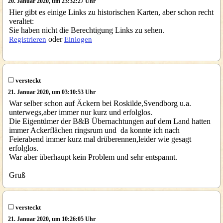
20. Januar 2020, um 23:32:27 Uhr
Hier gibt es einige Links zu historischen Karten, aber schon recht
veraltet:
Sie haben nicht die Berechtigung Links zu sehen.
oder
Registrieren
Einlogen
versteckt
21. Januar 2020, um 03:10:53 Uhr
War selber schon auf Äckern bei Roskilde,Svendborg u.a.
unterwegs,aber immer nur kurz und erfolglos.
Die Eigentümer der B&B Übernachtungen auf dem Land hatten
immer Ackerflächen ringsrum und da konnte ich nach
Feierabend immer kurz mal drüberennen,leider wie gesagt
erfolglos.
War aber überhaupt kein Problem und sehr entspannt.
Gruß
versteckt
21. Januar 2020, um 10:26:05 Uhr