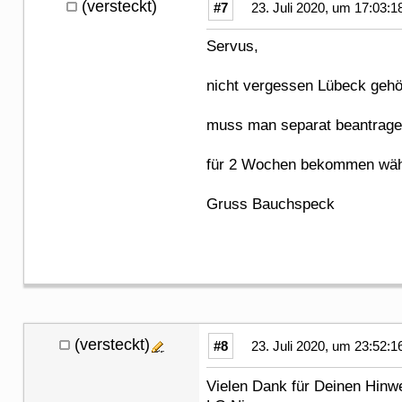
(versteckt)
#7
23. Juli 2020, um 17:03:1
Servus,
nicht vergessen Lübeck gehö
muss man separat beantragen
für 2 Wochen bekommen wäh
Gruss Bauchspeck
(versteckt)
#8
23. Juli 2020, um 23:52:1
Vielen Dank für Deinen Hinwe