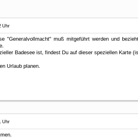
2 Uhr
ese "Generalvollmacht" muß mitgeführt werden und bezie
e.
ieller Badesee ist, findest Du auf dieser speziellen Karte (ist
en Urlaub planen.
1 Uhr
mmen.