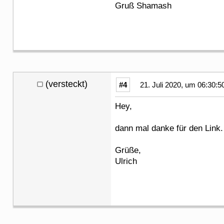
Gruß Shamash
(versteckt)
#4
21. Juli 2020, um 06:30:5
Hey,
dann mal danke für den Link.
Grüße,
Ulrich