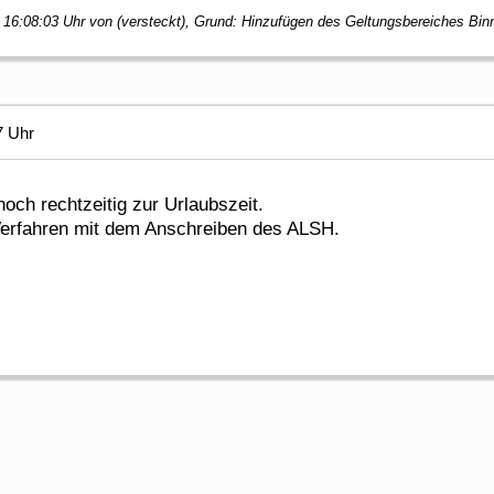
m 16:08:03 Uhr von (versteckt), Grund: Hinzufügen des Geltungsbereiches B
7 Uhr
noch rechtzeitig zur Urlaubszeit.
 Verfahren mit dem Anschreiben des ALSH.