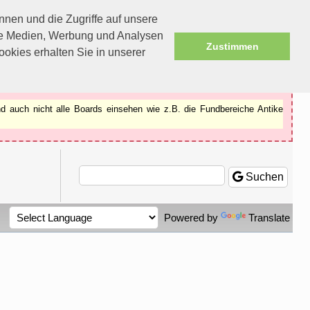
nen und die Zugriffe auf unsere
ale Medien, Werbung und Analysen
Zustimmen
okies erhalten Sie in unserer
d auch nicht alle Boards einsehen wie z.B. die Fundbereiche Antike
Suchen
Powered by
Translate