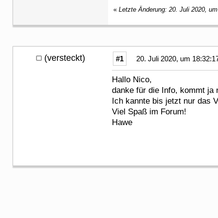
«
Letzte Änderung: 20. Juli 2020, u
(versteckt)
#1
20. Juli 2020, um 18:32:1
Hallo Nico,
danke für die Info, kommt ja 
Ich kannte bis jetzt nur das
Viel Spaß im Forum!
Hawe