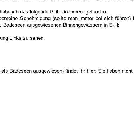
habe ich das folgende PDF Dokument gefunden.
lgemeine Genehmigung (sollte man immer bei sich führen) f
ls Badeseen ausgewiesenen Binnengewässern in S-H:
gung Links zu sehen.
als Badeseen ausgewiesen) findet Ihr hier: Sie haben nicht