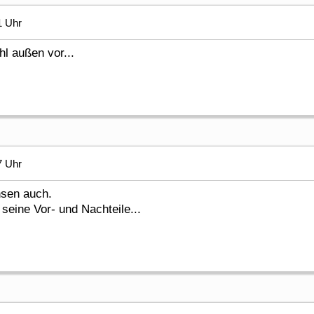
1 Uhr
hl außen vor...
7 Uhr
hsen auch.
seine Vor- und Nachteile...