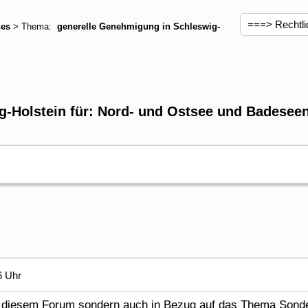
hes
> Thema:
generelle Genehmigung in Schleswig-
-Holstein für: Nord- und Ostsee und Badesee
6 Uhr
 in diesem Forum sondern auch in Bezug auf das Thema Sonde