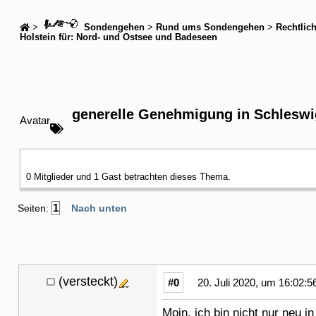
>
Sondengehen
>
Rund ums Sondengehen
>
Rechtlic
Holstein für: Nord- und Ostsee und Badeseen
generelle Genehmigung in Schleswig
Avatar
0 Mitglieder und 1 Gast betrachten dieses Thema.
1
Seiten:
Nach unten
(versteckt)
#0
20. Juli 2020, um 16:02:5
Moin, ich bin nicht nur neu