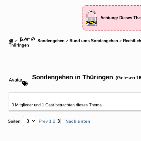
Achtung: Dieses The
>
Sondengehen
>
Rund ums Sondengehen
>
Rechtlic
Thüringen
Sondengehen in Thüringen
(Gelesen 1
Avatar
0 Mitglieder und 1 Gast betrachten dieses Thema.
3
Seiten:
Prev
1
2
Nach unten