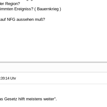
der Region?
immten Ereigniss? ( Bauernkrieg )
g auf NFG aussehen muß?
:39:14 Uhr
as Gesetz hilft meistens weiter".