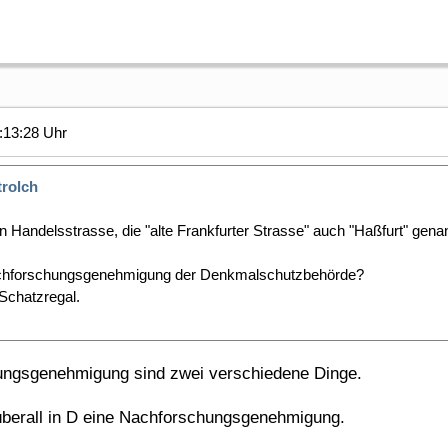
:13:28 Uhr
trolch
n Handelsstrasse, die "alte Frankfurter Strasse" auch "Haßfurt" gena
chforschungsgenehmigung der Denkmalschutzbehörde?
Schatzregal.
ungsgenehmigung sind zwei verschiedene Dinge.
überall in D eine Nachforschungsgenehmigung.