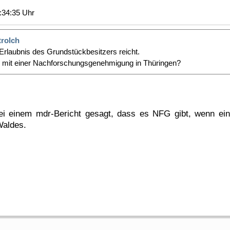
:34:35 Uhr
trolch
e Erlaubnis des Grundstückbesitzers reicht.
 mit einer Nachforschungsgenehmigung in Thüringen?
ei einem mdr-Bericht gesagt, dass es NFG gibt, wenn ei
Waldes.