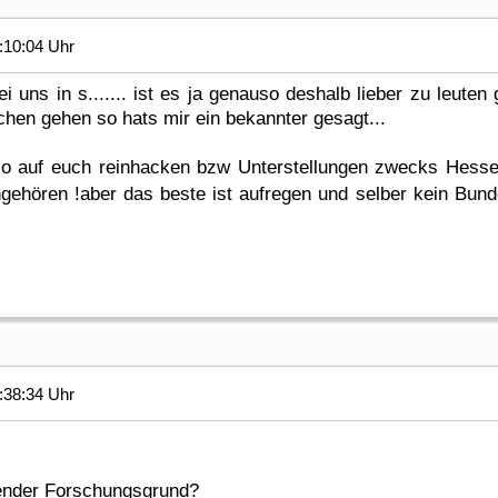
:10:04 Uhr
ei uns in s....... ist es ja genauso deshalb lieber zu leute
chen gehen so hats mir ein bekannter gesagt...
so auf euch reinhacken bzw Unterstellungen zwecks Hessen
ngehören !aber das beste ist aufregen und selber kein Bun
:38:34 Uhr
ender Forschungsgrund?