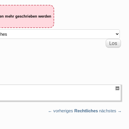
ten mehr geschrieben werden
← vorheriges
Rechtliches
nächstes →