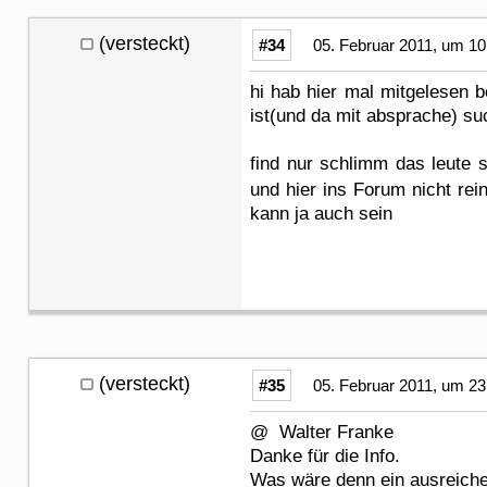
(versteckt)
#34
05. Februar 2011, um 10
hi hab hier mal mitgelesen b
ist(und da mit absprache) su
find nur schlimm das leute 
und hier ins Forum nicht rei
kann ja auch sein
(versteckt)
#35
05. Februar 2011, um 23
@ Walter Franke
Danke für die Info.
Was wäre denn ein ausreich