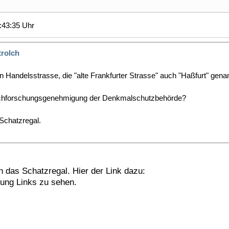
:43:35 Uhr
trolch
n Handelsstrasse, die "alte Frankfurter Strasse" auch "Haßfurt" gena
chforschungsgenehmigung der Denkmalschutzbehörde?
Schatzregal.
ch das Schatzregal. Hier der Link dazu:
gung Links zu sehen.