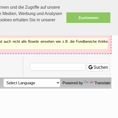
nen und die Zugriffe auf unsere
ale Medien, Werbung und Analysen
Zustimmen
okies erhalten Sie in unserer
d auch nicht alle Boards einsehen wie z.B. die Fundbereiche Antike
Suchen
Powered by
Translate