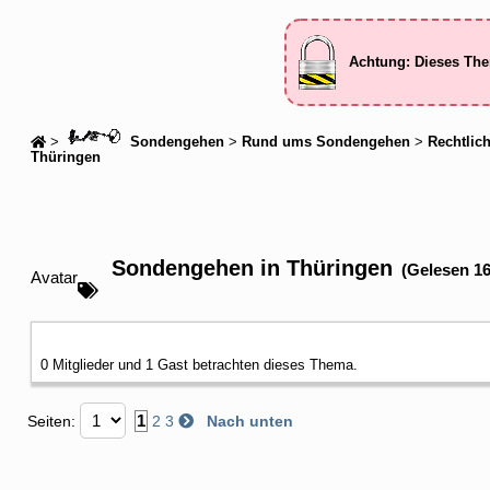
Achtung: Dieses The
>
Sondengehen
>
Rund ums Sondengehen
>
Rechtlic
Thüringen
Sondengehen in Thüringen
(Gelesen 1
Avatar
0 Mitglieder und 1 Gast betrachten dieses Thema.
1
Seiten:
2
3
Nach unten