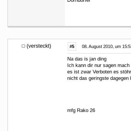
Dorndorfer
(versteckt)
#5
08. August 2010, um 15:5
Na das is jan ding
Ich kann dir nur sagen mach 
es ist zwar Verboten es stöh
nicht das geringste dagege
mfg Rako 26