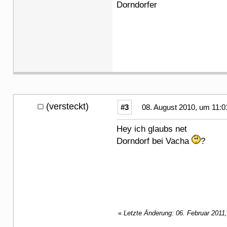
Dorndorfer
(versteckt)
#3
08. August 2010, um 11:0
Hey ich glaubs net
Dorndorf bei Vacha
?
«
Letzte Änderung: 06. Februar 2011