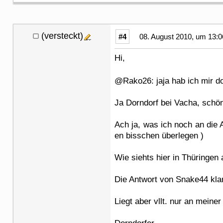
(versteckt)
#4
08. August 2010, um 13:0
Hi,
@Rako26: jaja hab ich mir d
Ja Dorndorf bei Vacha, schö
Ach ja, was ich noch an die 
en bisschen überlegen )
Wie siehts hier in Thüringe
Die Antwort von Snake44 kla
Liegt aber vllt. nur an meiner 