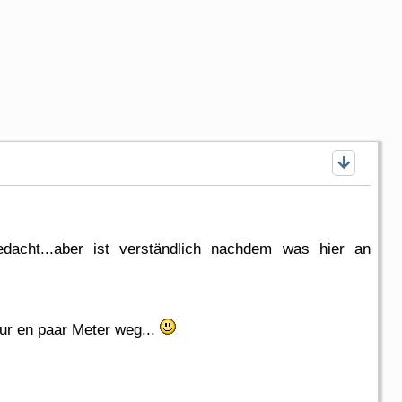
dacht...aber ist verständlich nachdem was hier an
ur en paar Meter weg...