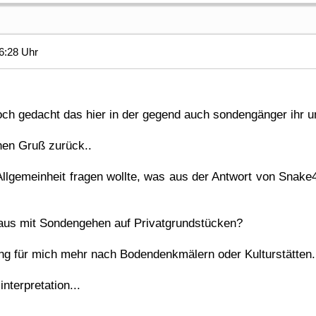
6:28 Uhr
och gedacht das hier in der gegend auch sondengänger ihr u
nen Gruß zurück..
Allgemeinheit fragen wollte, was aus der Antwort von Snake4
n aus mit Sondengehen auf Privatgrundstücken?
ng für mich mehr nach Bodendenkmälern oder Kulturstätten.
interpretation...