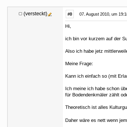
(versteckt)
#0
07. August 2010, um 19:1
Hi,
ich bin vor kurzem auf der 
Also ich habe jetz mittlerwei
Meine Frage:
Kann ich einfach so (mit Erl
Ich meine ich habe schon übe
für Bodendenkmäler zählt oder
Theoretisch ist alles Kulturg
Daher wäre es nett wenn jem