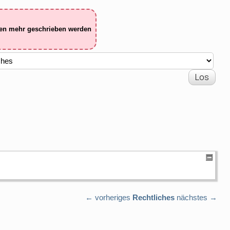
ten mehr geschrieben werden
← vorheriges
Rechtliches
nächstes →