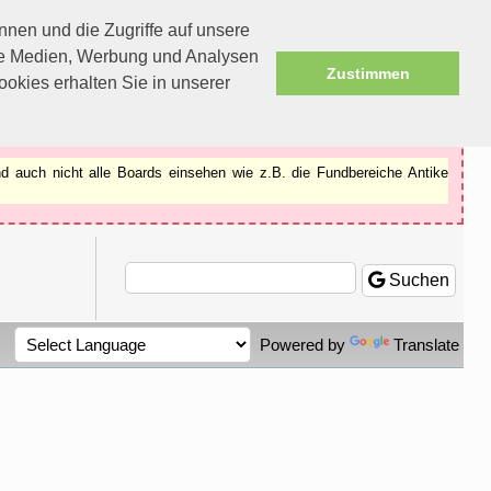
nen und die Zugriffe auf unsere
ale Medien, Werbung und Analysen
Zustimmen
okies erhalten Sie in unserer
d auch nicht alle Boards einsehen wie z.B. die Fundbereiche Antike
Suchen
Powered by
Translate