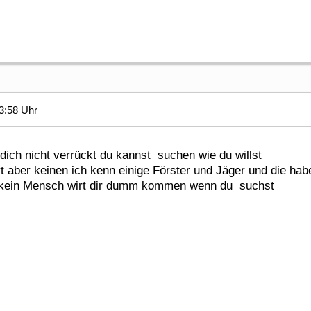
3:58 Uhr
dich nicht verrückt du kannst suchen wie du willst
rt aber keinen ich kenn einige Förster und Jäger und die hab
n kein Mensch wirt dir dumm kommen wenn du suchst