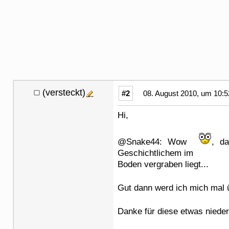
(versteckt)
#2
08. August 2010, um 10:5
Hi,
@Snake44: Wow
, da
Geschichtlichem im
Boden vergraben liegt...
Gut dann werd ich mich mal 
Danke für diese etwas niede