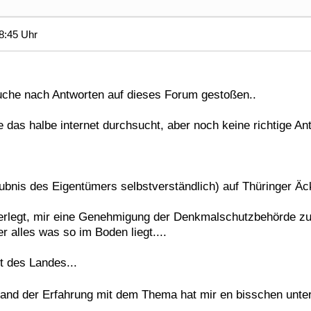
8:45 Uhr
Suche nach Antworten auf dieses Forum gestoßen..
le das halbe internet durchsucht, aber noch keine richtige An
aubnis des Eigentümers selbstverständlich) auf Thüringer Ä
rlegt, mir eine Genehmigung der Denkmalschutzbehörde zu o
 alles was so im Boden liegt....
ut des Landes...
and der Erfahrung mit dem Thema hat mir en bisschen unter