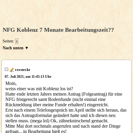
NFG Koblenz 7 Monate Bearbeitungszeit??
Seiten:
1
Nach unten ▼
versteckt
07. Juli 2021, um 11:45:13 Uhr
Moin,
weiss einer was mit Koblenz los ist?
Hatte ende letzten Jahres meinen Antrag (Folgeantrag) für eine
NFG fristgerecht samt Bodenfunde (nicht einmal eine
Rückmeldung über meine Funde erhalten!) eingereicht.
Erst nach einem Telefongespräch im April stellte sich heraus, das
sich das Antragsformular geändert hatte und ich diesen neu
stellen muss. (mega lol) Ok, zähneknirschend gemacht.
Mitte Mai dort nochmals angerufen und nach stand der Dinge
gefragt... in Bearbeitung hieß es!