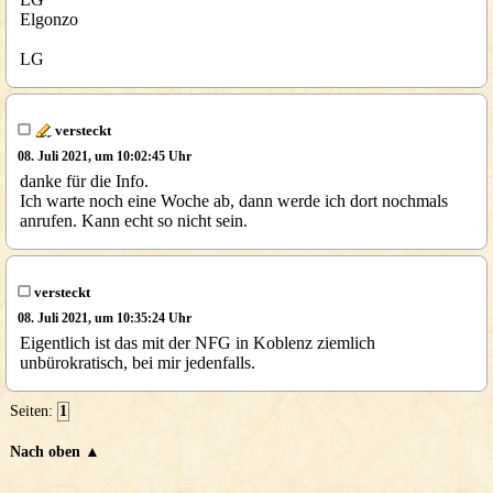
Elgonzo
LG
versteckt
08. Juli 2021, um 10:02:45 Uhr
danke für die Info.
Ich warte noch eine Woche ab, dann werde ich dort nochmals
anrufen. Kann echt so nicht sein.
versteckt
08. Juli 2021, um 10:35:24 Uhr
Eigentlich ist das mit der NFG in Koblenz ziemlich
unbürokratisch, bei mir jedenfalls.
Seiten:
1
Nach oben ▲