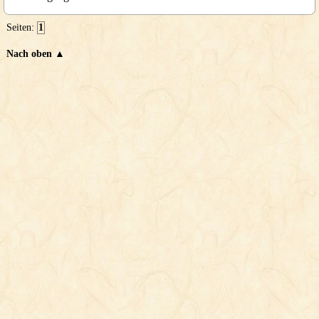
Seiten:
1
Nach oben ▲