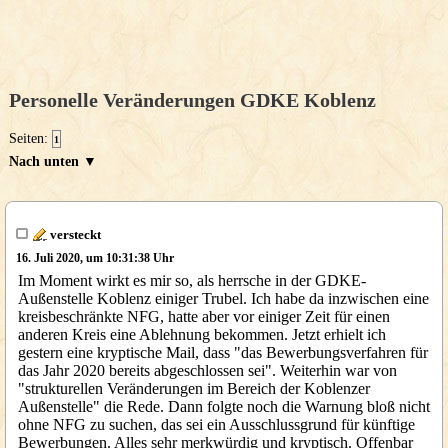
Personelle Veränderungen GDKE Koblenz
Seiten:
1
Nach unten ▼
versteckt
16. Juli 2020, um 10:31:38 Uhr
Im Moment wirkt es mir so, als herrsche in der GDKE-
Außenstelle Koblenz einiger Trubel. Ich habe da inzwischen eine
kreisbeschränkte NFG, hatte aber vor einiger Zeit für einen
anderen Kreis eine Ablehnung bekommen. Jetzt erhielt ich
gestern eine kryptische Mail, dass "das Bewerbungsverfahren für
das Jahr 2020 bereits abgeschlossen sei". Weiterhin war von
"strukturellen Veränderungen im Bereich der Koblenzer
Außenstelle" die Rede. Dann folgte noch die Warnung bloß nicht
ohne NFG zu suchen, das sei ein Ausschlussgrund für künftige
Bewerbungen. Alles sehr merkwürdig und kryptisch. Offenbar