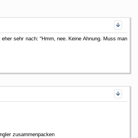
ngt eher sehr nach: "Hmm, nee. Keine Ahnung. Muss man
r Angler zusammenpacken