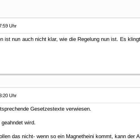
7:59 Uhr
 ist nun auch nicht klar, wie die Regelung nun ist. Es kli
3:20 Uhr
ntsprechende Gesetzestexte verwiesen.
s geahndet wird.
r wollen das nicht- wenn so ein Magnetheini kommt, kann de