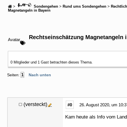
>
Sondengehen
>
Rund ums Sondengehen
>
Rechtlic
Magnetangeln in Bayern
Rechtseinschätzung Magnetangeln i
Avatar
0 Mitglieder und 1 Gast betrachten dieses Thema.
1
Seiten:
Nach unten
(versteckt)
#0
26. August 2020, um 10:3
Kam heute als Info vom Land