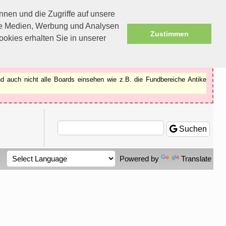
nen und die Zugriffe auf unsere
ale Medien, Werbung und Analysen
Zustimmen
okies erhalten Sie in unserer
d auch nicht alle Boards einsehen wie z.B. die Fundbereiche Antike
Suchen
Powered by
Translate