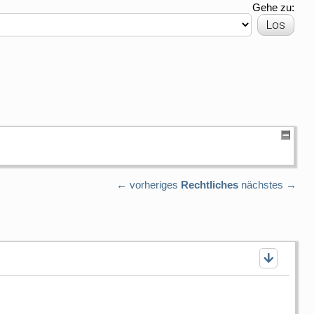
Gehe zu:
← vorheriges
Rechtliches
nächstes →