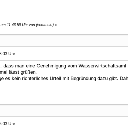
 um 11:46:59 Uhr von (versteckt)
»
8:03 Uhr
an, dass man eine Genehmigung vom Wasserwirtschaftsamt 
el lässt grüßen.
ge es kein richterliches Urteil mit Begründung dazu gibt. D
5:03 Uhr