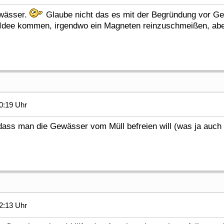
ewässer.
Glaube nicht das es mit der Begründung vor Ger
 Idee kommen, irgendwo ein Magneten reinzuschmeißen, aber
0:19 Uhr
ass man die Gewässer vom Müll befreien will (was ja auch 
2:13 Uhr