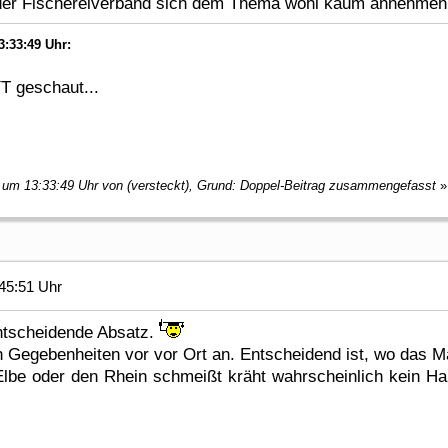
 der Fischereiverband sich dem Thema wohl kaum annehmen
3:33:49 Uhr:
YT geschaut...
, um 13:33:49 Uhr von (versteckt), Grund: Doppel-Beitrag zusammengefasst
»
45:51 Uhr
entscheidende Absatz.
n Gegebenheiten vor vor Ort an. Entscheidend ist, wo das M
lbe oder den Rhein schmeißt kräht wahrscheinlich kein Ha