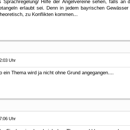
ls Sprachregelung/ Hilfe der Angelvereine sehen, falls a
tangeln erlaubt sei. Denn in jedem bayrischen Gewässer g
theoretisch, zu Konflikten kommen...
2:03 Uhr
o ein Thema wird ja nicht ohne Grund angegangen....
7:06 Uhr