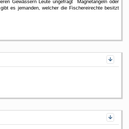
n deren Gewässern Leute ungefragt Magnetangeln oder
ibt es jemanden, welcher die Fischereirechte besitzt