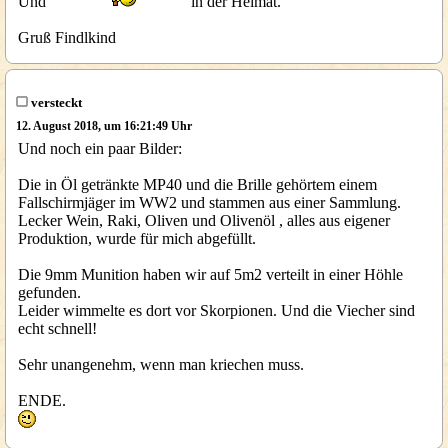
Und
in der Heimat.
Gruß Findlkind
versteckt
12. August 2018, um 16:21:49 Uhr
Und noch ein paar Bilder:
Die in Öl getränkte MP40 und die Brille gehörtem einem
Fallschirmjäger im WW2 und stammen aus einer Sammlung.
Lecker Wein, Raki, Oliven und Olivenöl , alles aus eigener
Produktion, wurde für mich abgefüllt.
Die 9mm Munition haben wir auf 5m2 verteilt in einer Höhle
gefunden.
Leider wimmelte es dort vor Skorpionen. Und die Viecher sind
echt schnell!
Sehr unangenehm, wenn man kriechen muss.
ENDE.