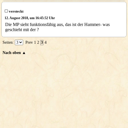
versteckt
12. August 2018, um 16:45:52 Uhr
Die MP sieht funktionsfähig aus, das ist der Hammer- was
geschieht mit der ?
Seiten:
Prev
1
2
3
4
Nach oben ▲