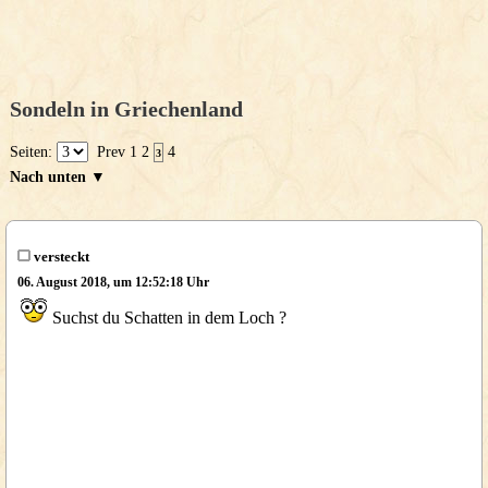
Sondeln in Griechenland
Seiten:
Prev
1
2
4
3
Nach unten ▼
versteckt
06. August 2018, um 12:52:18 Uhr
Suchst du Schatten in dem Loch ?