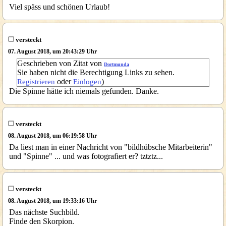
Viel späss und schönen Urlaub!
versteckt
07. August 2018, um 20:43:29 Uhr
Geschrieben von Zitat von
Dortmunda
Sie haben nicht die Berechtigung Links zu sehen.
oder
)
Registrieren
Einlogen
Die Spinne hätte ich niemals gefunden. Danke.
versteckt
08. August 2018, um 06:19:58 Uhr
Da liest man in einer Nachricht von "bildhübsche Mitarbeiterin"
und "Spinne" ... und was fotografiert er? tztztz...
versteckt
08. August 2018, um 19:33:16 Uhr
Das nächste Suchbild.
Finde den Skorpion.