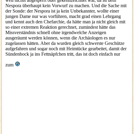
weil nichts abgesperrt oder gekennzeichnet war, da ist dem
Nespora überhaupt kein Vorwurf zu machen. Und die Sache mit
der Sonde: der Nespora ist ja kein Unbekannter, wollte einer
jungen Dame nur was vorführen, macht grad einen Lehrgang
und kennt auch den Chefarchie, da hätte man ja nicht gleich mit
so einer extremen Reaktion gerechnet, zumindest hätte das
Missverständnis schnell ohne irgendwelche Anzeigen
ausgeräumt werden können, wenn die Archäologen es nur
zugelassen hätten. Aber da wurden gleich schwerste Geschütze
aufgefahren und sogar noch mit Heimtücke gearbeitet, damit der
Sündenbock ja ins Fettnäpfchen tritt, das ist doch einfach nur
zum