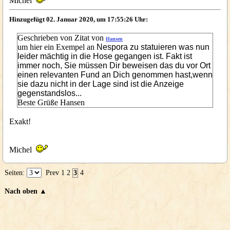
Michel
Hinzugefügt 02. Januar 2020, um 17:55:26 Uhr:
Geschrieben von Zitat von
Hansen
um hier ein Exempel an
Nespora zu statuieren was nun
leider mächtig in die Hose gegangen ist. Fakt ist
immer noch, Sie müssen Dir beweisen das du vor Ort
einen relevanten Fund an Dich genommen hast,wenn
sie dazu nicht in der Lage sind ist die Anzeige
gegenstandslos...
Beste Grüße Hansen
Exakt!
Michel
Seiten:
Prev
1
2
3
4
Nach oben ▲