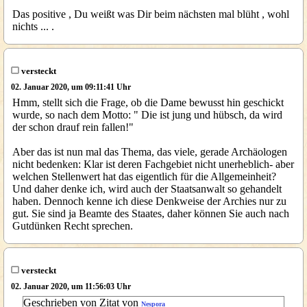
Das positive , Du weißt was Dir beim nächsten mal blüht , wohl
nichts ... .
versteckt
02. Januar 2020, um 09:11:41 Uhr
Hmm, stellt sich die Frage, ob die Dame bewusst hin geschickt
wurde, so nach dem Motto: " Die ist jung und hübsch, da wird
der schon drauf rein fallen!"
Aber das ist nun mal das Thema, das viele, gerade Archäologen
nicht bedenken: Klar ist deren Fachgebiet nicht unerheblich- aber
welchen Stellenwert hat das eigentlich für die Allgemeinheit?
Und daher denke ich, wird auch der Staatsanwalt so gehandelt
haben. Dennoch kenne ich diese Denkweise der Archies nur zu
gut. Sie sind ja Beamte des Staates, daher können Sie auch nach
Gutdünken Recht sprechen.
versteckt
02. Januar 2020, um 11:56:03 Uhr
Geschrieben von Zitat von
Nespora