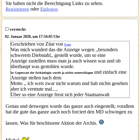
Sie haben nicht die Berechtigung Links zu sehen.
oder
Registrieren
Einlogen
versteckt
02. Januar 2020, um 17:54:05 Uhr
Geschrieben von Zitat von
Egge
Was mich wundert das die Anzeige wegen ,,besonders
schwerem Diebstahl,, gestellt wurde, um so eine
Anzeige zustellen muss man ja auch wissen was und ob
überhaupt was gestohlen wurde.
und einfach eine
In Gegenwart der Archäologin wurde ja nichts unterschlagen
Anzeige stellen nach dem
Motto ,, ich weis zwar nicht warum und hab nichts gesehen
aber ich vermute mal.....
Über so eine Anzeige freut sich jeder Staatsanwalt
Genau und deswegen wurde das ganze auch eingestellt, vorallem
hat die gute das ganze auch noch forciert den MD schwingen zu
lassen. Was für beschissene Aktion der Archis.