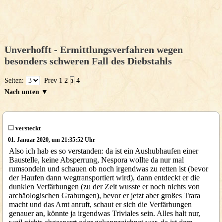
Unverhofft - Ermittlungsverfahren wegen
besonders schweren Fall des Diebstahls
Seiten:
Prev
1
2
4
3
Nach unten ▼
versteckt
01. Januar 2020, um 21:35:52 Uhr
Also ich hab es so verstanden: da ist ein Aushubhaufen einer
Baustelle, keine Absperrung, Nespora wollte da nur mal
rumsondeln und schauen ob noch irgendwas zu retten ist (bevor
der Haufen dann wegtransportiert wird), dann entdeckt er die
dunklen Verfärbungen (zu der Zeit wusste er noch nichts von
archäologischen Grabungen), bevor er jetzt aber großes Trara
macht und das Amt anruft, schaut er sich die Verfärbungen
genauer an, könnte ja irgendwas Triviales sein. Alles halt nur,