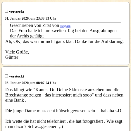
versteckt
01. Januar 2020, um 23:33:33 Uhr
Geschrieben von Zitat von
Nespora
Das Foto hatte ich am zweiten Tag bei den Ausgrabungen
der Archis getätigt
Ah, OK, das war mir nicht ganz klar. Danke für die Aufklärung.
Viele Grüße,
Günter
versteckt
02. Januar 2020, um 08:07:24 Uhr
Das klingt wie "Kannst Du Deine Skimaske anziehen und die
Brechstange zeigen , das interessiert mich sooo" und dass neben
eine Bank .
Die junge Dame muss echt hübsch gewesen sein ... hahaha :-D
Ich wette die hat nicht telefoniert , die hat fotografiert . Wie sagt
man dazu ? Schw...gesteuert ;-)