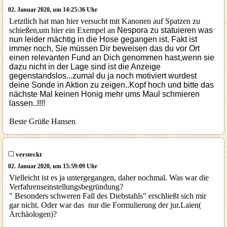
02. Januar 2020, um 14:25:36 Uhr
Letztlich hat man hier versucht mit Kanonen auf Spatzen zu
schießen,um hier ein Exempel an
Nespora zu statuieren was
nun leider mächtig in die Hose gegangen ist. Fakt ist
immer noch, Sie müssen Dir beweisen das du vor Ort
einen relevanten Fund an Dich genommen hast,wenn sie
dazu nicht in der Lage sind ist die Anzeige
gegenstandslos...zumal du ja noch motiviert wurdest
deine Sonde in Aktion zu zeigen..Kopf hoch und bitte das
nächste Mal keinen Honig mehr ums Maul schmieren
lassen..!!!!
Beste Grüße Hansen
versteckt
02. Januar 2020, um 15:59:09 Uhr
Vielleicht ist es ja untergegangen, daher nochmal. Was war die
Verfahrenseinstellungsbegründung?
" Besonders schweren Fall des Diebstahls" erschließt sich mir
gar nicht. Oder war das nur die Formulierung der jur.Laien(
Archäologen)?