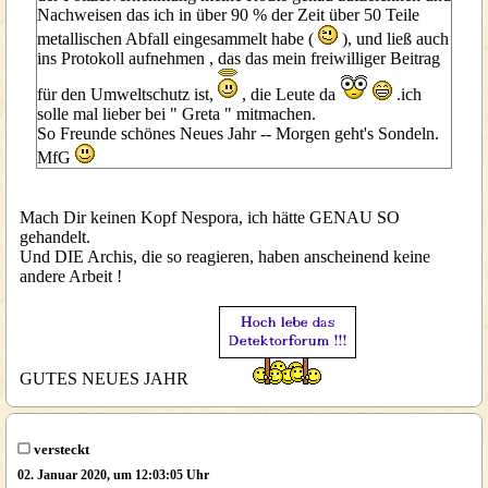
Nachweisen das ich in über 90 % der Zeit über 50 Teile
metallischen Abfall eingesammelt habe (
), und ließ auch
ins Protokoll aufnehmen , das das mein freiwilliger Beitrag
für den Umweltschutz ist,
, die Leute da
.ich
solle mal lieber bei " Greta " mitmachen.
So Freunde schönes Neues Jahr -- Morgen geht's Sondeln.
MfG
Mach Dir keinen Kopf Nespora, ich hätte GENAU SO
gehandelt.
Und DIE Archis, die so reagieren, haben anscheinend keine
andere Arbeit !
GUTES NEUES JAHR
versteckt
02. Januar 2020, um 12:03:05 Uhr