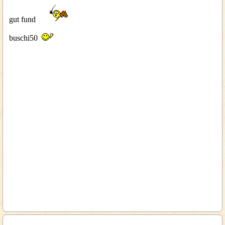
gut fund
buschi50