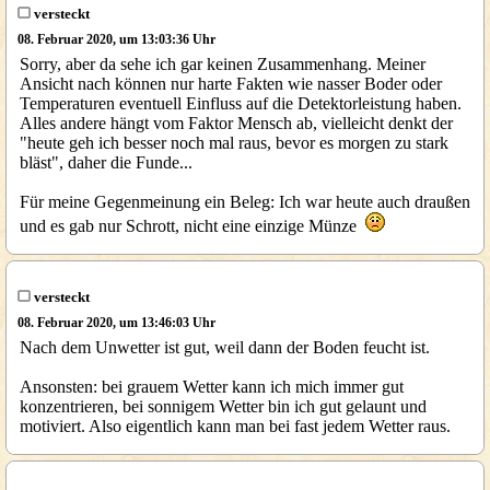
versteckt
08. Februar 2020, um 13:03:36 Uhr
Sorry, aber da sehe ich gar keinen Zusammenhang. Meiner
Ansicht nach können nur harte Fakten wie nasser Boder oder
Temperaturen eventuell Einfluss auf die Detektorleistung haben.
Alles andere hängt vom Faktor Mensch ab, vielleicht denkt der
"heute geh ich besser noch mal raus, bevor es morgen zu stark
bläst", daher die Funde...
Für meine Gegenmeinung ein Beleg: Ich war heute auch draußen
und es gab nur Schrott, nicht eine einzige Münze
versteckt
08. Februar 2020, um 13:46:03 Uhr
Nach dem Unwetter ist gut, weil dann der Boden feucht ist.
Ansonsten: bei grauem Wetter kann ich mich immer gut
konzentrieren, bei sonnigem Wetter bin ich gut gelaunt und
motiviert. Also eigentlich kann man bei fast jedem Wetter raus.