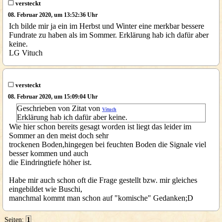
versteckt
08. Februar 2020, um 13:52:36 Uhr
Ich bilde mir ja ein im Herbst und Winter eine merkbar bessere
Fundrate zu haben als im Sommer. Erklärung hab ich dafür aber
keine.
LG Vituch
versteckt
08. Februar 2020, um 15:09:04 Uhr
Geschrieben von Zitat von
Vituch
Erklärung hab ich dafür aber keine.
Wie hier schon bereits gesagt worden ist liegt das leider im
Sommer an den meist doch sehr
trockenen Boden,hingegen bei feuchten Boden die Signale viel
besser kommen und auch
die Eindringtiefe höher ist.
Habe mir auch schon oft die Frage gestellt bzw. mir gleiches
eingebildet wie Buschi,
manchmal kommt man schon auf "komische" Gedanken;D
Seiten:
1