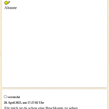
Alraune
versteckt
28. April 2025, um 17:27:02 Uhr
Für mich ist da schon eine Bruchkante zu sehen.