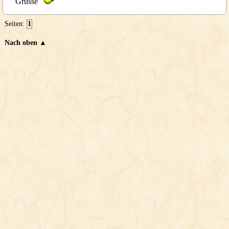
Grüsse
Seiten:
1
Nach oben ▲