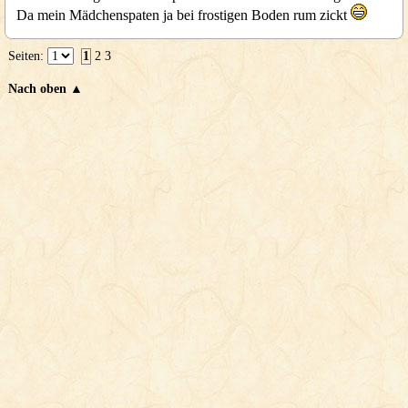
Da mein Mädchenspaten ja bei frostigen Boden rum zickt
Seiten:
1
2
3
Nach oben ▲