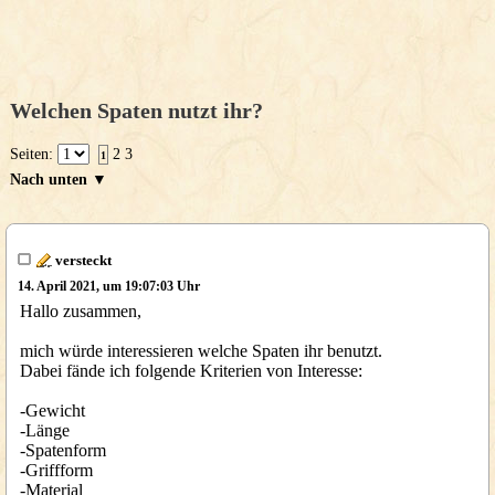
Welchen Spaten nutzt ihr?
Seiten:
2
3
1
Nach unten ▼
versteckt
14. April 2021, um 19:07:03 Uhr
Hallo zusammen,
mich würde interessieren welche Spaten ihr benutzt.
Dabei fände ich folgende Kriterien von Interesse:
-Gewicht
-Länge
-Spatenform
-Griffform
-Material