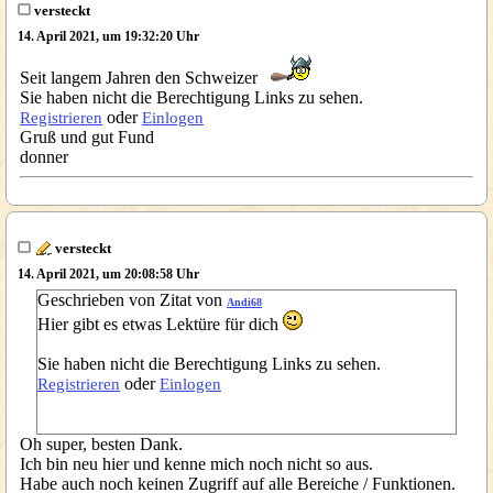
versteckt
14. April 2021, um 19:32:20 Uhr
Seit langem Jahren den Schweizer
Sie haben nicht die Berechtigung Links zu sehen.
oder
Registrieren
Einlogen
Gruß und gut Fund
donner
versteckt
14. April 2021, um 20:08:58 Uhr
Geschrieben von Zitat von
Andi68
Hier gibt es etwas Lektüre für dich
Sie haben nicht die Berechtigung Links zu sehen.
oder
Registrieren
Einlogen
Oh super, besten Dank.
Ich bin neu hier und kenne mich noch nicht so aus.
Habe auch noch keinen Zugriff auf alle Bereiche / Funktionen.