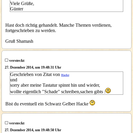
Viele Grüße,
Günter
Hast doch richtig gehandelt. Manche Themen verdienen,
fortgeschrieben zu werden.
Gruß Shamash
versteckt
27. Dezember 2014, um 19:48:31 Uhr
Geschrieben von Zitat von
Hacke
und
sorry aber meine Tastatur spinnt hin und wieder,
wollte eigentlich "Schade" schreiben,sachen gibts :
Bist du eventuell ein Schwarz Gelber Hacke
versteckt
27. Dezember 2014, um 19:48:50 Uhr