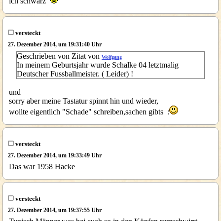
ich schwarz
versteckt
27. Dezember 2014, um 19:31:40 Uhr
Geschrieben von Zitat von
Wolfgang
In meinem Geburtsjahr wurde Schalke 04 letztmalig
Deutscher Fussballmeister. ( Leider) !
und
sorry aber meine Tastatur spinnt hin und wieder,
wollte eigentlich "Schade" schreiben,sachen gibts :
versteckt
27. Dezember 2014, um 19:33:49 Uhr
Das war 1958 Hacke
versteckt
27. Dezember 2014, um 19:37:55 Uhr