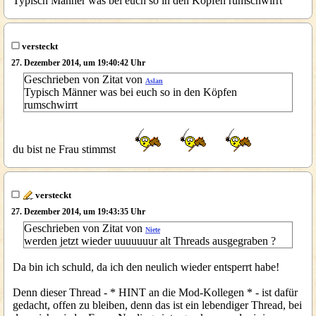
Typisch Männer was bei euch so in den Köpfen rumschwirrt
versteckt
27. Dezember 2014, um 19:40:42 Uhr
Geschrieben von Zitat von
Aslan
Typisch Männer was bei euch so in den Köpfen
rumschwirrt
du bist ne Frau stimmst
versteckt
27. Dezember 2014, um 19:43:35 Uhr
Geschrieben von Zitat von
Niete
werden jetzt wieder uuuuuuur alt Threads ausgegraben ?
Da bin ich schuld, da ich den neulich wieder entsperrt habe!
Denn dieser Thread - * HINT an die Mod-Kollegen * - ist dafür
gedacht, offen zu bleiben, denn das ist ein lebendiger Thread, bei