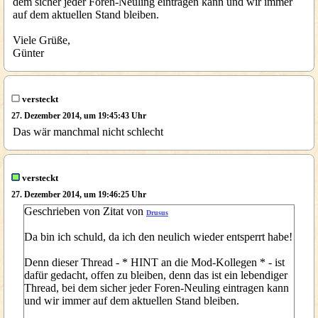
dem sicher jeder Foren-Neuling eintragen kann und wir immer
auf dem aktuellen Stand bleiben.
Viele Grüße,
Günter
versteckt
27. Dezember 2014, um 19:45:43 Uhr
Das wär manchmal nicht schlecht
versteckt
27. Dezember 2014, um 19:46:25 Uhr
Geschrieben von Zitat von
Drusus
Da bin ich schuld, da ich den neulich wieder entsperrt habe!
Denn dieser Thread - * HINT an die Mod-Kollegen * - ist
dafür gedacht, offen zu bleiben, denn das ist ein lebendiger
Thread, bei dem sicher jeder Foren-Neuling eintragen kann
und wir immer auf dem aktuellen Stand bleiben.