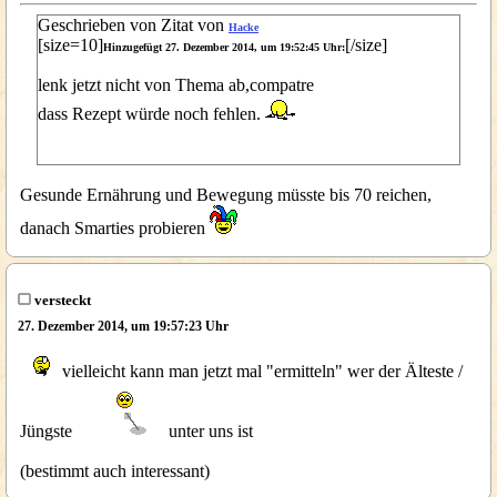
Geschrieben von Zitat von
Hacke
[size=10]
[/size]
Hinzugefügt 27. Dezember 2014, um 19:52:45 Uhr:
lenk jetzt nicht von Thema ab,compatre
dass Rezept würde noch fehlen.
Gesunde Ernährung und Bewegung müsste bis 70 reichen,
danach Smarties probieren
versteckt
27. Dezember 2014, um 19:57:23 Uhr
vielleicht kann man jetzt mal "ermitteln" wer der Älteste /
Jüngste
unter uns ist
(bestimmt auch interessant)