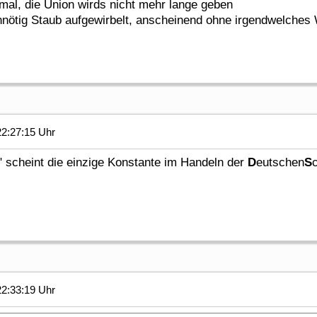
mal, die Union wirds nicht mehr lange geben
nnötig Staub aufgewirbelt, anscheinend ohne irgendwelche
2:27:15 Uhr
 scheint die einzige Konstante im Handeln der
D
eutschen
S
2:33:19 Uhr