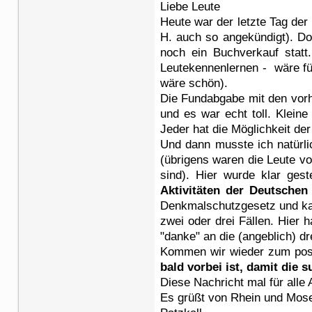
Liebe Leute
Heute war der letzte Tag der
H. auch so angekündigt). Do
noch ein Buchverkauf statt
Leutekennenlernen - wäre fü
wäre schön).
Die Fundabgabe mit den vorh
und es war echt toll. Klein
Jeder hat die Möglichkeit d
Und dann musste ich natürli
(übrigens waren die Leute vo
sind). Hier wurde klar gest
Aktivitäten der Deutsche
Denkmalschutzgesetz und kan
zwei oder drei Fällen. Hie
"danke" an die (angeblich) dr
Kommen wir wieder zum posi
bald vorbei ist, damit die
Diese Nachricht mal für alle
Es grüßt von Rhein und Mose