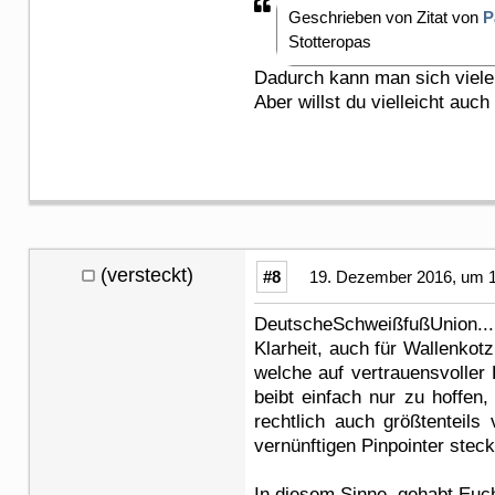
Geschrieben von Zitat von
P
Stotteropas
Dadurch kann man sich viele
Aber willst du vielleicht auch 
(versteckt)
#8
19. Dezember 2016, um 1
DeutscheSchweißfußUnion....e
Klarheit, auch für Wallenkot
welche auf vertrauensvoller
beibt einfach nur zu hoffen
rechtlich auch größtenteils
vernünftigen Pinpointer stec
In diesem Sinne, gehabt Euc