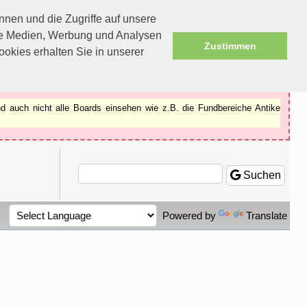
nen und die Zugriffe auf unsere
ale Medien, Werbung und Analysen
Zustimmen
okies erhalten Sie in unserer
d auch nicht alle Boards einsehen wie z.B. die Fundbereiche Antike
Suchen
Powered by
Translate