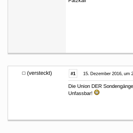
Patzkall
(versteckt)
#1
15. Dezember 2016, um 2
Die Union DER Sondengänger 
Unfassbar!