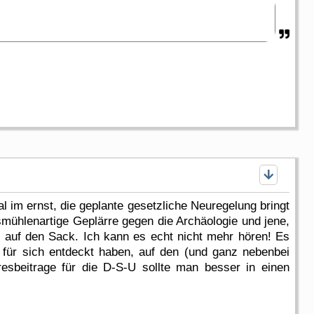
l im ernst, die geplante gesetzliche Neuregelung bringt
smühlenartige Geplärre gegen die Archäologie und jene,
h auf den Sack. Ich kann es echt nicht mehr hören! Es
 für sich entdeckt haben, auf den (und ganz nebenbei
hresbeitrage für die D-S-U sollte man besser in einen