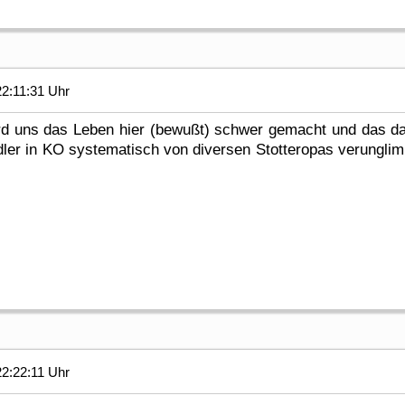
2:11:31 Uhr
wird uns das Leben hier (bewußt) schwer gemacht und das da
dler in KO systematisch von diversen Stotteropas verunglimpf
2:22:11 Uhr