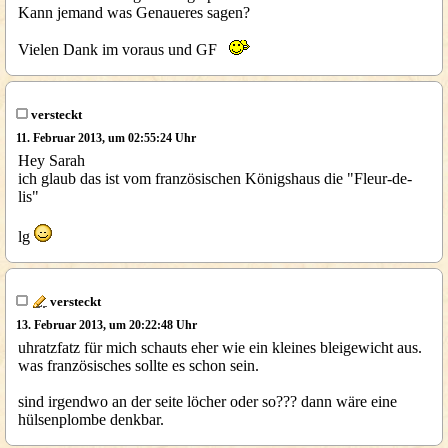
Kann jemand was Genaueres sagen?
Vielen Dank im voraus und GF
versteckt
11. Februar 2013, um 02:55:24 Uhr
Hey Sarah
ich glaub das ist vom französischen Königshaus die "Fleur-de-
lis"
lg
versteckt
13. Februar 2013, um 20:22:48 Uhr
uhratzfatz für mich schauts eher wie ein kleines bleigewicht aus.
was französisches sollte es schon sein.
sind irgendwo an der seite löcher oder so??? dann wäre eine
hülsenplombe denkbar.