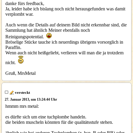
danke fürs feedback,
Ja, leider habe ich bislang noch nicht herausgefunden was damit
verplombt war.
Auch wenn die Details auf deinem Bild nicht erkennbar sind, die
Sammlung hat ähnlich Meiner ebenfalls noch
Reinigungspotential.
Bröselige Stücke tauche ich neuerdings übrigens vorsorglich in
Paraffin.
Wenn auch nicht heißgeliebt, verlieren will man die ja trotzdem
nicht.
Gruß, MrsMetal
versteckt
27. Januar 2013, um 13:24:44 Uhr
hmmm mrs metal:
es dürfte sich um eine tuchplombe handeln.
die beiden muscheln könnten für die qualitätsstufe stehen.
ähnlich wie bei anderen Tuchplomben (z. bsp. B oder BB) oder