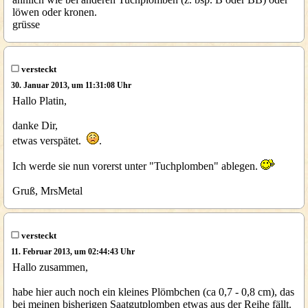
löwen oder kronen.
grüsse
versteckt
30. Januar 2013, um 11:31:08 Uhr
Hallo Platin,
danke Dir,
etwas verspätet.
.
Ich werde sie nun vorerst unter "Tuchplomben" ablegen.
Gruß, MrsMetal
versteckt
11. Februar 2013, um 02:44:43 Uhr
Hallo zusammen,
habe hier auch noch ein kleines Plömbchen (ca 0,7 - 0,8 cm), das
bei meinen bisherigen Saatgutplomben etwas aus der Reihe fällt.