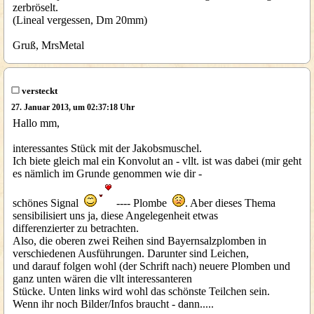
zerbröselt.
(Lineal vergessen, Dm 20mm)
Gruß, MrsMetal
versteckt
27. Januar 2013, um 02:37:18 Uhr
Hallo mm,
interessantes Stück mit der Jakobsmuschel.
Ich biete gleich mal ein Konvolut an - vllt. ist was dabei (mir geht
es nämlich im Grunde genommen wie dir -
schönes Signal
---- Plombe
. Aber dieses Thema
sensibilisiert uns ja, diese Angelegenheit etwas
differenzierter zu betrachten.
Also, die oberen zwei Reihen sind Bayernsalzplomben in
verschiedenen Ausführungen. Darunter sind Leichen,
und darauf folgen wohl (der Schrift nach) neuere Plomben und
ganz unten wären die vllt interessanteren
Stücke. Unten links wird wohl das schönste Teilchen sein.
Wenn ihr noch Bilder/Infos braucht - dann.....