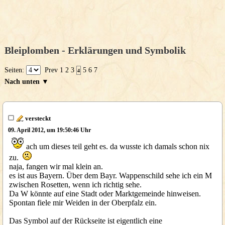
Bleiplomben - Erklärungen und Symbolik
Seiten:
Prev
1
2
3
5
6
7
4
Nach unten ▼
versteckt
09. April 2012, um 19:50:46 Uhr
ach um dieses teil geht es. da wusste ich damals schon nix
zu.
naja, fangen wir mal klein an.
es ist aus Bayern. Über dem Bayr. Wappenschild sehe ich ein M
zwischen Rosetten, wenn ich richtig sehe.
Da W könnte auf eine Stadt oder Marktgemeinde hinweisen.
Spontan fiele mir Weiden in der Oberpfalz ein.
Das Symbol auf der Rückseite ist eigentlich eine