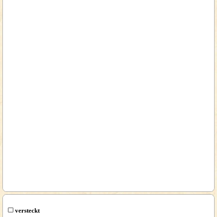
versteckt