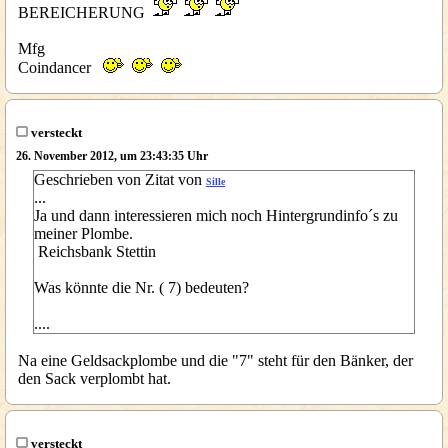
BEREICHERUNG
Mfg
Coindancer
versteckt
26. November 2012, um 23:43:35 Uhr
Geschrieben von Zitat von
Sille
...
Ja und dann interessieren mich noch Hintergrundinfo´s zu
meiner Plombe.
Reichsbank Stettin
Was könnte die Nr. ( 7) bedeuten?
....
Na eine Geldsackplombe und die "7" steht für den Bänker, der
den Sack verplombt hat.
versteckt