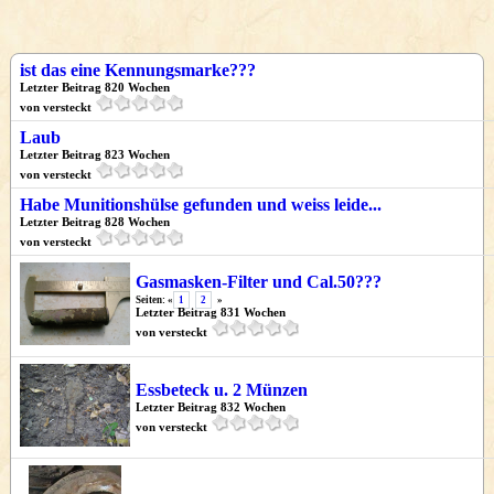
ist das eine Kennungsmarke???
Letzter Beitrag 820 Wochen
von versteckt
Laub
Letzter Beitrag 823 Wochen
von versteckt
Habe Munitionshülse gefunden und weiss leide...
Letzter Beitrag 828 Wochen
von versteckt
Gasmasken-Filter und Cal.50???
Seiten: «
1
2
»
Letzter Beitrag 831 Wochen
von versteckt
Essbeteck u. 2 Münzen
Letzter Beitrag 832 Wochen
von versteckt