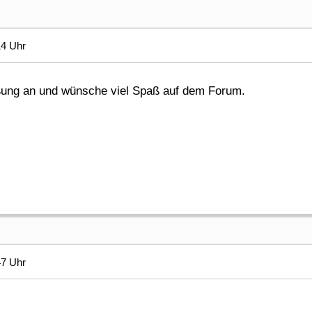
14 Uhr
ßung an und wünsche viel Spaß auf dem Forum.
47 Uhr