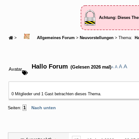
Achtung: Dieses The
>
Allgemeines Forum
>
Neuvorstellungen
> Thema:
Ha
Hallo Forum
A
A
(Gelesen 2026 mal)
A
A
Avatar
0 Mitglieder und 1 Gast betrachten dieses Thema.
1
Seiten:
Nach unten