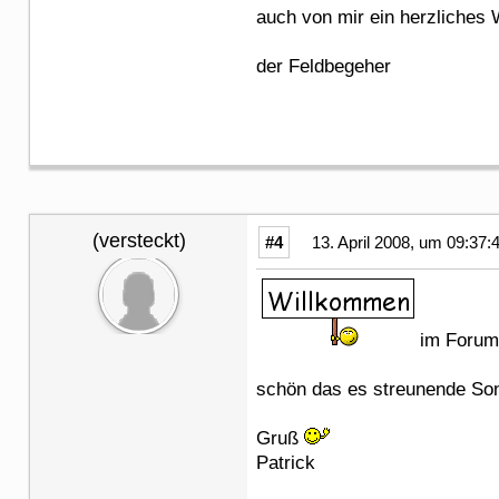
auch von mir ein herzliches
der Feldbegeher
(versteckt)
#4
13. April 2008, um 09:37:
im Forum
schön das es streunende Sondl
Gruß
Patrick