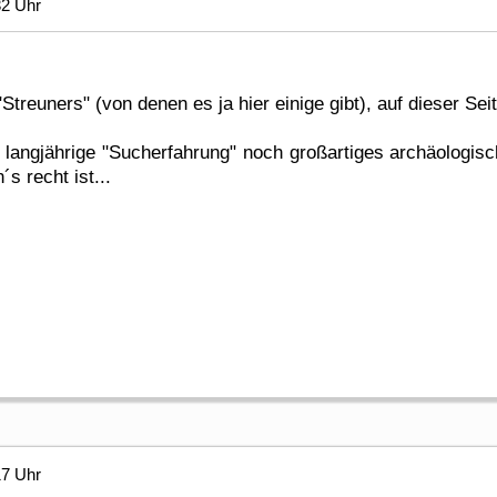
32 Uhr
"Streuners" (von denen es ja hier einige gibt), auf dieser S
 langjährige "Sucherfahrung" noch großartiges archäologis
 recht ist...
17 Uhr