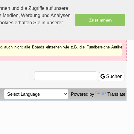
nen und die Zugriffe auf unsere
ale Medien, Werbung und Analysen
Zustimmen
okies erhalten Sie in unserer
d auch nicht alle Boards einsehen wie z.B. die Fundbereiche Antike
Suchen
Powered by
Translate