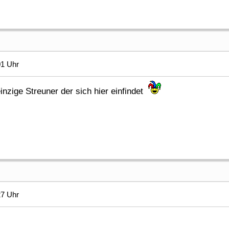
01 Uhr
einzige Streuner der sich hier einfindet
27 Uhr