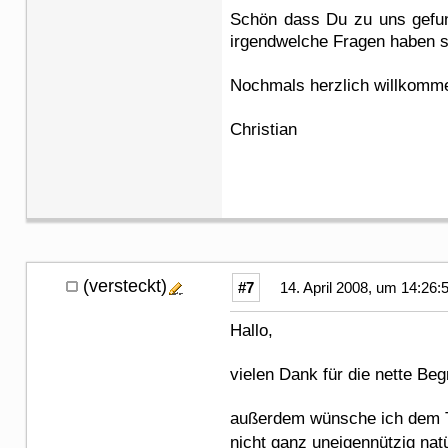
Schön dass Du zu uns gefund
irgendwelche Fragen haben sol
Nochmals herzlich willkomme
Christian
(versteckt)
#7
14. April 2008, um 14:26:
Hallo,
vielen Dank für die nette Be
außerdem wünsche ich dem Tea
nicht ganz uneigennützig nat