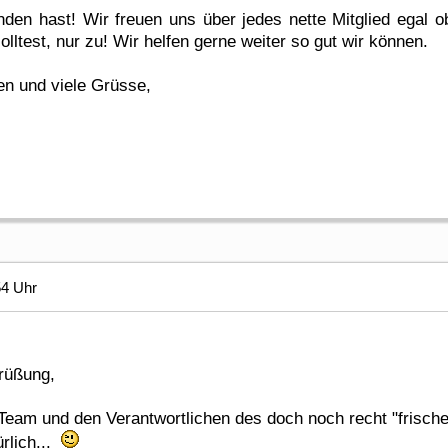
en hast! Wir freuen uns über jedes nette Mitglied egal o
ltest, nur zu! Wir helfen gerne weiter so gut wir können.
n und viele Grüsse,
54 Uhr
grüßung,
m und den Verantwortlichen des doch noch recht "frischen" 
ürlich...