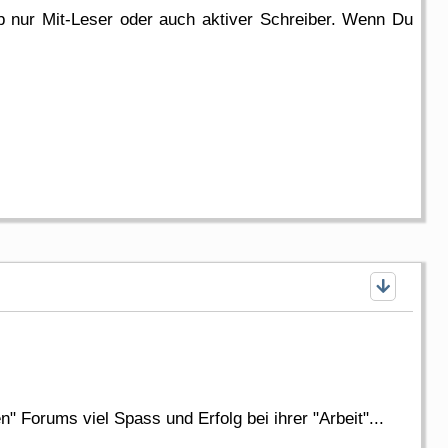
b nur Mit-Leser oder auch aktiver Schreiber. Wenn Du
Forums viel Spass und Erfolg bei ihrer "Arbeit"...