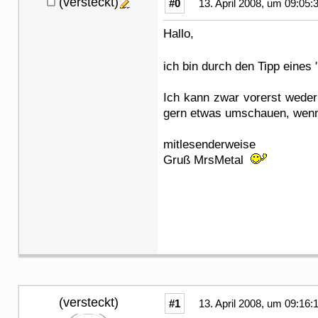
(versteckt)
#0
13. April 2008, um 09:05:
Hallo,
ich bin durch den Tipp eines 
Ich kann zwar vorerst weder
gern etwas umschauen, wenn´s
mitlesenderweise
Gruß MrsMetal
(versteckt)
#1
13. April 2008, um 09:16: