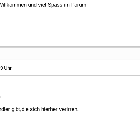
 Willkommen und viel Spass im Forum
49 Uhr
,
er gibt,die sich hierher verirren.