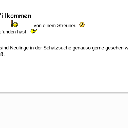
von einem Streuner.
gefunden hast.
 sind Neulinge in der Schatzsuche genauso gerne gesehen 
üß.