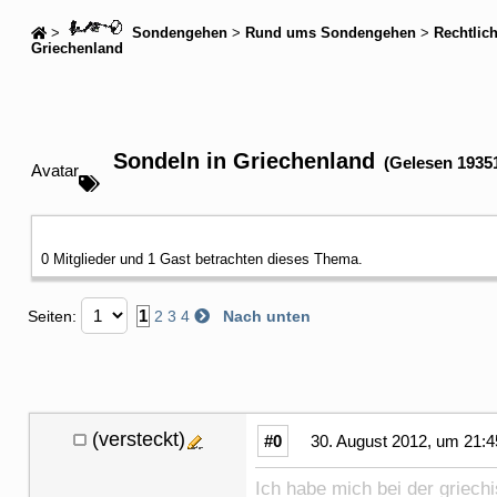
>
Sondengehen
>
Rund ums Sondengehen
>
Rechtlic
Griechenland
Sondeln in Griechenland
(Gelesen 1935
Avatar
0 Mitglieder und 1 Gast betrachten dieses Thema.
1
Seiten:
2
3
4
Nach unten
(versteckt)
#0
30. August 2012, um 21:4
Ich habe mich bei der griech