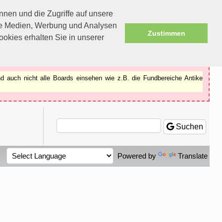
nen und die Zugriffe auf unsere
ale Medien, Werbung und Analysen
Zustimmen
okies erhalten Sie in unserer
d auch nicht alle Boards einsehen wie z.B. die Fundbereiche Antike
Suchen
Powered by
Translate