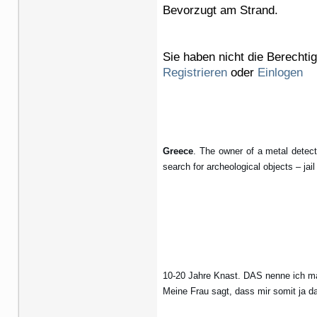
Bevorzugt am Strand.
Sie haben nicht die Berechti
Registrieren
oder
Einlogen
Greece
. The owner of a metal detect
search for archeological objects – jail
10-20 Jahre Knast. DAS nenne ich ma
Meine Frau sagt, dass mir somit ja d