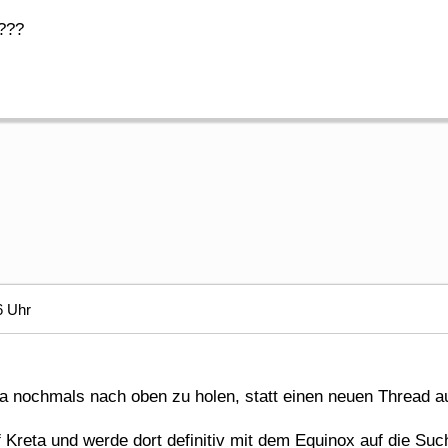
h???
6 Uhr
ma nochmals nach oben zu holen, statt einen neuen Thread 
Kreta und werde dort definitiv mit dem Equinox auf die Suc