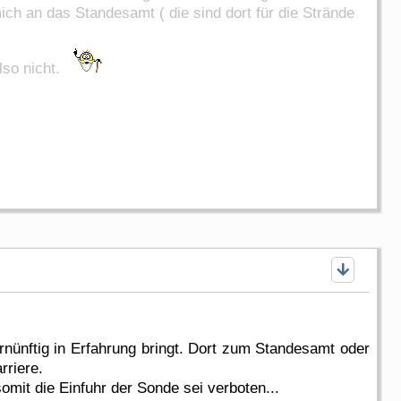
ich an das Standesamt ( die sind dort für die Strände
also nicht.
nünftig in Erfahrung bringt. Dort zum Standesamt oder
rriere.
it die Einfuhr der Sonde sei verboten...