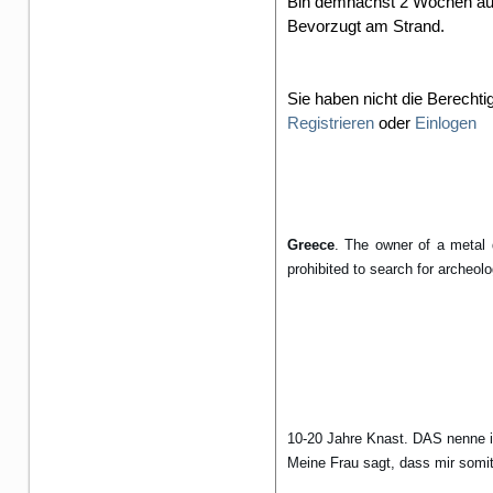
Bin demnächst 2 Wochen auf 
Bevorzugt am Strand.
Sie haben nicht die Berechti
Registrieren
oder
Einlogen
Greece
. The owner of a metal 
prohibited to search for archeolo
10-20 Jahre Knast. DAS nenne i
Meine Frau sagt, dass mir somit