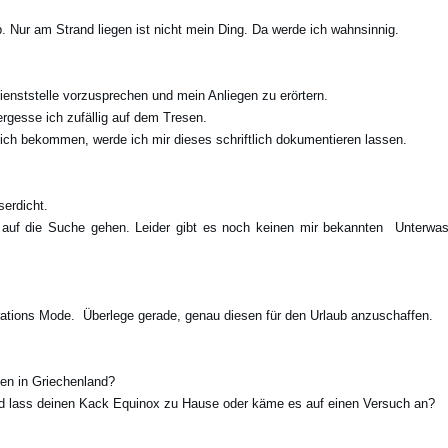
b. Nur am Strand liegen ist nicht mein Ding. Da werde ich wahnsinnig.
idienststelle vorzusprechen und mein Anliegen zu erörtern.
ergesse ich zufällig auf dem Tresen.
reich bekommen, werde ich mir dieses schriftlich dokumentieren lassen.
serdicht.
 auf die Suche gehen. Leider gibt es noch keinen mir bekannten Unterwasse
rations Mode. Überlege gerade, genau diesen für den Urlaub anzuschaffen.
n in Griechenland?
d lass deinen Kack Equinox zu Hause oder käme es auf einen Versuch an?