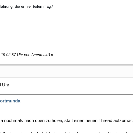
ahrung, die er hier teilen mag?
 19:02:57 Uhr von (versteckt)
»
8 Uhr
ortmunda
ma nochmals nach oben zu holen, statt einen neuen Thread aufzumac