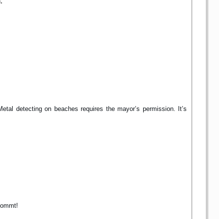
.
Metal detecting on beaches requires the mayor’s permission. It’s
 kommt!