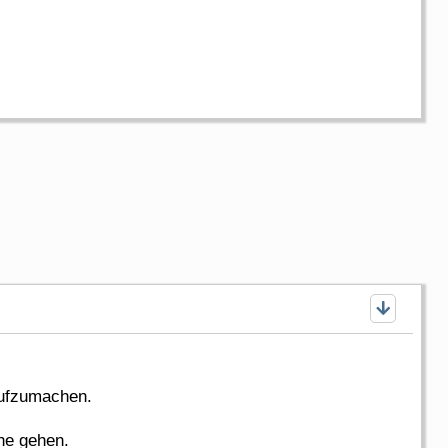
aufzumachen.
he gehen.