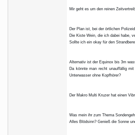
Mir geht es um den reinen Zeitvertrei
Der Plan ist, bei der örtlichen Polize
Die Kiste Wein, die ich dabei habe, v
Sollte ich ein okay für den Strandbe
Alternativ ist der Equinox bis 3m was
Da könnte man recht unauffällig mit
Unterwasser ohne Kopfhörer?
Der Makro Multi Kruzer hat einen Vib
Was mein ihr zum Thema Sondengehe
Alles Blödsinn? Genieß die Sonne un