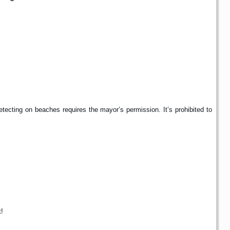
etecting on beaches requires the mayor’s permission. It’s prohibited to
!