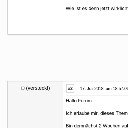
Wie ist es denn jetzt wirklic
(versteckt)
#2
17. Juli 2018, um 18:57:0
Hallo Forum.
Ich erlaube mir, dieses The
Bin demnächst 2 Wochen auf 