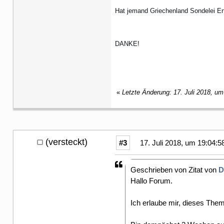
Hat jemand Griechenland Sondelei Erf
DANKE!
«
Letzte Änderung: 17. Juli 2018, um
(versteckt)
#3
17. Juli 2018, um 19:04:5
Geschrieben von Zitat von
D
Hallo Forum.
Ich erlaube mir, dieses The