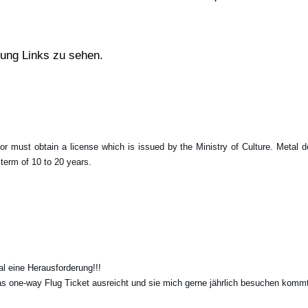
gung Links zu sehen.
or must obtain a license which is issued by the Ministry of Culture. Metal d
 term of 10 to 20 years.
l eine Herausforderung!!!
as one-way Flug Ticket ausreicht und sie mich gerne jährlich besuchen kommt