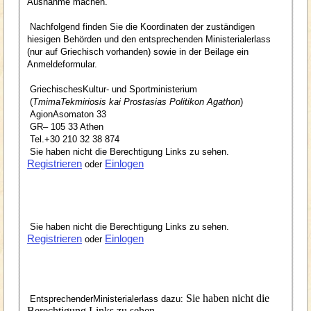
Ausnahme machen.
Nachfolgend finden Sie die Koordinaten der zuständigen
hiesigen Behörden und den entsprechenden Ministerialerlass
(nur auf Griechisch vorhanden) sowie in der Beilage ein
Anmeldeformular.
GriechischesKultur- und Sportministerium
(
TmimaTekmiriosis kai Prostasias Politikon Agathon
)
AgionAsomaton 33
GR– 105 33 Athen
Tel.+30 210 32 38 874
Sie haben nicht die Berechtigung Links zu sehen.
Registrieren
Einlogen
oder
Sie haben nicht die Berechtigung Links zu sehen.
Registrieren
Einlogen
oder
Sie haben nicht die
EntsprechenderMinisterialerlass dazu:
Berechtigung Links zu sehen.