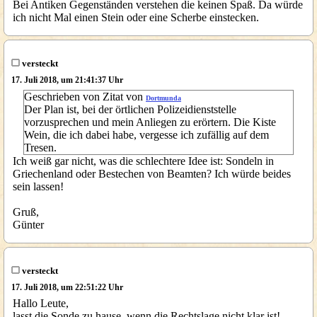
Bei Antiken Gegenständen verstehen die keinen Spaß. Da würde
ich nicht Mal einen Stein oder eine Scherbe einstecken.
versteckt
17. Juli 2018, um 21:41:37 Uhr
Geschrieben von Zitat von
Dortmunda
Der Plan ist, bei der örtlichen Polizeidienststelle
vorzusprechen und mein Anliegen zu erörtern. Die Kiste
Wein, die ich dabei habe, vergesse ich zufällig auf dem
Tresen.
Ich weiß gar nicht, was die schlechtere Idee ist: Sondeln in
Griechenland oder Bestechen von Beamten? Ich würde beides
sein lassen!
Gruß,
Günter
versteckt
17. Juli 2018, um 22:51:22 Uhr
Hallo Leute,
lasst die Sonde zu hause, wenn die Rechtslage nicht klar ist!