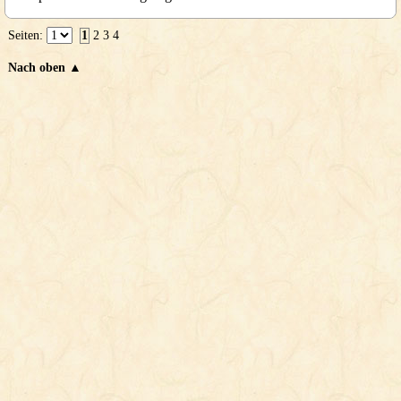
Seiten:
1
2
3
4
Nach oben ▲