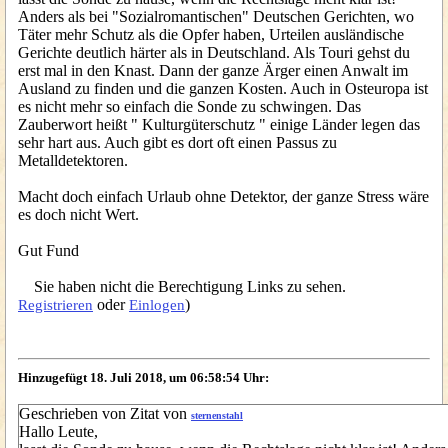
Anders als bei "Sozialromantischen" Deutschen Gerichten, wo
Täter mehr Schutz als die Opfer haben, Urteilen ausländische
Gerichte deutlich härter als in Deutschland. Als Touri gehst du
erst mal in den Knast. Dann der ganze Ärger einen Anwalt im
Ausland zu finden und die ganzen Kosten. Auch in Osteuropa ist
es nicht mehr so einfach die Sonde zu schwingen. Das
Zauberwort heißt " Kulturgüterschutz " einige Länder legen das
sehr hart aus. Auch gibt es dort oft einen Passus zu
Metalldetektoren.
Macht doch einfach Urlaub ohne Detektor, der ganze Stress wäre
es doch nicht Wert.
Gut Fund
Sie haben nicht die Berechtigung Links zu sehen.
oder
)
Registrieren
Einlogen
Hinzugefügt 18. Juli 2018, um 06:58:54 Uhr:
Geschrieben von Zitat von
sternenstahl
Hallo Leute,