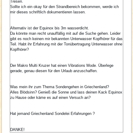
Tresen.
Sollte ich ein okay für den Strandbereich bekommen, werde ich
mir dieses schriftlich dokumentieren lassen.
Alternativ ist der Equinox bis 3m wasserdicht.
Da könnte man recht unauffällig mit auf die Suche gehen. Leider
gibt es noch keinen mir bekannten Unterwasser Kopfhörer für das
Teil. Habt ihr Erfahrung mit der Tonübertragung
Unterwasser ohne
Kopfhörer?
Der Makro Multi Kruzer hat einen Vibrations Mode. Überlege
gerade, genau diesen für den Urlaub anzuschaffen.
Was mein ihr zum Thema Sondengehen in Griechenland?
Alles Blödsinn? Genieß die Sonne und lass deinen Kack Equinox
zu Hause oder käme es auf einen Versuch an?
Hat jemand Griechenland Sondelei Erfahrungen ?
DANKE!