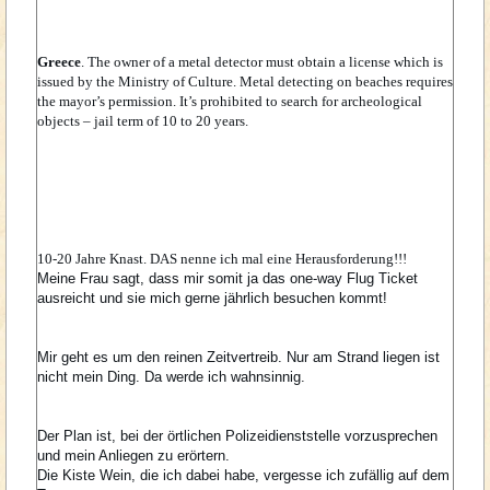
Greece
. The owner of a metal detector must obtain a license which is
issued by the Ministry of Culture. Metal detecting on beaches requires
the mayor’s permission. It’s prohibited to search for archeological
objects – jail term of 10 to 20 years.
10-20 Jahre Knast. DAS nenne ich mal eine Herausforderung!!!
Meine Frau sagt, dass mir somit ja das one-way Flug Ticket
ausreicht und sie mich gerne jährlich besuchen kommt!
Mir geht es um den reinen Zeitvertreib. Nur am Strand liegen ist
nicht mein Ding. Da werde ich wahnsinnig.
Der Plan ist, bei der örtlichen Polizeidienststelle vorzusprechen
und mein Anliegen zu erörtern.
Die Kiste Wein, die ich dabei habe, vergesse ich zufällig auf dem