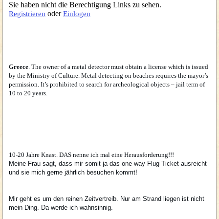
Sie haben nicht die Berechtigung Links zu sehen.
oder
Registrieren
Einlogen
Greece
. The owner of a metal detector must obtain a license which is issued
by the Ministry of Culture. Metal detecting on beaches requires the mayor’s
permission. It’s prohibited to search for archeological objects – jail term of
10 to 20 years.
10-20 Jahre Knast. DAS nenne ich mal eine Herausforderung!!!
Meine Frau sagt, dass mir somit ja das one-way Flug Ticket ausreicht
und sie mich gerne jährlich besuchen kommt!
Mir geht es um den reinen Zeitvertreib. Nur am Strand liegen ist nicht
mein Ding. Da werde ich wahnsinnig.