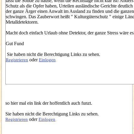
lasst die Sonde zu hause, wenn die Rechtslage nicht klar ist! Ande
Schutz als die Opfer haben, Urteilen ausländische Gerichte deutlich 
der ganze Ärger einen Anwalt im Ausland zu finden und die ganzen 
schwingen. Das Zauberwort heißt " Kulturgüterschutz " einige Länder
Metalldetektoren.
Macht doch einfach Urlaub ohne Detektor, der ganze Stress wäre es
Gut Fund
Sie haben nicht die Berechtigung Links zu sehen.
oder
Registrieren
Einlogen
so hier mal ein link der hoffentlich auch funzt.
Sie haben nicht die Berechtigung Links zu sehen.
oder
Registrieren
Einlogen