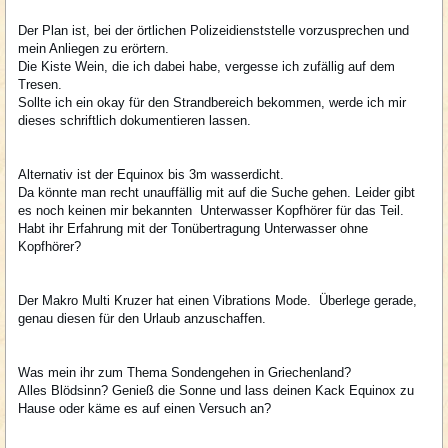
Der Plan ist, bei der örtlichen Polizeidienststelle vorzusprechen und
mein Anliegen zu erörtern.
Die Kiste Wein, die ich dabei habe, vergesse ich zufällig auf dem
Tresen.
Sollte ich ein okay für den Strandbereich bekommen, werde ich mir
dieses schriftlich dokumentieren lassen.
Alternativ ist der Equinox bis 3m wasserdicht.
Da könnte man recht unauffällig mit auf die Suche gehen. Leider gibt
es noch keinen mir bekannten Unterwasser Kopfhörer für das Teil.
Habt ihr Erfahrung mit der Tonübertragung
Unterwasser ohne
Kopfhörer?
Der Makro Multi Kruzer hat einen Vibrations Mode. Überlege gerade,
genau diesen für den Urlaub anzuschaffen.
Was mein ihr zum Thema Sondengehen in Griechenland?
Alles Blödsinn? Genieß die Sonne und lass deinen Kack Equinox zu
Hause oder käme es auf einen Versuch an?