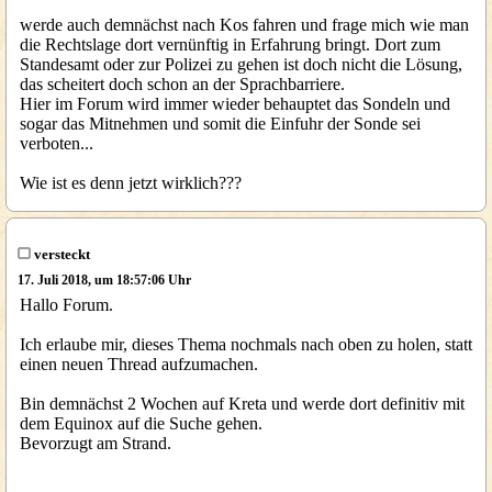
werde auch demnächst nach Kos fahren und frage mich wie man
die Rechtslage dort vernünftig in Erfahrung bringt. Dort zum
Standesamt oder zur Polizei zu gehen ist doch nicht die Lösung,
das scheitert doch schon an der Sprachbarriere.
Hier im Forum wird immer wieder behauptet das Sondeln und
sogar das Mitnehmen und somit die Einfuhr der Sonde sei
verboten...
Wie ist es denn jetzt wirklich???
versteckt
17. Juli 2018, um 18:57:06 Uhr
Hallo Forum.
Ich erlaube mir, dieses Thema nochmals nach oben zu holen, statt
einen neuen Thread aufzumachen.
Bin demnächst 2 Wochen auf Kreta und werde dort definitiv mit
dem Equinox auf die Suche gehen.
Bevorzugt am Strand.